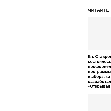
ЧИТАЙТЕ
В г. Ставр
состоялось
профориен
программы
выбор», ко
разработа
«Открывая 