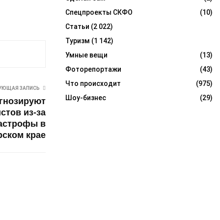
Спецпроекты СКФО
(10)
Статьи
(2 022)
Туризм
(1 142)
Умные вещи
(13)
Фоторепортажи
(43)
Что происходит
(975)
УЮЩАЯ ЗАПИСЬ
Шоу-бизнес
(29)
гнозируют
стов из-за
астрофы в
рском крае