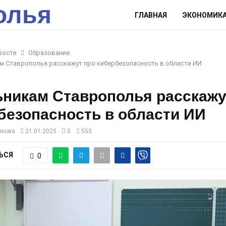
олья
ГЛАВНАЯ
ЭКОНОМИК
вости
Образование
м Ставрополья расскажут про кибербезопасность в области ИИ
никам Ставрополья расскажу
безопасность в области ИИ
лкова
21.01.2025
0
553
ЬСЯ
0