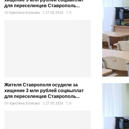
для переселенцев Ставрополь...
От
Кристина Волкова
27.05.2026
0
Жителя Ставрополя осудили за
хищение 3 млн рублей соцвыплат
для переселенцев Ставрополь...
От
Кристина Волкова
27.05.2026
0