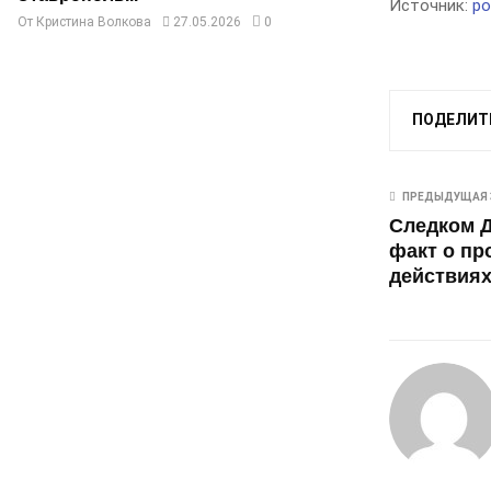
Источник:
po
От
Кристина Волкова
27.05.2026
0
ПОДЕЛИТ
ПРЕДЫДУЩАЯ 
Следком Д
факт о п
действиях