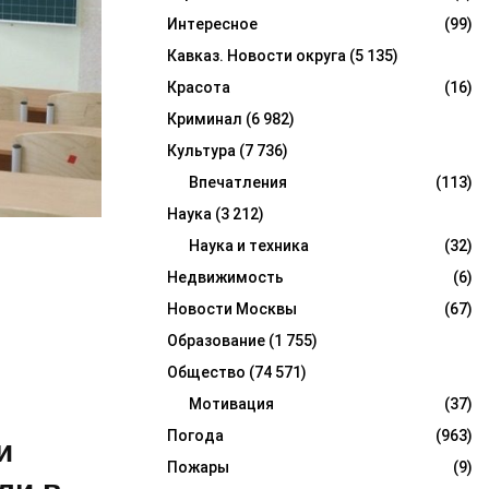
Интересное
(99)
Кавказ. Новости округа
(5 135)
Красота
(16)
Криминал
(6 982)
Культура
(7 736)
Впечатления
(113)
Наука
(3 212)
Наука и техника
(32)
Недвижимость
(6)
Новости Москвы
(67)
Образование
(1 755)
Общество
(74 571)
Мотивация
(37)
Погода
(963)
и
Пожары
(9)