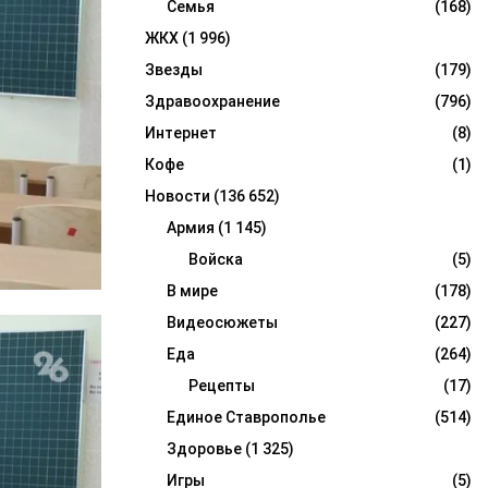
Семья
(168)
ЖКХ
(1 996)
Звезды
(179)
Здравоохранение
(796)
Интернет
(8)
Кофе
(1)
Новости
(136 652)
Армия
(1 145)
Войска
(5)
В мире
(178)
Видеосюжеты
(227)
Еда
(264)
Рецепты
(17)
Единое Ставрополье
(514)
Здоровье
(1 325)
Игры
(5)