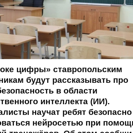
роке цифры» ставропольским
никам будут рассказывать про
безопасность в области
твенного интеллекта (ИИ).
алисты научат ребят безопасно
оваться нейросетью при помощ