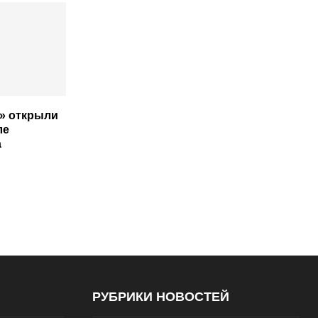
а» открыли
ле
а
РУБРИКИ НОВОСТЕЙ