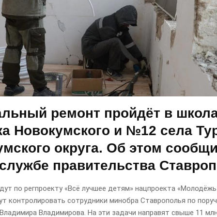
альный ремонт пройдёт в школ
ка Новокумского и №12 села Ту
мского округа. Об этом сообщ
-службе правительства Ставроп
дут по регпроекту «Всё лучшее детям» нацпроекта «Молодёжь 
ут контролировать сотрудники минобра Ставрополья по пору
Владимира Владимирова. На эти задачи направят свыше 11 мл