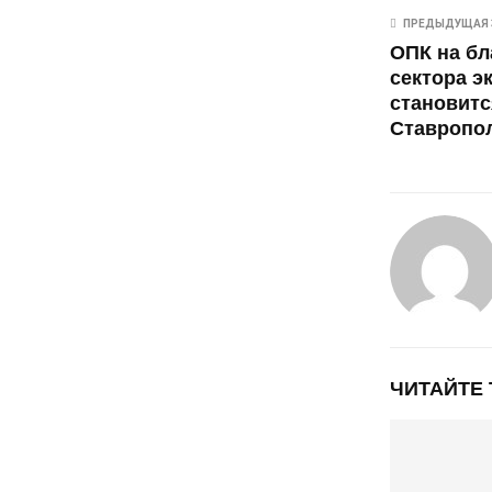
ПРЕДЫДУЩАЯ 
ОПК на бл
сектора э
становитс
Ставропол
ЧИТАЙТЕ