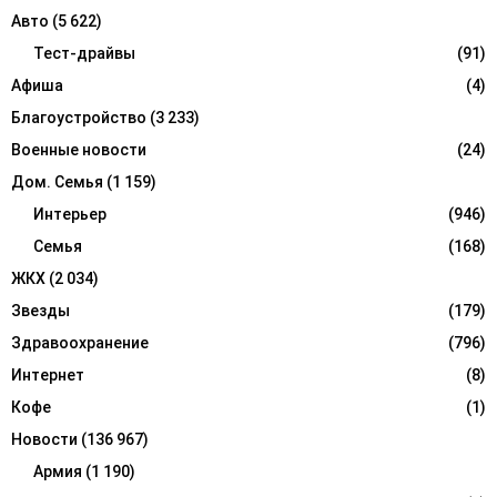
f
A
Авто
(5 622)
o
r
Тест-драйвы
(91)
R
:
Афиша
(4)
C
Благоустройство
(3 233)
H
Военные новости
(24)
Дом. Семья
(1 159)
Интерьер
(946)
Семья
(168)
ЖКХ
(2 034)
Звезды
(179)
Здравоохранение
(796)
Интернет
(8)
Кофе
(1)
Новости
(136 967)
Армия
(1 190)