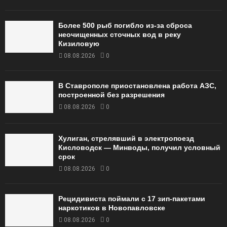
Более 500 рыб погибло из-за сброса
неочищенных сточных вод в реку
Кизиловую
08.08.2026
0
В Ставрополе приостановлена работа АЗС,
построенной без разрешения
08.08.2026
0
Хулиган, стрелявший в электропоезд
Кисловодск — Минводы, получил условный
срок
08.08.2026
0
Рецидивиста поймали с 17 зип-пакетами
наркотиков в Новопавловске
08.08.2026
0