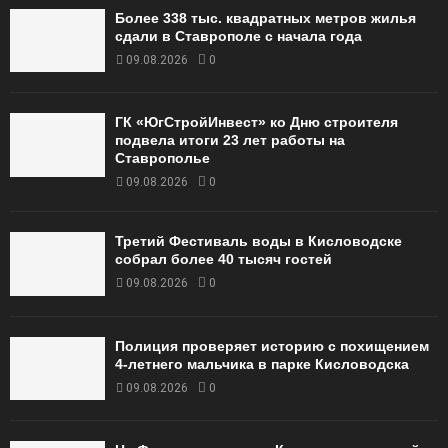
Более 338 тыс. квадратных метров жилья
сдали в Ставрополе с начала года
09.08.2026
0
ГК «ЮгСтройИнвест» ко Дню строителя
подвела итоги 23 лет работы на
Ставрополье
09.08.2026
0
Третий Фестиваль воды в Кисловодске
собрал более 40 тысяч гостей
09.08.2026
0
Полиция проверяет историю с похищением
4-летнего мальчика в парке Кисловодска
09.08.2026
0