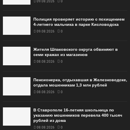
09.08.2026
0
Полиция проверяет историю с похищением
4-летнего мальчика в парке Кисловодска
09.08.2026
0
Жителя Шпаковского округа обвиняют в
семи кражах из магазинов
08.08.2026
0
Пенсионерка, отдыхавшая в Железноводске,
отдала мошенникам 1,3 млн рублей
08.08.2026
0
В Ставрополе 16-летняя школьница по
указанию мошенников перевела 400 тысяч
рублей из дома
08.08.2026
0