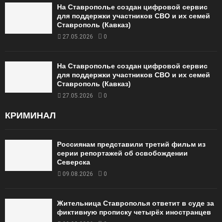
На Ставрополье создан цифровой сервис
для поддержки участников СВО и их семей
Ставрополь (Кавказ)
27.05.2026
0
На Ставрополье создан цифровой сервис
для поддержки участников СВО и их семей
Ставрополь (Кавказ)
27.05.2026
0
КРИМИНАЛ
Россиянам представили третий фильм из
серии репортажей об освобождении
Северска
09.08.2026
0
Жительница Ставрополья ответит в суде за
фиктивную прописку четырёх иностранцев