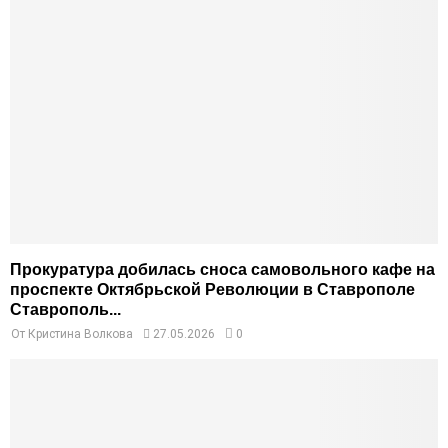
Прокуратура добилась сноса самовольного кафе на
проспекте Октябрьской Революции в Ставрополе
Ставрополь...
От
Кристина Волкова
27.05.2026
0