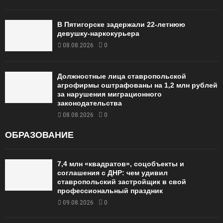
В Пятигорске задержали 22-летнюю
девушку-наркокурьера
08.08.2026
0
Должностные лица ставропольской
агрофирмы оштрафованы на 1,2 млн рублей
за нарушения миграционного
законодательства
08.08.2026
0
ОБРАЗОВАНИЕ
7,4 млн «квадратов», соцобъекты и
соглашения с ДНР: чем удивил
ставропольский застройщик в свой
профессиональный праздник
09.08.2026
0