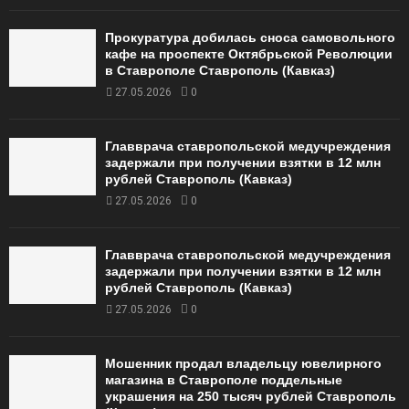
Прокуратура добилась сноса самовольного
кафе на проспекте Октябрьской Революции
в Ставрополе Ставрополь (Кавказ)
27.05.2026
0
Главврача ставропольской медучреждения
задержали при получении взятки в 12 млн
рублей Ставрополь (Кавказ)
27.05.2026
0
Главврача ставропольской медучреждения
задержали при получении взятки в 12 млн
рублей Ставрополь (Кавказ)
27.05.2026
0
Мошенник продал владельцу ювелирного
магазина в Ставрополе поддельные
украшения на 250 тысяч рублей Ставрополь