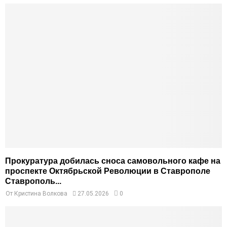
Прокуратура добилась сноса самовольного кафе на
проспекте Октябрьской Революции в Ставрополе
Ставрополь...
От
Кристина Волкова
27.05.2026
0