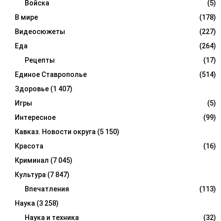
Войска
(5)
В мире
(178)
Видеосюжеты
(227)
Еда
(264)
Рецепты
(17)
Единое Ставрополье
(514)
Здоровье
(1 407)
Игры
(5)
Интересное
(99)
Кавказ. Новости округа
(5 150)
Красота
(16)
Криминал
(7 045)
Культура
(7 847)
Впечатления
(113)
Наука
(3 258)
Наука и техника
(32)