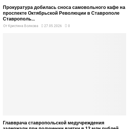
Прокуратура добилась сноса самовольного кафе на
проспекте Октябрьской Революции в Ставрополе
Ставрополь...
От
Кристина Волкова
27.05.2026
0
Главврача ставропольской медучреждения
задержали при получении взятки в 12 млн рублей