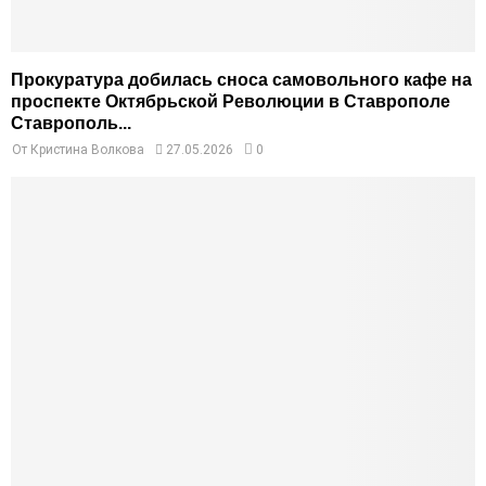
Прокуратура добилась сноса самовольного кафе на
проспекте Октябрьской Революции в Ставрополе
Ставрополь...
От
Кристина Волкова
27.05.2026
0