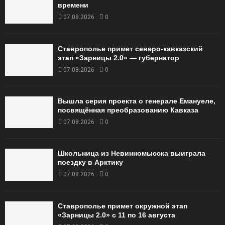
времени
07.08.2026
0
Ставрополье примет северо-кавказский
этап «Зарницы 2.0» — губернатор
07.08.2026
0
Вышла серия проекта о генерале Емануеле,
посвящённая преобразованию Кавказа
07.08.2026
0
Школьница из Невинномысска выиграла
поездку в Арктику
07.08.2026
0
Ставрополье примет окружной этап
«Зарницы 2.0» с 11 по 16 августа