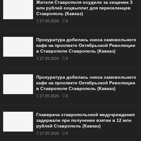
Жителя Ставрополя осудили за хищение 3
млн рублей соцвыплат для переселенцев
Ставрополь (Кавказ)
27.05.2026
0
Прокуратура добилась сноса самовольного
кафе на проспекте Октябрьской Революции
в Ставрополе Ставрополь (Кавказ)
27.05.2026
0
Прокуратура добилась сноса самовольного
кафе на проспекте Октябрьской Революции
в Ставрополе Ставрополь (Кавказ)
27.05.2026
0
Главврача ставропольской медучреждения
задержали при получении взятки в 12 млн
рублей Ставрополь (Кавказ)
27.05.2026
0