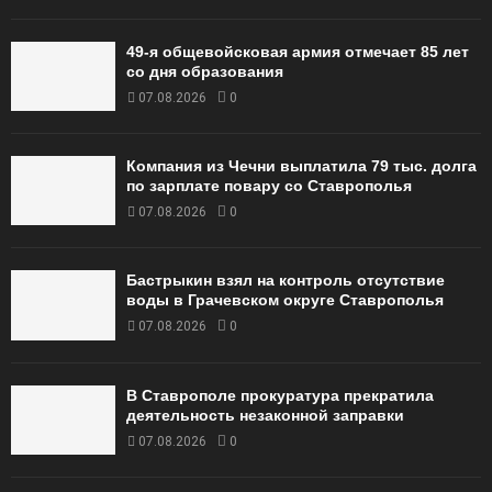
49‑я общевойсковая армия отмечает 85 лет
со дня образования
07.08.2026
0
Компания из Чечни выплатила 79 тыс. долга
по зарплате повару со Ставрополья
07.08.2026
0
Бастрыкин взял на контроль отсутствие
воды в Грачевском округе Ставрополья
07.08.2026
0
В Ставрополе прокуратура прекратила
деятельность незаконной заправки
07.08.2026
0