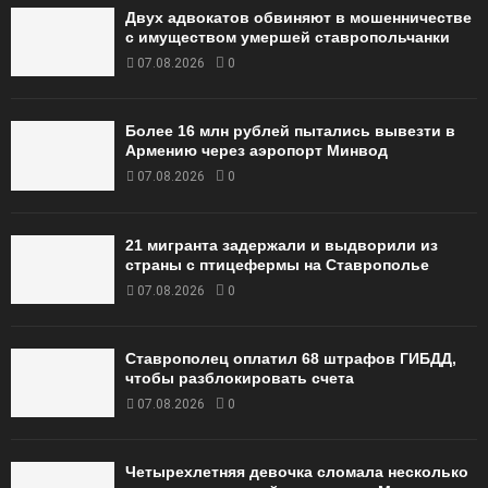
Двух адвокатов обвиняют в мошенничестве
с имуществом умершей ставропольчанки
07.08.2026
0
Более 16 млн рублей пытались вывезти в
Армению через аэропорт Минвод
07.08.2026
0
21 мигранта задержали и выдворили из
страны с птицефермы на Ставрополье
07.08.2026
0
Ставрополец оплатил 68 штрафов ГИБДД,
чтобы разблокировать счета
07.08.2026
0
Четырехлетняя девочка сломала несколько