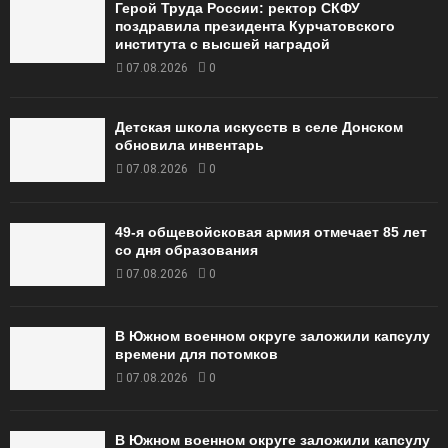
Герой Труда России: ректор СКФУ
поздравила президента Курчатовского
института с высшей наградой
07.08.2026
0
Детская школа искусств в селе Донском
обновила инвентарь
07.08.2026
0
49‑я общевойсковая армия отмечает 85 лет
со дня образования
07.08.2026
0
В Южном военном округе заложили капсулу
времени для потомков
07.08.2026
0
В Южном военном округе заложили капсулу