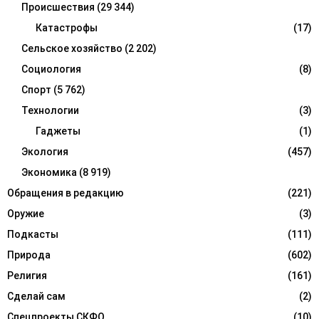
Происшествия
(29 344)
Катастрофы
(17)
Сельское хозяйство
(2 202)
Социология
(8)
Спорт
(5 762)
Технологии
(3)
Гаджеты
(1)
Экология
(457)
Экономика
(8 919)
Обращения в редакцию
(221)
Оружие
(3)
Подкасты
(111)
Природа
(602)
Религия
(161)
Сделай сам
(2)
Спецпроекты СКФО
(10)