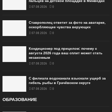
пальцев на детской площадке в Минводах
07.08.2026
0
Ставрополец ответит за фото на аватарке,
оскорбляющее чувства верующих
07.08.2026
0
Кондиционер под прицелом: почему с
августа 2026 года ваш сплит может стать
незаконным
07.08.2026
0
С филиала водоканала взыскали ущерб за
гибель рыбы в Грачёвском округе
07.08.2026
0
ОБРАЗОВАНИЕ