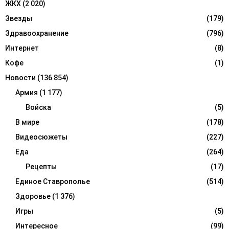
ЖКХ
(2 020)
Звезды
(179)
Здравоохранение
(796)
Интернет
(8)
Кофе
(1)
Новости
(136 854)
Армия
(1 177)
Войска
(5)
В мире
(178)
Видеосюжеты
(227)
Еда
(264)
Рецепты
(17)
Единое Ставрополье
(514)
Здоровье
(1 376)
Игры
(5)
Интересное
(99)