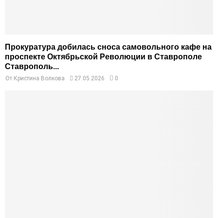
Прокуратура добилась сноса самовольного кафе на
проспекте Октябрьской Революции в Ставрополе
Ставрополь...
От
Кристина Волкова
27.05.2026
0