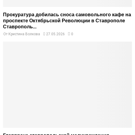
Прокуратура добилась сноса самовольного кафе на
проспекте Октябрьской Революции в Ставрополе
Ставрополь...
От
Кристина Волкова
27.05.2026
0