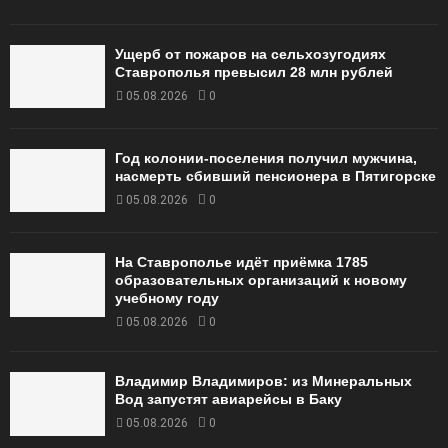
Ущерб от пожаров на сельхозугодиях
Ставрополья превысил 28 млн рублей
05.08.2026
0
Год колонии-поселения получил мужчина,
насмерть сбивший пенсионера в Пятигорске
05.08.2026
0
На Ставрополье идёт приёмка 1785
образовательных организаций к новому
учебному году
05.08.2026
0
Владимир Владимиров: из Минеральных
Вод запустят авиарейсы в Баку
05.08.2026
0