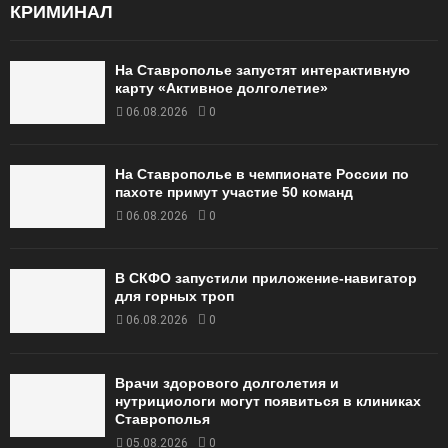
КРИМИНАЛ
На Ставрополье запустят интерактивную
карту «Активное долголетие»
06.08.2026
0
На Ставрополье в чемпионате России по
пахоте примут участие 50 команд
06.08.2026
0
В СКФО запустили приложение-навигатор
для горных троп
06.08.2026
0
Врачи здорового долголетия и
нутрициологи могут появиться в клиниках
Ставрополья
05.08.2026
0