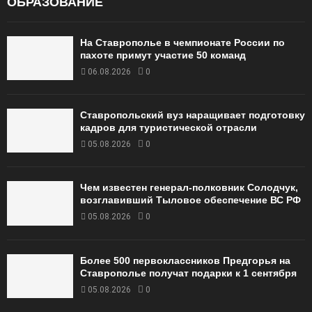
ОБРАЗОВАНИЕ
На Ставрополье в чемпионате России по
пахоте примут участие 50 команд
06.08.2026
0
Ставропольский вуз наращивает подготовку
кадров для туристической отрасли
05.08.2026
0
Чем известен генерал-полковник Солодчук,
возглавивший Тыловое обеспечение ВС РФ
05.08.2026
0
Более 500 первоклассников Предгорья на
Ставрополье получат подарки к 1 сентября
05.08.2026
0