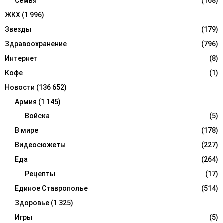
Семья
(168)
ЖКХ
(1 996)
Звезды
(179)
Здравоохранение
(796)
Интернет
(8)
Кофе
(1)
Новости
(136 652)
Армия
(1 145)
Войска
(5)
В мире
(178)
Видеосюжеты
(227)
Еда
(264)
Рецепты
(17)
Единое Ставрополье
(514)
Здоровье
(1 325)
Игры
(5)