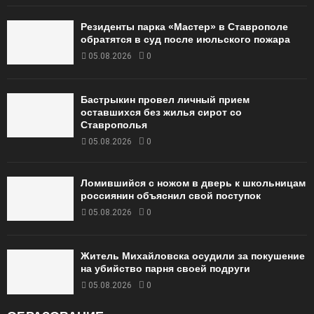
Резиденты парка «Мастер» в Ставрополе
обратятся в суд после июльского пожара
05.08.2026
0
Бастрыкин провел личный прием
оставшихся без жилья сирот со
Ставрополья
05.08.2026
0
Ломившийся с ножом в дверь к школьницам
россиянин объяснил свой поступок
05.08.2026
0
Житель Михайловска осудили за покушение
на убийство парня своей подруги
05.08.2026
0