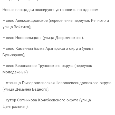
Новые площадки планируют установить по адресам:
– село Александровское (пересечение переулок Речного и
улица Войтика);
– село Новоселицкое (улица Дзержинского);
– село Каменная Балка Арзгирского округа (улица
Бульварная);
– село Безопасное Труновского округа (переулок
Молодежный);
– станица Григорополисская Новоалександровского округа
(улица Демьяна Бедного);
– хутор Сотникова Кочубеевского округа (улица
Центральная);