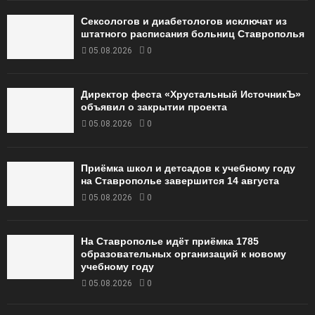
Сексологов и диабетологов исключат из
штатного расписания больниц Ставрополья
05.08.2026
0
Директор феста «Хрустальный ИсточникЪ»
объявил о закрытии проекта
05.08.2026
0
Приёмка школ и детсадов к учебному году
на Ставрополье завершится 14 августа
05.08.2026
0
На Ставрополье идёт приёмка 1785
образовательных организаций к новому
учебному году
05.08.2026
0