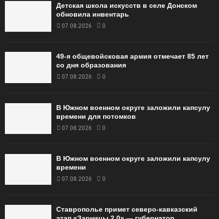
Детская школа искусств в селе Донском
обновила инвентарь
07.08.2026
0
49‑я общевойсковая армия отмечает 85 лет
со дня образования
07.08.2026
0
В Южном военном округе заложили капсулу
времени для потомков
07.08.2026
0
В Южном военном округе заложили капсулу
времени
07.08.2026
0
Ставрополье примет северо-кавказский
этап «Зарницы 2.0» — губернатор