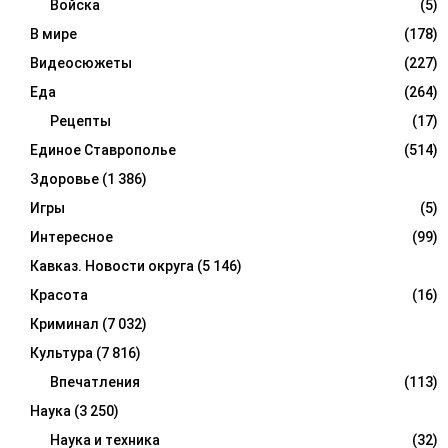
Войска
(5)
В мире
(178)
Видеосюжеты
(227)
Еда
(264)
Рецепты
(17)
Единое Ставрополье
(514)
Здоровье
(1 386)
Игры
(5)
Интересное
(99)
Кавказ. Новости округа
(5 146)
Красота
(16)
Криминал
(7 032)
Культура
(7 816)
Впечатления
(113)
Наука
(3 250)
Наука и техника
(32)