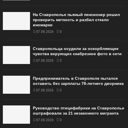
На Ставрополье пьяный пенсионер решил
проверить меткость и разбил стекло
иномарки
07.08.2026
0
Ставропольца осудили за оскорбляющее
чувства верующих скабрезное фото в сети
07.08.2026
0
Предприниматель в Ставрополе пытался
оставить без зарплаты 78-летнего дворника
07.08.2026
0
Руководство птицефабрики на Ставрополье
оштрафовали за 21 незаконного мигранта
07.08.2026
0