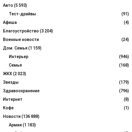
f
A
Авто
(5 593)
o
r
Тест-драйвы
(91)
R
:
Афиша
(4)
C
Благоустройство
(3 204)
H
Военные новости
(24)
Дом. Семья
(1 159)
Интерьер
(946)
Семья
(168)
ЖКХ
(2 023)
Звезды
(179)
Здравоохранение
(796)
Интернет
(8)
Кофе
(1)
Новости
(136 888)
Армия
(1 183)