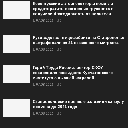
Ессентукские автоинспекторы помогли
предотвратить возгорание грузовика и
получили благодарность от водителя
07.08.2026
0
Руководство птицефабрики на Ставрополье
оштрафовали за 21 незаконного мигранта
07.08.2026
0
Герой Труда России: ректор СКФУ
поздравила президента Курчатовского
института с высшей наградой
07.08.2026
0
Ставропольские военные заложили капсулу
времени до 2041 года
07.08.2026
0