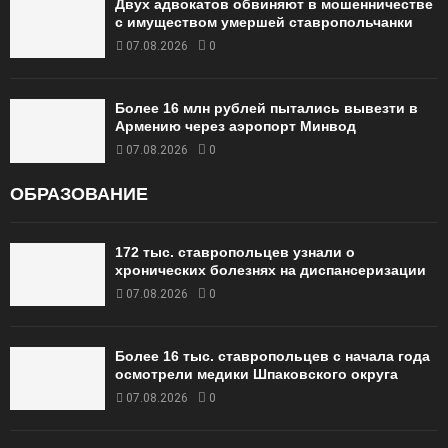
Двух адвокатов обвиняют в мошенничестве
с имуществом умершей ставропольчанки
07.08.2026
0
Более 16 млн рублей пытались вывезти в
Армению через аэропорт Минвод
07.08.2026
0
ОБРАЗОВАНИЕ
172 тыс. ставропольцев узнали о
хронических болезнях на диспансеризации
07.08.2026
0
Более 16 тыс. ставропольцев с начала года
осмотрели медики Шпаковского округа
07.08.2026
0