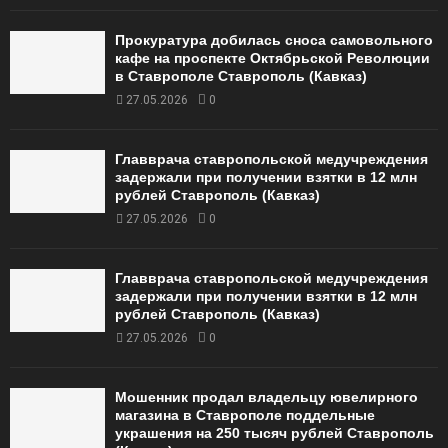
Прокуратура добилась сноса самовольного
кафе на проспекте Октябрьской Революции
в Ставрополе Ставрополь (Кавказ)
27.05.2026
0
Главврача ставропольской медучреждения
задержали при получении взятки в 12 млн
рублей Ставрополь (Кавказ)
27.05.2026
0
Главврача ставропольской медучреждения
задержали при получении взятки в 12 млн
рублей Ставрополь (Кавказ)
27.05.2026
0
Мошенник продал владельцу ювелирного
магазина в Ставрополе поддельные
украшения на 250 тысяч рублей Ставрополь