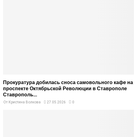
Прокуратура добилась сноса самовольного кафе на
проспекте Октябрьской Революции в Ставрополе
Ставрополь...
От
Кристина Волкова
27.05.2026
0