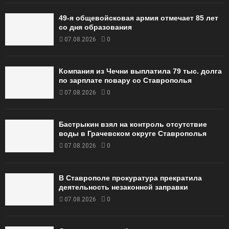
49‑я общевойсковая армия отмечает 85 лет
со дня образования
07.08.2026
0
Компания из Чечни выплатила 79 тыс. долга
по зарплате повару со Ставрополья
07.08.2026
0
Бастрыкин взял на контроль отсутствие
воды в Грачевском округе Ставрополья
07.08.2026
0
В Ставрополе прокуратура прекратила
деятельность незаконной заправки
07.08.2026
0