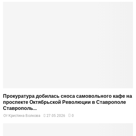
Прокуратура добилась сноса самовольного кафе на
проспекте Октябрьской Революции в Ставрополе
Ставрополь...
От
Кристина Волкова
27.05.2026
0