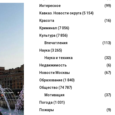
Интересное
(99)
Кавказ. Новости округа
(5 154)
Красота
(16)
Криминал
(7 056)
Культура
(7 856)
Впечатления
(113)
Наука
(3 265)
Наука и техника
(32)
Недвижимость
(6)
Новости Москвы
(67)
Образование
(1 840)
Общество
(74 787)
Мотивация
(37)
Погода
(1 031)
Пожары
(9)