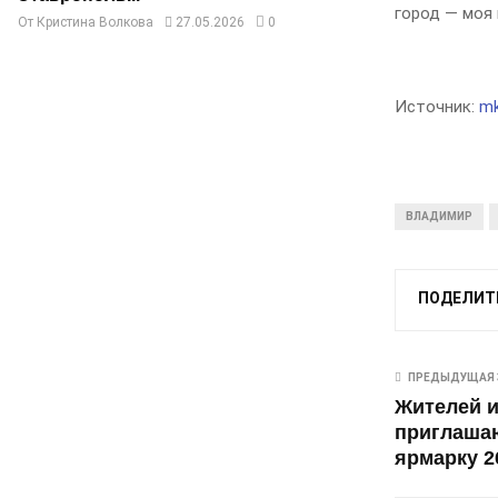
город — моя 
От
Кристина Волкова
27.05.2026
0
Источник:
mk
ВЛАДИМИР
ПОДЕЛИТ
ПРЕДЫДУЩАЯ 
Жителей и
приглаша
ярмарку 2