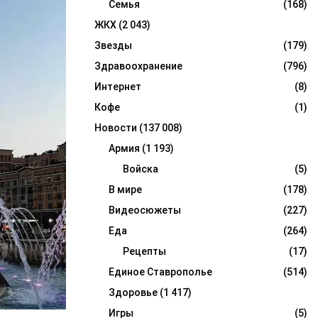
Семья
(168)
ЖКХ
(2 043)
Звезды
(179)
Здравоохранение
(796)
Интернет
(8)
Кофе
(1)
Новости
(137 008)
Армия
(1 193)
Войска
(5)
В мире
(178)
Видеосюжеты
(227)
Еда
(264)
Рецепты
(17)
Единое Ставрополье
(514)
Здоровье
(1 417)
Игры
(5)