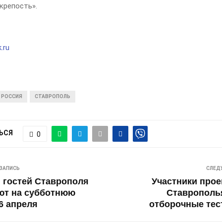
крепость».
.ru
РОССИЯ
СТАВРОПОЛЬ
ЬСЯ
0
ЗАПИСЬ
СЛЕД
 гостей Ставрополя
Участники прое
ют на субботнюю
Ставрополь
6 апреля
отборочные тес