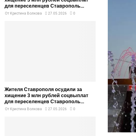
для переселенцев Ставрополь...
От
Кристина Волкова
27.05.2026
0
Жителя Ставрополя осудили за
хищение 3 млн рублей соцвыплат
для переселенцев Ставрополь...
От
Кристина Волкова
27.05.2026
0