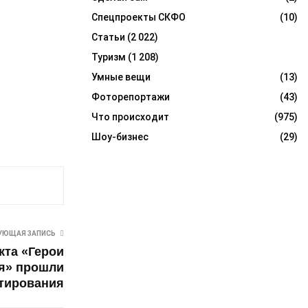
Спецпроекты СКФО
(10)
Статьи
(2 022)
Туризм
(1 208)
Умные вещи
(13)
Фоторепортажи
(43)
Что происходит
(975)
Шоу-бизнес
(29)
УЮЩАЯ ЗАПИСЬ
кта «Герои
я» прошли
тирования