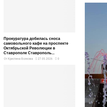
Прокуратура добилась сноса
самовольного кафе на проспекте
Октябрьской Революции в
Ставрополе Ставрополь...
От
Кристина Волкова
27.05.2026
0