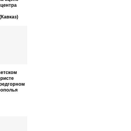
 центра
(Кавказ)
ветском
ристе
редгорном
рополья