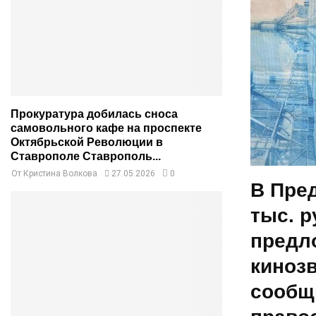
Прокуратура добилась сноса
самовольного кафе на проспекте
Октябрьской Революции в
Ставрополе Ставрополь...
От
Кристина Волкова
27.05.2026
0
В Пред
тыс. р
предл
киноз
сообщ