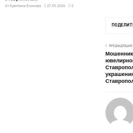
От
Кристина Волкова
27.05.2026
0
ПОДЕЛИТ
ПРЕДЫДУЩАЯ 
Мошенник
ювелирног
Ставропо
украшения
Ставропол