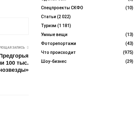
Спецпроекты СКФО
(10)
Статьи
(2 022)
Туризм
(1 181)
Умные вещи
(13)
Фоторепортажи
(43)
УЮЩАЯ ЗАПИСЬ
Что происходит
(975)
 Предгорья
Шоу-бизнес
(29)
 100 тыс.
инозвезды»