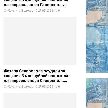
для переселенцев Ставрополь...
От
Кристина Волкова
27.05.2026
0
Жителя Ставрополя осудили за
хищение 3 млн рублей соцвыплат
для переселенцев Ставрополь...
От
Кристина Волкова
27.05.2026
0