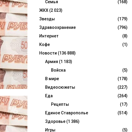
Семья
(168)
ЖКХ
(2 023)
Звезды
(179)
Здравоохранение
(796)
Интернет
(8)
Кофе
(1)
Новости
(136 888)
Армия
(1 183)
Войска
(5)
В мире
(178)
Видеосюжеты
(227)
Еда
(264)
Рецепты
(17)
Единое Ставрополье
(514)
Здоровье
(1 386)
Игры
(5)