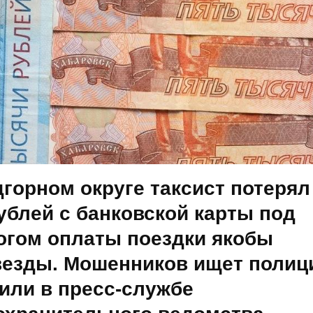
горном округе таксист потерял
ублей с банковской карты под
огом оплаты поездки якобы
везды. Мошенников ищет полиц
или в пресс-службе