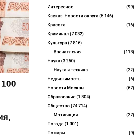
Интересное
(99)
Кавказ. Новости округа
(5 146)
Красота
(16)
Криминал
(7 032)
Культура
(7 816)
Впечатления
(113)
Наука
(3 250)
Наука и техника
(32)
Недвижимость
(6)
 100
Новости Москвы
(67)
Образование
(1 804)
Общество
(74 714)
ия,
Мотивация
(37)
Погода
(1 001)
Пожары
(9)