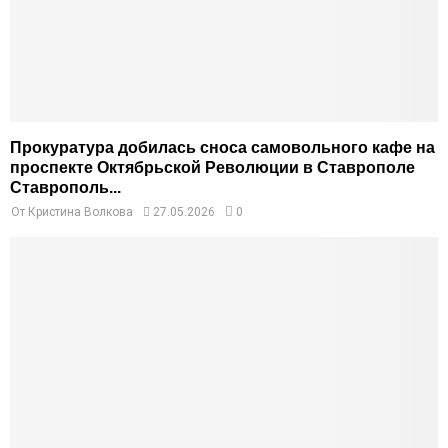
Прокуратура добилась сноса самовольного кафе на
проспекте Октябрьской Революции в Ставрополе
Ставрополь...
От
Кристина Волкова
27.05.2026
0