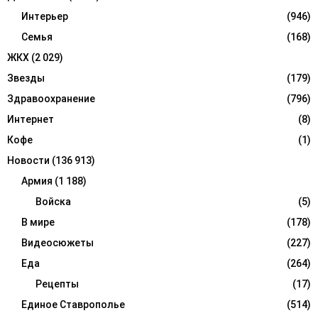
Интерьер
(946)
Семья
(168)
ЖКХ
(2 029)
Звезды
(179)
Здравоохранение
(796)
Интернет
(8)
Кофе
(1)
Новости
(136 913)
Армия
(1 188)
Войска
(5)
В мире
(178)
Видеосюжеты
(227)
Еда
(264)
Рецепты
(17)
Единое Ставрополье
(514)