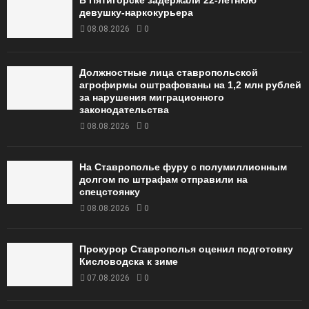
В Пятигорске задержали 22-летнюю
девушку-наркокурьера
08.08.2026
0
Должностные лица ставропольской
агрофирмы оштрафованы на 1,2 млн рублей
за нарушения миграционного
законодательства
08.08.2026
0
На Ставрополье фуру с полумиллионным
долгом по штрафам отправили на
спецстоянку
08.08.2026
0
Прокурор Ставрополья оценил подготовку
Кисловодска к зиме
07.08.2026
0