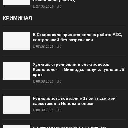
27.05.2026
0
КРИМИНАЛ
В Ставрополе приостановлена работа АЗС,
построенной без разрешения
08.08.2026
0
Хулиган, стрелявший в электропоезд
Кисловодск — Минводы, получил условный
срок
08.08.2026
0
Рецидивиста поймали с 17 зип-пакетами
наркотиков в Новопавловске
08.08.2026
0