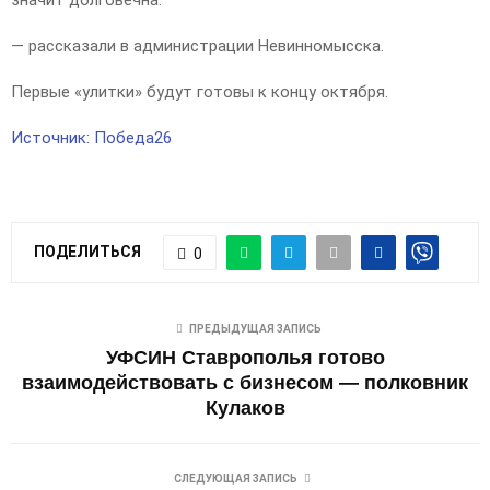
значит долговечна.
— рассказали в администрации Невинномысска.
Первые «улитки» будут готовы к концу октября.
Источник: Победа26
ПОДЕЛИТЬСЯ
0
ПРЕДЫДУЩАЯ ЗАПИСЬ
УФСИН Ставрополья готово
взаимодействовать с бизнесом — полковник
Кулаков
СЛЕДУЮЩАЯ ЗАПИСЬ