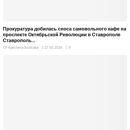
Прокуратура добилась сноса самовольного кафе на
проспекте Октябрьской Революции в Ставрополе
Ставрополь...
От
Кристина Волкова
27.05.2026
0