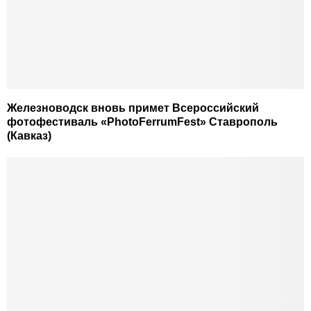
Железноводск вновь примет Всероссийский
фотофестиваль «PhotoFerrumFest» Ставрополь
(Кавказ)