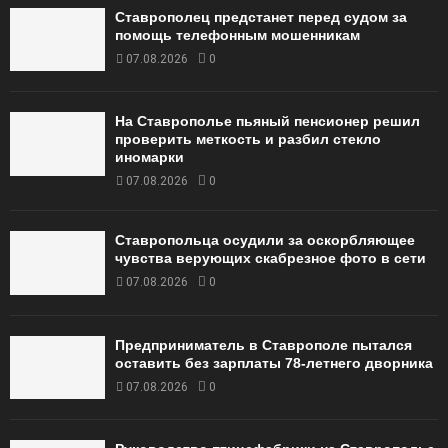
Ставрополец предстанет перед судом за
помощь телефонным мошенникам
07.08.2026
0
На Ставрополье пьяный пенсионер решил
проверить меткость и разбил стекло
иномарки
07.08.2026
0
Ставропольца осудили за оскорбляющее
чувства верующих скабрезное фото в сети
07.08.2026
0
Предприниматель в Ставрополе пытался
оставить без зарплаты 78-летнего дворника
07.08.2026
0