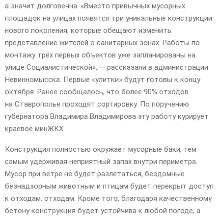
а значит долговечна. «Вместо привычных мусорных
площадок на улицах появятся три уникальные конструкции
нового поколения, которые обещают изменить
представление жителей о санитарных зонах. Работы по
монтажу трёх первых объектов уже запланированы на
улице Социалистической», — рассказали в администрации
Невинномысска. Первые «улитки» будут готовы к концу
октября. Ранее сообщалось, что более 90% отходов
на Ставрополье проходят сортировку. По поручению
губернатора Владимира Владимирова эту работу курирует
краевое минЖКХ.
Конструкция полностью окружает мусорные баки, тем
самым удерживая неприятный запах внутри периметра.
Мусор при ветре не будет разлетаться, бездомные
безнадзорным животным и птицам будет перекрыт доступ
к отходам. отходам. Кроме того, благодаря качественному
бетону конструкция будет устойчива к любой погоде, а