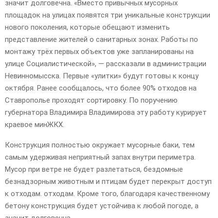
значит долговечна. «Вместо привычных мусорных
площадок на улицах появятся три уникальные конструкции
нового поколения, которые обещают изменить
представление жителей о санитарных зонах. Работы по
монтажу трёх первых объектов уже запланированы на
улице Социалистической», — рассказали в администрации
Невинномысска. Первые «улитки» будут готовы к концу
октября. Ранее сообщалось, что более 90% отходов на
Ставрополье проходят сортировку. По поручению
губернатора Владимира Владимирова эту работу курирует
краевое минЖКХ.
Конструкция полностью окружает мусорные баки, тем
самым удерживая неприятный запах внутри периметра.
Мусор при ветре не будет разлетаться, бездомные
безнадзорным животным и птицам будет перекрыт доступ
к отходам. отходам. Кроме того, благодаря качественному
бетону конструкция будет устойчива к любой погоде, а