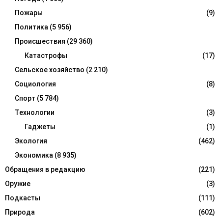
Пожары
(9)
Политика
(5 956)
Происшествия
(29 360)
Катастрофы
(17)
Сельское хозяйство
(2 210)
Социология
(8)
Спорт
(5 784)
Технологии
(3)
Гаджеты
(1)
Экология
(462)
Экономика
(8 935)
Обращения в редакцию
(221)
Оружие
(3)
Подкасты
(111)
Природа
(602)