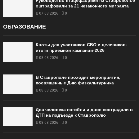
Руководство птицефабрики на Ставрополье
оштрафовали за 21 незаконного мигранта
07.08.2026
0
ОБРАЗОВАНИЕ
Квоты для участников СВО и целевиков:
итоги приёмной кампании‑2026
08.08.2026
0
В Ставрополе проходят мероприятия,
посвященные Дню физкультурника
08.08.2026
0
Два человека погибли и двое пострадали в
ДТП на подъезде к Ставрополю
08.08.2026
0