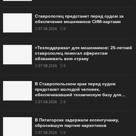
Ставрополец предстанет перед судом за
обеспечение мошенников СИМ-картами
07.08.2026
0
«Техподдержка» для мошенников: 25-летний
ставрополец помогал аферистам
обзванивать всю страну
07.08.2026
0
В Ставропольском крае перед судом
предстанет молодой человек,
обеспечивавший техническую базу для…
07.08.2026
0
В Пятигорске задержали ессентучанку,
сбросившую партию наркотиков
07.08.2026
0