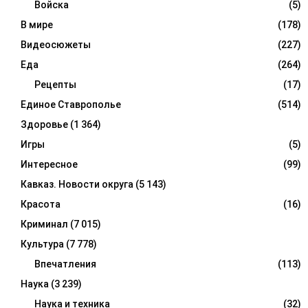
Войска
(5)
В мире
(178)
Видеосюжеты
(227)
Еда
(264)
Рецепты
(17)
Единое Ставрополье
(514)
Здоровье
(1 364)
Игры
(5)
Интересное
(99)
Кавказ. Новости округа
(5 143)
Красота
(16)
Криминал
(7 015)
Культура
(7 778)
Впечатления
(113)
Наука
(3 239)
Наука и техника
(32)