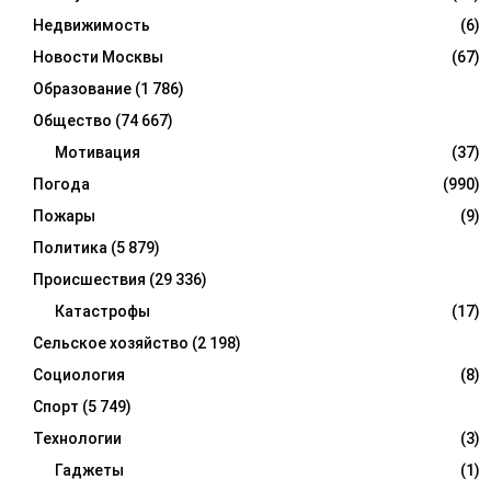
Недвижимость
(6)
Новости Москвы
(67)
Образование
(1 786)
Общество
(74 667)
Мотивация
(37)
Погода
(990)
Пожары
(9)
Политика
(5 879)
Происшествия
(29 336)
Катастрофы
(17)
Сельское хозяйство
(2 198)
Социология
(8)
Спорт
(5 749)
Технологии
(3)
Гаджеты
(1)