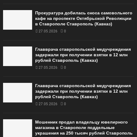
Прокуратура добилась сноса самовольного
кафе на проспекте Октябрьской Революции
в Ставрополе Ставрополь (Кавказ)
27.05.2026
0
Главврача ставропольской медучреждения
задержали при получении взятки в 12 млн
рублей Ставрополь (Кавказ)
27.05.2026
0
Главврача ставропольской медучреждения
задержали при получении взятки в 12 млн
рублей Ставрополь (Кавказ)
27.05.2026
0
Мошенник продал владельцу ювелирного
магазина в Ставрополе поддельные
украшения на 250 тысяч рублей Ставрополь