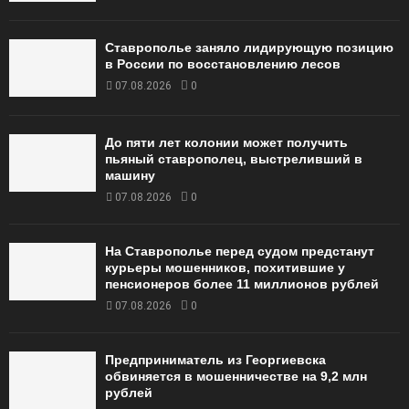
Ставрополье заняло лидирующую позицию
в России по восстановлению лесов
07.08.2026
0
До пяти лет колонии может получить
пьяный ставрополец, выстреливший в
машину
07.08.2026
0
На Ставрополье перед судом предстанут
курьеры мошенников, похитившие у
пенсионеров более 11 миллионов рублей
07.08.2026
0
Предприниматель из Георгиевска
обвиняется в мошенничестве на 9,2 млн
рублей