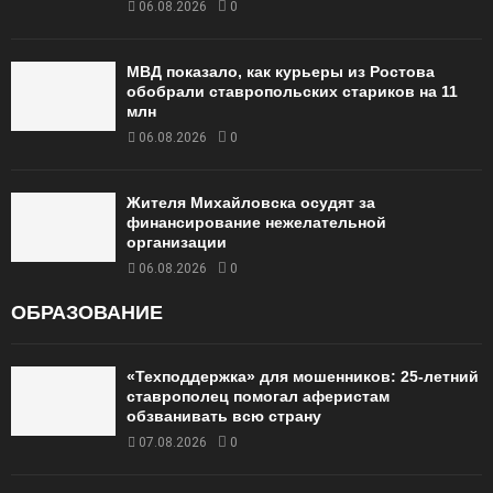
06.08.2026
0
МВД показало, как курьеры из Ростова
обобрали ставропольских стариков на 11
млн
06.08.2026
0
Жителя Михайловска осудят за
финансирование нежелательной
организации
06.08.2026
0
ОБРАЗОВАНИЕ
«Техподдержка» для мошенников: 25-летний
ставрополец помогал аферистам
обзванивать всю страну
07.08.2026
0