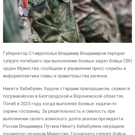
E
N
U
Губернатор Ставрополья Владимир Владимиров передал
супруге погибшего при выполнении боевых задач бойца СВО
орден Мужества, сообщили в управлении пресс-службы и
информполитики главы и правительства региона.
Никита Хабибулин, будучи старшим прапорщиком, служил в
погранвойсках в Белгородской и Воронежской областях.
Погиб в 2025 году, когда выполнял боевые задачи по
охране госграниц. За решительность и смелость при
выполнении своего воинского долга указом президента
России Владимира Путина Никиту Хабибулина наградили
посмертно орденом Мужества. Госнаграду супруге бойца