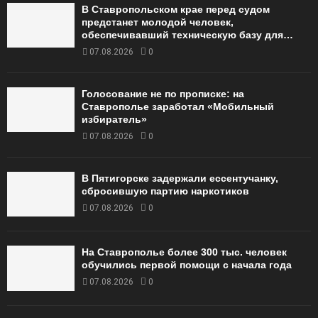
В Ставропольском крае перед судом
предстанет молодой человек,
обеспечивавший техническую базу для…
07.08.2026
0
Голосование не по прописке: на
Ставрополье заработал «Мобильный
избиратель»
07.08.2026
0
В Пятигорске задержали ессентучанку,
сбросившую партию наркотиков
07.08.2026
0
На Ставрополье более 300 тыс. человек
обучились первой помощи с начала года
07.08.2026
0