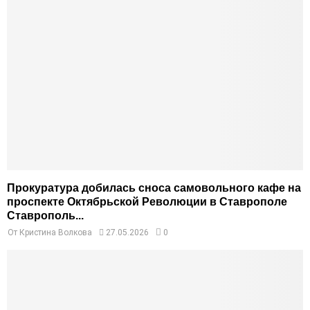
Прокуратура добилась сноса самовольного кафе на
проспекте Октябрьской Революции в Ставрополе
Ставрополь...
От
Кристина Волкова
27.05.2026
0