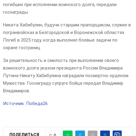
погибших при исполнении воинского долга, передали
госнаграды.
Никита Хабибулин, будучи старшим прапорщиком, служил в
погранвойсках в Белгородской и Воронежской областях.
Погиб в 2025 году, когда выполнял боевые задачи по
охране госграниц.
За решительность и смелость при выполнении своего
воинского долга указом президента России Владимира
Путина Никиту Хабибулина наградили посмертно орденом
Мужества. Госнаграду супруге бойца передал Владимир
Владимиров.
Источник: Победа26
ПОДЕЛИТЬСЯ
0