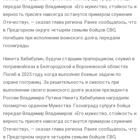
передал Владимир Владимиров. «Его мужество, стойкость и
верность присяге навсегда останутся примером служения
Отечеству», — сказал глава региона. Ранее сообщалось, что
в Предгорном округе четырём семьям бойцов СВО,
погибших при исполнении воинского долга, передали
госнаграды.
Никита Хабибулин, будучи старшим прапорщиком, служил в
погранвойсках в Белгородской и Воронежской областях.
Погиб в 2025 году, когда выполнял боевые задачи по
охране госграниц. За решительность и смелость при
выполнении своего воинского долга указом президента
России Владимира Путина Никиту Хабибулина наградили
посмертно орденом Мужества. Госнаграду супруге бойца
передал Владимир Владимиров. «Его мужество, стойкость и
верность присяге навсегда останутся примером служения
Отечеству», — сказал глава региона. Ранее сообщалось, что
в Предгорном округе четырём семьям бойцов СВО,