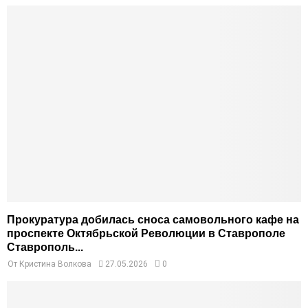
Прокуратура добилась сноса самовольного кафе на
проспекте Октябрьской Революции в Ставрополе
Ставрополь...
От
Кристина Волкова
27.05.2026
0