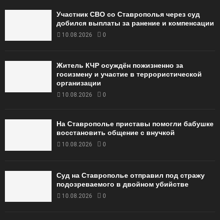
Участник СВО со Ставрополья через суд
добился выплаты за ранение и компенсации
10.08.2026
0
Житель КЧР осуждён пожизненно за
госизмену и участие в террористической
организации
10.08.2026
0
На Ставрополье приставы помогли бабушке
восстановить общение с внучкой
10.08.2026
0
Суд на Ставрополье отправил под стражу
подозреваемого в двойном убийстве
10.08.2026
0