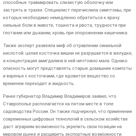
способные травмировать слизистую оболочку или
застрять в трахее. Специалист перечислила симптомы, при
которых необходимо немедленно обратиться к врачу:
сильные боли в животе, тошнота и рвота, трудности при
глотании или дыхании, кровь при опорожнении кишечника.
Также эксперт развеяла миф об отравлении синильной
кислотой: целая косточка вишни не разрушается в желудке,
а концентрация амигдалина в ней ничтожно мала. Однако
опасность могут представлять старые домашние компоты
и варенья с косточками, где ядовитое вещество со
временем переходит в жидкость.
Ранее губернатор Владимир Владимиров заявил, что
Ставрополье располагается на пятом месте в топе
садоводства России. Он также подчеркнул, что применение
современных цифровых технологий в сельском хозяйстве
даст аграриям возможность укрепить свои позиции на
мировом рынке и расширить экспортные возможности.