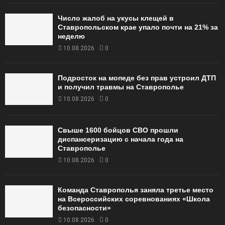
Число жалоб на укусы клещей в
Ставропольском крае упало почти на 21% за
неделю
10.08.2026
0
Подросток на мопеде без прав устроил ДТП
и получил травмы на Ставрополье
10.08.2026
0
Свыше 1600 бойцов СВО прошли
диспансеризацию с начала года на
Ставрополье
10.08.2026
0
Команда Ставрополья заняла третье место
на Всероссийских соревнованиях «Школа
безопасности»
10.08.2026
0