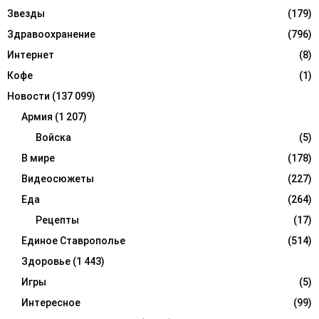
Звезды
(179)
Здравоохранение
(796)
Интернет
(8)
Кофе
(1)
Новости
(137 099)
Армия
(1 207)
Войска
(5)
В мире
(178)
Видеосюжеты
(227)
Еда
(264)
Рецепты
(17)
Единое Ставрополье
(514)
Здоровье
(1 443)
Игры
(5)
Интересное
(99)