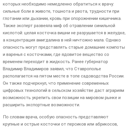
которых необходимо немедленно обратиться к врачу:
сильные боли в животе, тошнота и рвота, трудности при
глотании или дыхании, кровь при опорожнении кишечника.
Также эксперт развеяла миф об отравлении синильной
кислотой: целая косточка вишни не разрушается в желудке,
а концентрация амигдалина в ней ничтожно мала. Однако
опасность могут представлять старые домашние компоты
и варенья с косточками, где ядовитое вещество со
временем переходит в жидкость. Ранее губернатор
Владимир Владимиров заявил, что Ставрополье
располагается на пятом месте в топе садоводства России.
Он также подчеркнул, что применение современных
цифровых технологий в сельском хозяйстве даст аграриям
возможность укрепить свои позиции на мировом рынке и
расширить экспортные возможности.
По словам врача, особую опасность представляют
крупные и острые косточки от персиков или абрикосов,