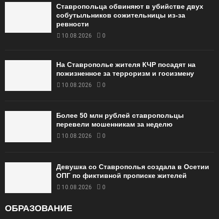
Ставропольца обвиняют в убийстве двух
собутыльников сожительницы из-за
ревности
10.08.2026
0
На Ставрополье жителя КЧР посадят на
пожизненное за терроризм и госизмену
10.08.2026
0
Более 50 млн рублей ставропольцы
перевели мошенникам за неделю
10.08.2026
0
Девушка со Ставрополья создала в Осетии
ОПГ по фиктивной прописке жителей
10.08.2026
0
ОБРАЗОВАНИЕ