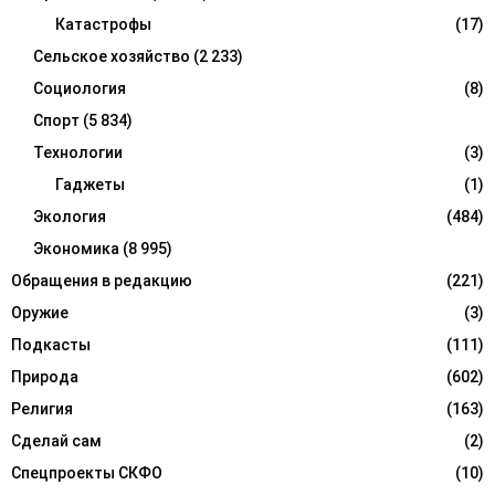
Катастрофы
(17)
Сельское хозяйство
(2 233)
Социология
(8)
Спорт
(5 834)
Технологии
(3)
Гаджеты
(1)
Экология
(484)
Экономика
(8 995)
Обращения в редакцию
(221)
Оружие
(3)
Подкасты
(111)
Природа
(602)
Религия
(163)
Сделай сам
(2)
Спецпроекты СКФО
(10)