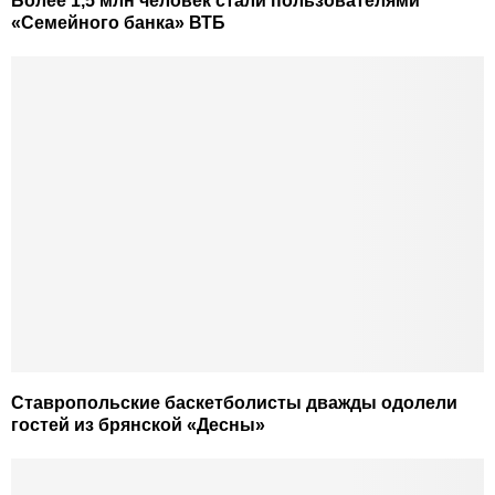
Более 1,5 млн человек стали пользователями
«Семейного банка» ВТБ
Ставропольские баскетболисты дважды одолели
гостей из брянской «Десны»