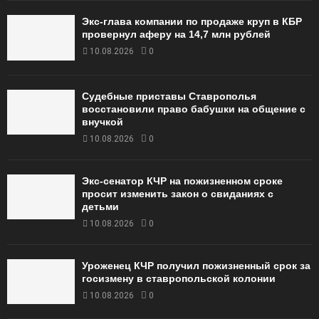
Экс-глава компании по продаже круп в КБР
провернул аферу на 14,7 млн рублей
10.08.2026
0
Судебные приставы Ставрополья
восстановили право бабушки на общение с
внучкой
10.08.2026
0
Экс-сенатор КЧР на пожизненном сроке
просит изменить закон о свиданиях с
детьми
10.08.2026
0
Уроженец КЧР получил пожизненный срок за
госизмену в ставропольской колонии
10.08.2026
0