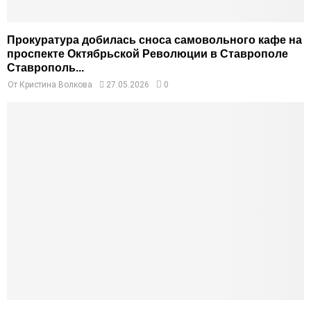
Прокуратура добилась сноса самовольного кафе на
проспекте Октябрьской Революции в Ставрополе
Ставрополь...
От
Кристина Волкова
27.05.2026
0