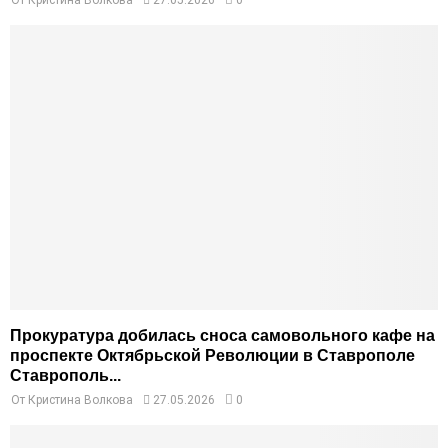
От
Кристина Волкова
27.05.2026
0
Прокуратура добилась сноса самовольного кафе на
проспекте Октябрьской Революции в Ставрополе
Ставрополь...
От
Кристина Волкова
27.05.2026
0