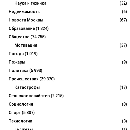
Наука и техника
(32)
Недвижимость
(6)
Новости Москвы
(67)
Образование
(1 824)
Общество
(74 755)
Мотивация
(37)
Погода
(1 019)
Пожары
(9)
Политика
(5 993)
Происшествия
(29 370)
Катастрофы
(17)
Сельское хозяйство
(2 215)
Социология
(8)
Спорт
(5 807)
Технологии
(3)
Гаджеты
(1)