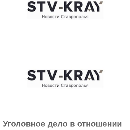
E
N
U
Уголовное дело в отношении