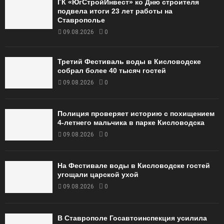
ГК «ЮгСтройИнвест» ко Дню строителя
подвела итоги 23 лет работы на
Ставрополье
09.08.2026
0
Третий Фестиваль воды в Кисловодске
собрал более 40 тысяч гостей
09.08.2026
0
Полиция проверяет историю с похищением
4-летнего мальчика в парке Кисловодска
09.08.2026
0
На Фестивале воды в Кисловодске гостей
угощали царской ухой
09.08.2026
0
В Ставрополе Госавтоинспекция усилила