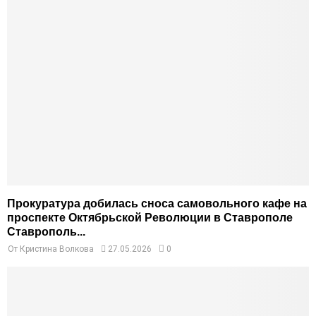
Прокуратура добилась сноса самовольного кафе на
проспекте Октябрьской Революции в Ставрополе
Ставрополь...
От
Кристина Волкова
27.05.2026
0