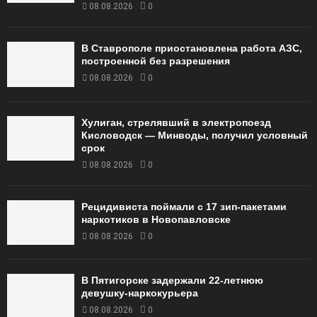
08.08.2026
0
В Ставрополе приостановлена работа АЗС,
построенной без разрешения
08.08.2026
0
Хулиган, стрелявший в электропоезд
Кисловодск — Минводы, получил условный
срок
08.08.2026
0
Рецидивиста поймали с 17 зип-пакетами
наркотиков в Новопавловске
08.08.2026
0
В Пятигорске задержали 22-летнюю
девушку-наркокурьера
08.08.2026
0