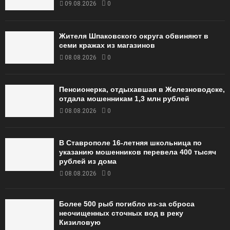
09.08.2026
0
Жителя Шпаковского округа обвиняют в
семи кражах из магазинов
08.08.2026
0
Пенсионерка, отдыхавшая в Железноводске,
отдала мошенникам 1,3 млн рублей
08.08.2026
0
В Ставрополе 16-летняя школьница по
указанию мошенников перевела 400 тысяч
рублей из дома
08.08.2026
0
Более 500 рыб погибло из-за сброса
неочищенных сточных вод в реку
Кизиловую