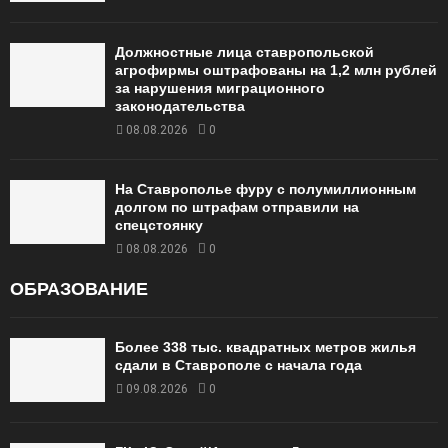
Должностные лица ставропольской
агрофирмы оштрафованы на 1,2 млн рублей
за нарушения миграционного
законодательства
08.08.2026
0
На Ставрополье фуру с полумиллионным
долгом по штрафам отправили на
спецстоянку
08.08.2026
0
ОБРАЗОВАНИЕ
Более 338 тыс. квадратных метров жилья
сдали в Ставрополе с начала года
09.08.2026
0