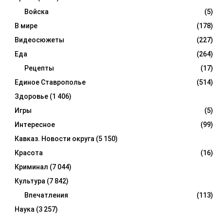
Войска
(5)
В мире
(178)
Видеосюжеты
(227)
Еда
(264)
Рецепты
(17)
Единое Ставрополье
(514)
Здоровье
(1 406)
Игры
(5)
Интересное
(99)
Кавказ. Новости округа
(5 150)
Красота
(16)
Криминал
(7 044)
Культура
(7 842)
Впечатления
(113)
Наука
(3 257)