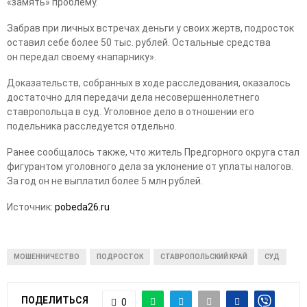
«замять» проблему.
Забрав при личных встречах деньги у своих жертв, подросток
оставил себе более 50 тыс. рублей. Остальные средства
он передал своему «напарнику».
Доказательств, собранных в ходе расследования, оказалось
достаточно для передачи дела несовершеннолетнего
ставропольца в суд. Уголовное дело в отношении его
подельника расследуется отдельно.
Ранее сообщалось также, что житель Предгорного округа стал
фигурантом уголовного дела за уклонение от уплаты налогов.
За год он не выплатил более 5 млн рублей.
Источник:
pobeda26.ru
МОШЕННИЧЕСТВО
ПОДРОСТОК
СТАВРОПОЛЬСКИЙ КРАЙ
СУД
ПОДЕЛИТЬСЯ
0