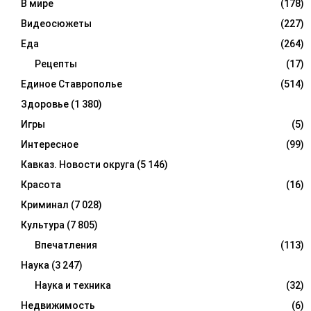
В мире
(178)
Видеосюжеты
(227)
Еда
(264)
Рецепты
(17)
Единое Ставрополье
(514)
Здоровье
(1 380)
Игры
(5)
Интересное
(99)
Кавказ. Новости округа
(5 146)
Красота
(16)
Криминал
(7 028)
Культура
(7 805)
Впечатления
(113)
Наука
(3 247)
Наука и техника
(32)
Недвижимость
(6)