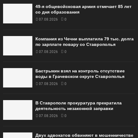
49‑я общевойсковая армия отмечает 85 лет
со дня образования
07.08.2026
0
Компания из Чечни выплатила 79 тыс. долга
по зарплате повару со Ставрополья
07.08.2026
0
Бастрыкин взял на контроль отсутствие
воды в Грачевском округе Ставрополья
07.08.2026
0
В Ставрополе прокуратура прекратила
деятельность незаконной заправки
07.08.2026
0
Двух адвокатов обвиняют в мошенничестве