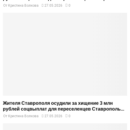
От
Кристина Волкова
27.05.2026
0
Жителя Ставрополя осудили за хищение 3 млн
рублей соцвыплат для переселенцев Ставрополь...
От
Кристина Волкова
27.05.2026
0