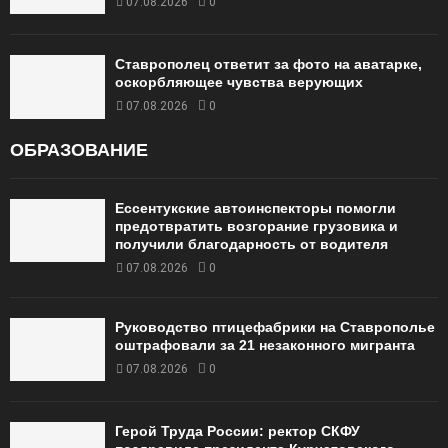
07.08.2026
0
Ставрополец ответит за фото на аватарке,
оскорбляющее чувства верующих
07.08.2026
0
ОБРАЗОВАНИЕ
Ессентукские автоинспекторы помогли
предотвратить возгорание грузовика и
получили благодарность от водителя
07.08.2026
0
Руководство птицефабрики на Ставрополье
оштрафовали за 21 незаконного мигранта
07.08.2026
0
Герой Труда России: ректор СКФУ