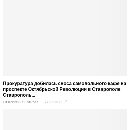
Прокуратура добилась сноса самовольного кафе на
проспекте Октябрьской Революции в Ставрополе
Ставрополь...
От
Кристина Волкова
27.05.2026
0