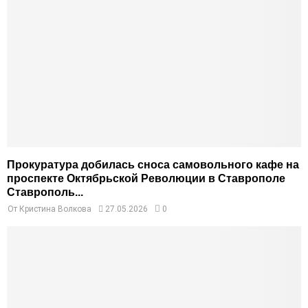
Прокуратура добилась сноса самовольного кафе на
проспекте Октябрьской Революции в Ставрополе
Ставрополь...
От
Кристина Волкова
27.05.2026
0