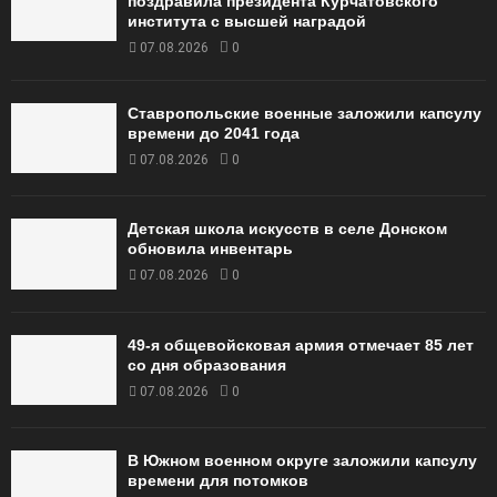
поздравила президента Курчатовского
института с высшей наградой
07.08.2026
0
Ставропольские военные заложили капсулу
времени до 2041 года
07.08.2026
0
Детская школа искусств в селе Донском
обновила инвентарь
07.08.2026
0
49‑я общевойсковая армия отмечает 85 лет
со дня образования
07.08.2026
0
В Южном военном округе заложили капсулу
времени для потомков