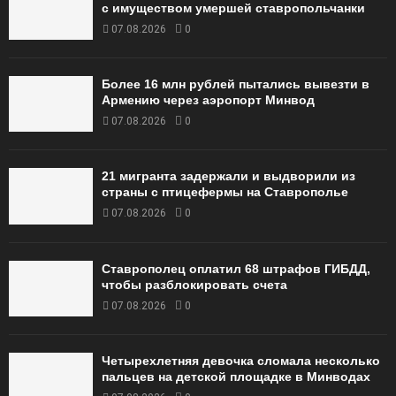
с имуществом умершей ставропольчанки
07.08.2026
0
Более 16 млн рублей пытались вывезти в
Армению через аэропорт Минвод
07.08.2026
0
21 мигранта задержали и выдворили из
страны с птицефермы на Ставрополье
07.08.2026
0
Ставрополец оплатил 68 штрафов ГИБДД,
чтобы разблокировать счета
07.08.2026
0
Четырехлетняя девочка сломала несколько
пальцев на детской площадке в Минводах