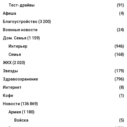
r
Тест-драйвы
(91)
R
:
Афиша
(4)
C
Благоустройство
(3 200)
H
Военные новости
(24)
Дом. Семья
(1 159)
Интерьер
(946)
Семья
(168)
ЖКХ
(2 020)
Звезды
(179)
Здравоохранение
(796)
Интернет
(8)
Кофе
(1)
Новости
(136 869)
Армия
(1 180)
Войска
(5)