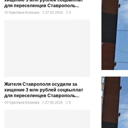
для переселенцев Ставрополь...
От
Кристина Волкова
27.05.2026
0
Жителя Ставрополя осудили за
хищение 3 млн рублей соцвыплат
для переселенцев Ставрополь...
От
Кристина Волкова
27.05.2026
0