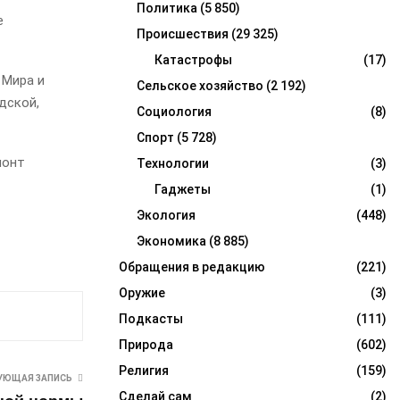
Политика
(5 850)
е
Происшествия
(29 325)
Катастрофы
(17)
 Мира и
Сельское хозяйство
(2 192)
дской,
Социология
(8)
Спорт
(5 728)
монт
Технологии
(3)
Гаджеты
(1)
Экология
(448)
Экономика
(8 885)
Обращения в редакцию
(221)
Оружие
(3)
Подкасты
(111)
Природа
(602)
Религия
(159)
УЮЩАЯ ЗАПИСЬ
Сделай сам
(2)