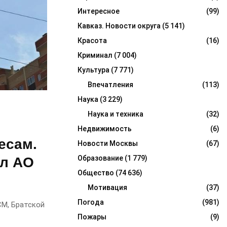
Интересное
(99)
Кавказ. Новости округа
(5 141)
Красота
(16)
Криминал
(7 004)
Культура
(7 771)
Впечатления
(113)
Наука
(3 229)
Наука и техника
(32)
Недвижимость
(6)
есам.
Новости Москвы
(67)
Образование
(1 779)
ал АО
Общество
(74 636)
Мотивация
(37)
Погода
(981)
СМ, Братской
Пожары
(9)