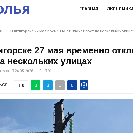
олья
ГЛАВНАЯ
ЭКОНОМИК
Х
В Пятигорске 27 мая временно отключат свет на нескольких улица
игорске 27 мая временно отк
на нескольких улицах
лкова
26.05.2026
0
91
ЬСЯ
0