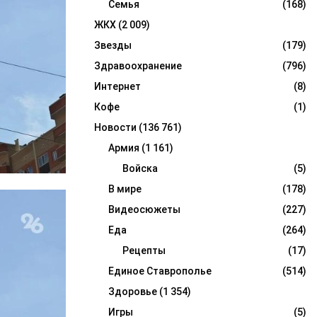
Семья
(168)
ЖКХ
(2 009)
Звезды
(179)
Здравоохранение
(796)
Интернет
(8)
Кофе
(1)
Новости
(136 761)
Армия
(1 161)
Войска
(5)
В мире
(178)
Видеосюжеты
(227)
Еда
(264)
Рецепты
(17)
Единое Ставрополье
(514)
Здоровье
(1 354)
Игры
(5)