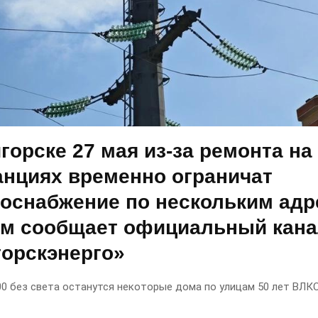
горске 27 мая из-за ремонта на
анциях временно ограничат
роснабжение по нескольким адр
ом сообщает официальный кан
горскэнерго»
:00 без света останутся некоторые дома по улицам 50 лет ВЛК