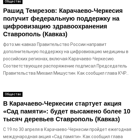
Общество
Рашид Темрезов: Карачаево-Черкесия
получит федеральную поддержку на
цифровизацию здравоохранения
Ставрополь (Кавказ)
фото:мк-кавказ Правительство России направит
дополнительную поддержку на цифровизацию медицины в
российских регионах, включая Карачаево-Черкесию.
Соответствующее распоряжение подписал Председатель
Правительства Михаил Мишустин. Как сообщил глава КЧР...
Общество
В Карачаево-Черкесии стартует акция
«Сад памяти»: будет высажено более 10
тысяч деревьев Ставрополь (Кавказ)
С 19 по 30 апреля в Карачаево-Черкесии пройдет ежегодная
международная акция «Сад памяти». Как сообщил глава