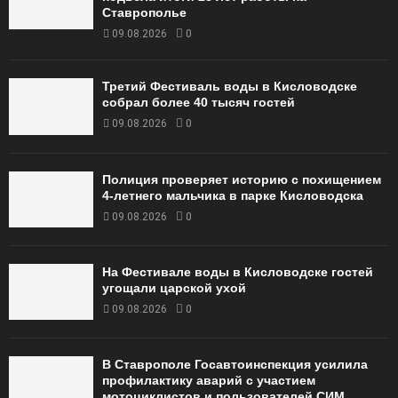
Ставрополье
09.08.2026
0
Третий Фестиваль воды в Кисловодске
собрал более 40 тысяч гостей
09.08.2026
0
Полиция проверяет историю с похищением
4-летнего мальчика в парке Кисловодска
09.08.2026
0
На Фестивале воды в Кисловодске гостей
угощали царской ухой
09.08.2026
0
В Ставрополе Госавтоинспекция усилила
профилактику аварий с участием
мотоциклистов и пользователей СИМ