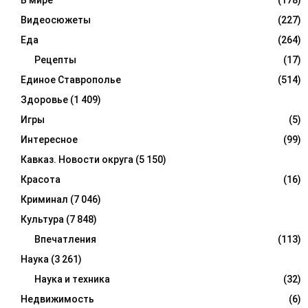
Видеосюжеты
(227)
Еда
(264)
Рецепты
(17)
Единое Ставрополье
(514)
Здоровье
(1 409)
Игры
(5)
Интересное
(99)
Кавказ. Новости округа
(5 150)
Красота
(16)
Криминал
(7 046)
Культура
(7 848)
Впечатления
(113)
Наука
(3 261)
Наука и техника
(32)
Недвижимость
(6)