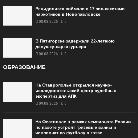
Рецидивиста поймали с 17 зип-пакетами
наркотиков в Новопавловске
08.08.2026
0
В Пятигорске задержали 22-летнюю
девушку-наркокурьера
08.08.2026
0
ОБРАЗОВАНИЕ
На Ставрополье открылся научно-
исследовательский центр судебных
экспертиз для АПК
09.08.2026
0
На Фестивале в рамках чемпионата России
по пахоте устроят грязевые ванны и
чемпионат по футболу в грязи