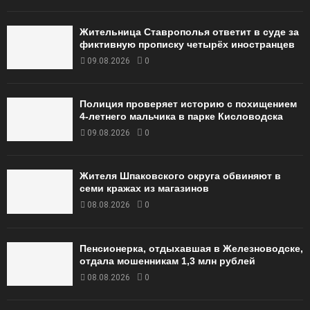
Жительница Ставрополья ответит в суде за
фиктивную прописку четырёх иностранцев
09.08.2026
0
Полиция проверяет историю с похищением
4-летнего мальчика в парке Кисловодска
09.08.2026
0
Жителя Шпаковского округа обвиняют в
семи кражах из магазинов
08.08.2026
0
Пенсионерка, отдыхавшая в Железноводске,
отдала мошенникам 1,3 млн рублей
08.08.2026
0