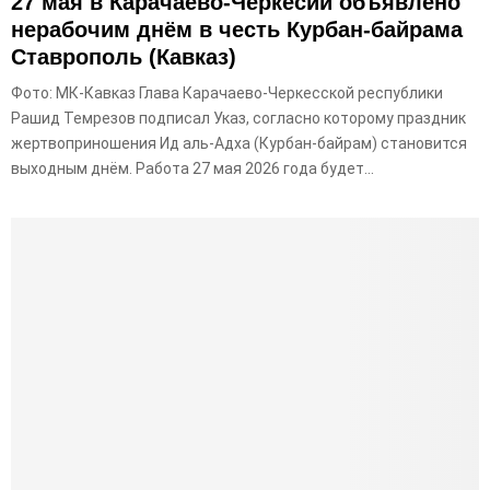
27 мая в Карачаево-Черкесии объявлено
нерабочим днём в честь Курбан-байрама
Ставрополь (Кавказ)
Фото: МК-Кавказ Глава Карачаево-Черкесской республики
Рашид Темрезов подписал Указ, согласно которому праздник
жертвоприношения Ид аль-Адха (Курбан-байрам) становится
выходным днём. Работа 27 мая 2026 года будет...