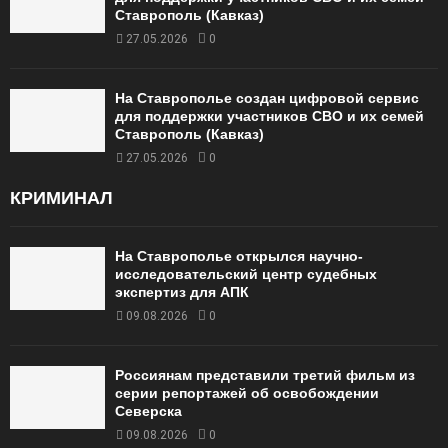
Ставрополь (Кавказ)
27.05.2026
0
На Ставрополье создан цифровой сервис
для поддержки участников СВО и их семей
Ставрополь (Кавказ)
27.05.2026
0
КРИМИНАЛ
На Ставрополье открылся научно-
исследовательский центр судебных
экспертиз для АПК
09.08.2026
0
Россиянам представили третий фильм из
серии репортажей об освобождении
Северска
09.08.2026
0