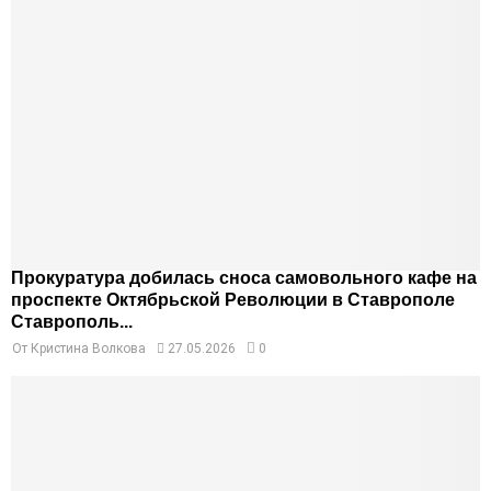
Прокуратура добилась сноса самовольного кафе на
проспекте Октябрьской Революции в Ставрополе
Ставрополь...
От
Кристина Волкова
27.05.2026
0