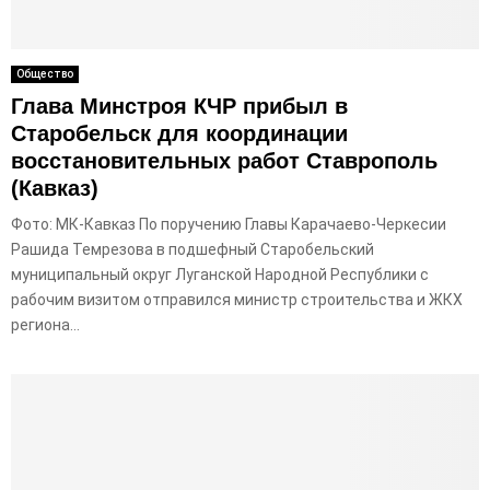
E
N
Общество
Глава Минстроя КЧР прибыл в
U
Старобельск для координации
восстановительных работ Ставрополь
(Кавказ)
Фото: МК-Кавказ По поручению Главы Карачаево-Черкесии
Рашида Темрезова в подшефный Старобельский
муниципальный округ Луганской Народной Республики с
рабочим визитом отправился министр строительства и ЖКХ
региона...