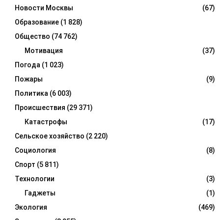
Новости Москвы
(67)
Образование
(1 828)
Общество
(74 762)
Мотивация
(37)
Погода
(1 023)
Пожары
(9)
Политика
(6 003)
Происшествия
(29 371)
Катастрофы
(17)
Сельское хозяйство
(2 220)
Социология
(8)
Спорт
(5 811)
Технологии
(3)
Гаджеты
(1)
Экология
(469)