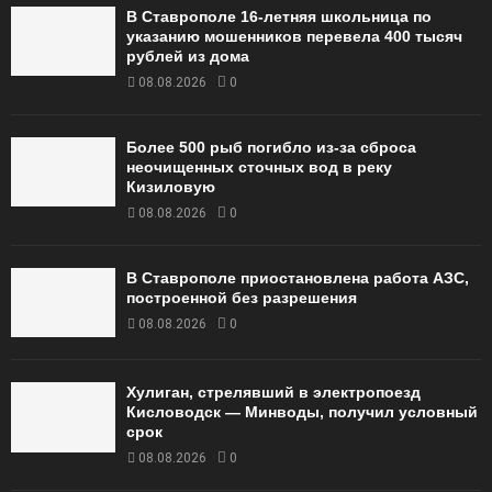
В Ставрополе 16-летняя школьница по
указанию мошенников перевела 400 тысяч
рублей из дома
08.08.2026
0
Более 500 рыб погибло из-за сброса
неочищенных сточных вод в реку
Кизиловую
08.08.2026
0
В Ставрополе приостановлена работа АЗС,
построенной без разрешения
08.08.2026
0
Хулиган, стрелявший в электропоезд
Кисловодск — Минводы, получил условный
срок
08.08.2026
0