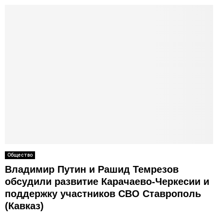
Общество
Владимир Путин и Рашид Темрезов
обсудили развитие Карачаево-Черкесии и
поддержку участников СВО Ставрополь
(Кавказ)