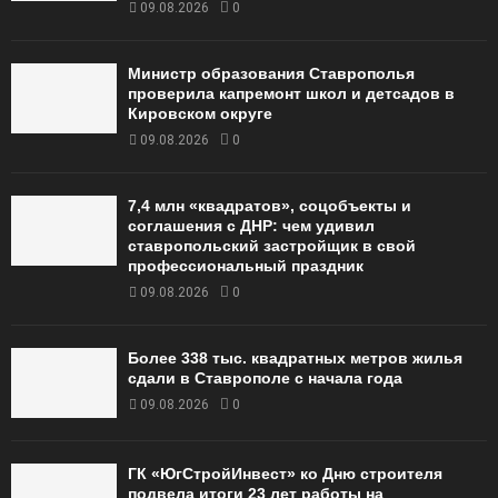
09.08.2026
0
Министр образования Ставрополья
проверила капремонт школ и детсадов в
Кировском округе
09.08.2026
0
7,4 млн «квадратов», соцобъекты и
соглашения с ДНР: чем удивил
ставропольский застройщик в свой
профессиональный праздник
09.08.2026
0
Более 338 тыс. квадратных метров жилья
сдали в Ставрополе с начала года
09.08.2026
0
ГК «ЮгСтройИнвест» ко Дню строителя
подвела итоги 23 лет работы на