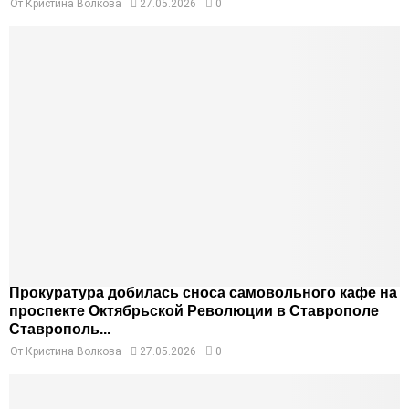
От
Кристина Волкова
27.05.2026
0
Прокуратура добилась сноса самовольного кафе на
проспекте Октябрьской Революции в Ставрополе
Ставрополь...
От
Кристина Волкова
27.05.2026
0