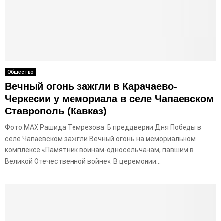
Общество
Вечный огонь зажгли в Карачаево-
Черкесии у мемориала в селе Чапаевском
Ставрополь (Кавказ)
Фото:МАХ Рашида Темрезова В преддверии Дня Победы в
селе Чапаевском зажгли Вечный огонь на мемориальном
комплексе «Памятник воинам-односельчанам, павшим в
Великой Отечественной войне». В церемонии...