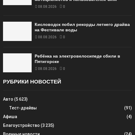
08.08.2026
0
Кисловодск побил рекорды летнего драйва
на Фестивале воды
08.08.2026
0
Ребёнка на электровелосипеде сбили в
Пятигорске
08.08.2026
0
РУБРИКИ НОВОСТЕЙ
Авто
(5 623)
Тест-драйвы
(91)
Афиша
(4)
Благоустройство
(3 235)
Военные новости
(24)