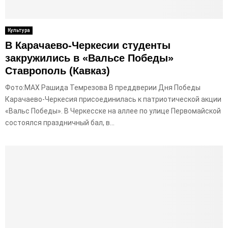
Культура
В Карачаево-Черкесии студенты
закружились в «Вальсе Победы»
Ставрополь (Кавказ)
Фото:МАХ Рашида Темрезова В преддверии Дня Победы
Карачаево-Черкесия присоединилась к патриотической акции
«Вальс Победы». В Черкесске на аллее по улице Первомайской
состоялся праздничный бал, в...