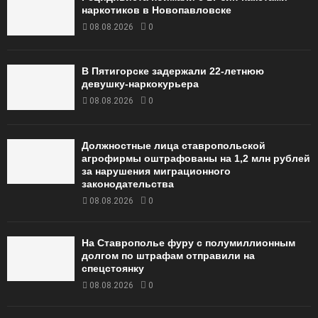
наркотиков в Новопавловске
08.08.2026
0
В Пятигорске задержали 22-летнюю
девушку-наркокурьера
08.08.2026
0
Должностные лица ставропольской
агрофирмы оштрафованы на 1,2 млн рублей
за нарушения миграционного
законодательства
08.08.2026
0
На Ставрополье фуру с полумиллионным
долгом по штрафам отправили на
спецстоянку
08.08.2026
0