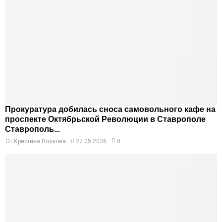
Прокуратура добилась сноса самовольного кафе на
проспекте Октябрьской Революции в Ставрополе
Ставрополь...
От
Кристина Волкова
27.05.2026
0