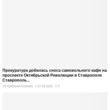
Прокуратура добилась сноса самовольного кафе на
проспекте Октябрьской Революции в Ставрополе
Ставрополь...
От
Кристина Волкова
27.05.2026
0