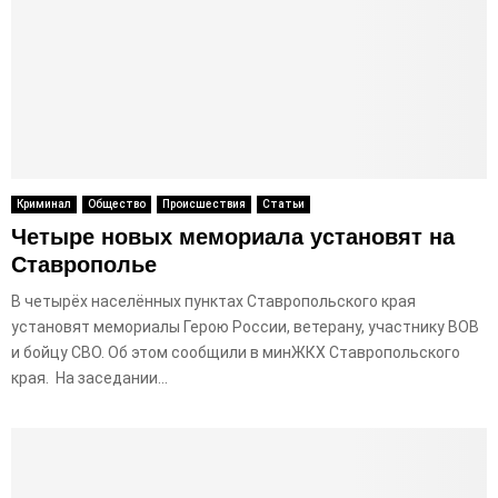
Криминал
Общество
Происшествия
Статьи
Четыре новых мемориала установят на
Ставрополье
В четырёх населённых пунктах Ставропольского края
установят мемориалы Герою России, ветерану, участнику ВОВ
и бойцу СВО. Об этом сообщили в минЖКХ Ставропольского
края. На заседании...