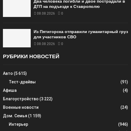
Два человека погибли и двое пострадали в
ДТП на подъезде к Ставрополю
08.08.2026
0
Из Пятигорска отправили гуманитарный груз
для участников СВО
08.08.2026
0
РУБРИКИ НОВОСТЕЙ
Авто
(5 615)
Тест-драйвы
(91)
Афиша
(4)
Благоустройство
(3 222)
Военные новости
(24)
Дом. Семья
(1 159)
Интерьер
(946)