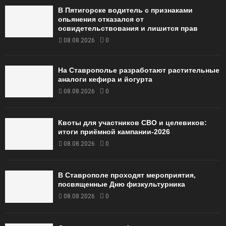
В Пятигорске водитель с признаками
опьянения отказался от
освидетельствования и лишится прав
08.08.2026
0
На Ставрополье разработают растительные
аналоги кефира и йогурта
08.08.2026
0
Квоты для участников СВО и целевиков:
итоги приёмной кампании‑2026
08.08.2026
0
В Ставрополе проходят мероприятия,
посвященные Дню физкультурника
08.08.2026
0