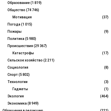
Образование
(1 819)
Общество
(74 746)
Мотивация
(37)
Погода
(1 015)
Пожары
(9)
Политика
(5 980)
Происшествия
(29 367)
Катастрофы
(17)
Сельское хозяйство
(2 211)
Социология
(8)
Спорт
(5 802)
Технологии
(3)
Гаджеты
(1)
Экология
(464)
Экономика
(8 949)
Обращения в редакцию
(221)