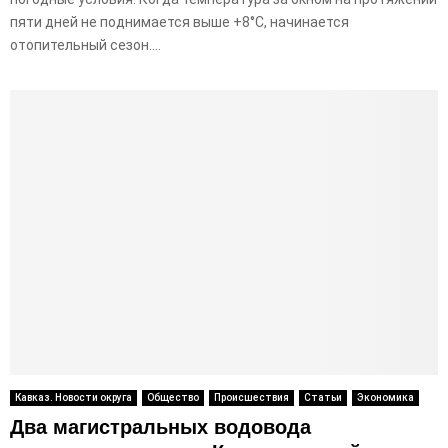
пяти дней не поднимается выше +8°C, начинается
отопительный сезон....
Кавказ. Новости округа
Общество
Происшествия
Статьи
Экономика
Два магистральных водовода