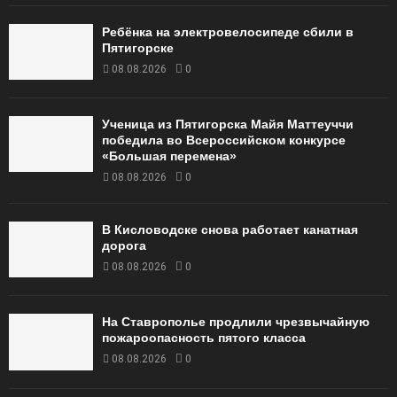
Ребёнка на электровелосипеде сбили в
Пятигорске
08.08.2026
0
Ученица из Пятигорска Майя Маттеуччи
победила во Всероссийском конкурсе
«Большая перемена»
08.08.2026
0
В Кисловодске снова работает канатная
дорога
08.08.2026
0
На Ставрополье продлили чрезвычайную
пожароопасность пятого класса
08.08.2026
0