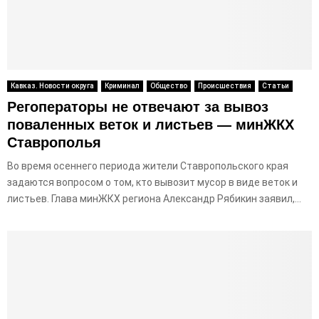
Кавказ. Новости округа
Криминал
Общество
Происшествия
Статьи
Регоператоры не отвечают за вывоз
поваленных веток и листьев — минЖКХ
Ставрополья
Во время осеннего периода жители Ставропольского края
задаются вопросом о том, кто вывозит мусор в виде веток и
листьев. Глава минЖКХ региона Александр Рябикин заявил,...