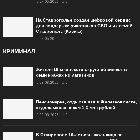
27.05.2026
0
На Ставрополье создан цифровой сервис
для поддержки участников СВО и их семей
Ставрополь (Кавказ)
27.05.2026
0
КРИМИНАЛ
Жителя Шпаковского округа обвиняют в
семи кражах из магазинов
08.08.2026
0
Пенсионерка, отдыхавшая в Железноводске,
отдала мошенникам 1,3 млн рублей
08.08.2026
0
В Ставрополе 16-летняя школьница по