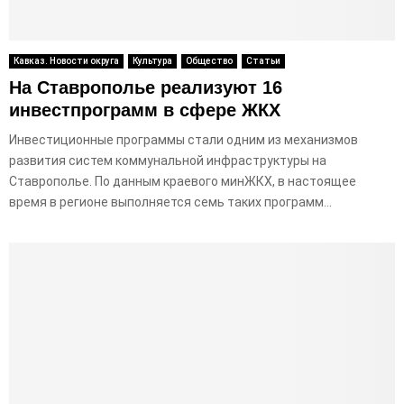
E
N
Кавказ. Новости округа
Культура
Общество
Статьи
На Ставрополье реализуют 16
U
инвестпрограмм в сфере ЖКХ
Инвестиционные программы стали одним из механизмов
развития систем коммунальной инфраструктуры на
Ставрополье. По данным краевого минЖКХ, в настоящее
время в регионе выполняется семь таких программ...