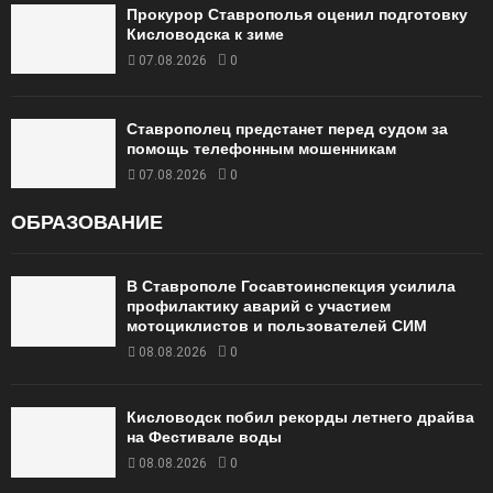
Прокурор Ставрополья оценил подготовку
Кисловодска к зиме
07.08.2026
0
Ставрополец предстанет перед судом за
помощь телефонным мошенникам
07.08.2026
0
ОБРАЗОВАНИЕ
В Ставрополе Госавтоинспекция усилила
профилактику аварий с участием
мотоциклистов и пользователей СИМ
08.08.2026
0
Кисловодск побил рекорды летнего драйва
на Фестивале воды
08.08.2026
0