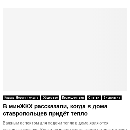
Кавказ. Новости округа
Общество
Происшествия
Статьи
Экономика
В минЖКХ рассказали, когда в дома
ставропольцев придёт тепло
Важным аспектом для подачи тепла в дома являются
погодные условия. Когда температура за окном на протяжении