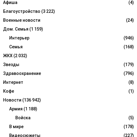
Афиша
(4)
C
Благоустройство
(3 222)
H
Военные новости
(24)
Дом. Семья
(1 159)
Интерьер
(946)
Семья
(168)
ЖКХ
(2 032)
Звезды
(179)
Здравоохранение
(796)
Интернет
(8)
Кофе
(1)
Новости
(136 942)
Армия
(1 188)
Войска
(5)
В мире
(178)
Видеосюжеты
(227)