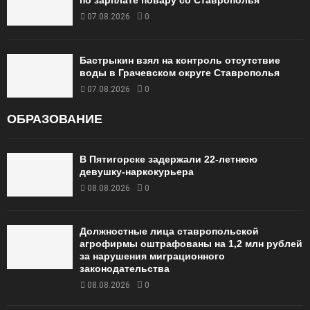
по зарплате повару со Ставрополья
07.08.2026
0
Бастрыкин взял на контроль отсутствие
воды в Грачевском округе Ставрополья
07.08.2026
0
ОБРАЗОВАНИЕ
В Пятигорске задержали 22-летнюю
девушку-наркокурьера
08.08.2026
0
Должностные лица ставропольской
агрофирмы оштрафованы на 1,2 млн рублей
за нарушения миграционного
законодательства
08.08.2026
0