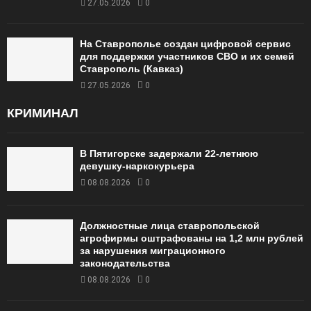
27.05.2026
0
На Ставрополье создан цифровой сервис
для поддержки участников СВО и их семей
Ставрополь (Кавказ)
27.05.2026
0
КРИМИНАЛ
В Пятигорске задержали 22-летнюю
девушку-наркокурьера
08.08.2026
0
Должностные лица ставропольской
агрофирмы оштрафованы на 1,2 млн рублей
за нарушения миграционного
законодательства
08.08.2026
0