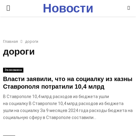
Новости
P
Ставрополья
R
I
Главная
дороги
дороги
M
Экономика
A
Власти заявили, что на социалку из казны
Ставрополя потратили 10,4 млрд
R
В Ставрополе 10,4 млрд расходов из бюджета ушли
на социалку В Ставрополе 10,4 млрд расходов из бюджета
Y
ушли на социалку За 9 месяцев 2024 года расходы бюджета на
социальную сферу в Ставрополе составили...
M