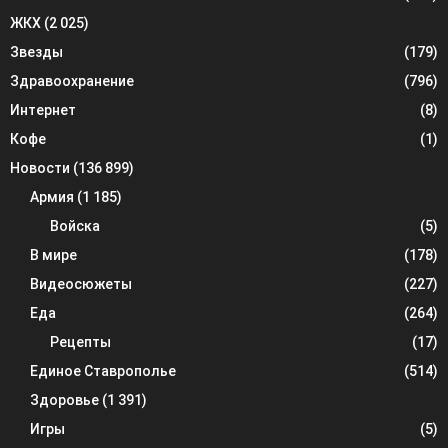
ЖКХ
(2 025)
Звезды
(179)
Здравоохранение
(796)
Интернет
(8)
Кофе
(1)
Новости
(136 899)
Армия
(1 185)
Войска
(5)
В мире
(178)
Видеосюжеты
(227)
Еда
(264)
Рецепты
(17)
Единое Ставрополье
(514)
Здоровье
(1 391)
Игры
(5)