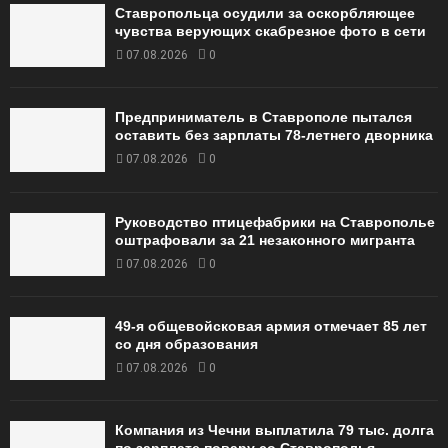
Ставропольца осудили за оскорбляющее
чувства верующих скабрезное фото в сети
07.08.2026
0
Предприниматель в Ставрополе пытался
оставить без зарплаты 78-летнего дворника
07.08.2026
0
Руководство птицефабрики на Ставрополье
оштрафовали за 21 незаконного мигранта
07.08.2026
0
49‑я общевойсковая армия отмечает 85 лет
со дня образования
07.08.2026
0
Компания из Чечни выплатила 79 тыс. долга