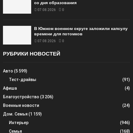
со дня образования
07.08.2026
0
В Южном военном округе заложили капсулу
времени для потомков
07.08.2026
0
РУБРИКИ НОВОСТЕЙ
Авто
(5 599)
Тест-драйвы
(91)
Афиша
(4)
Благоустройство
(3 206)
Военные новости
(24)
Дом. Семья
(1 159)
Интерьер
(946)
Семья
(168)