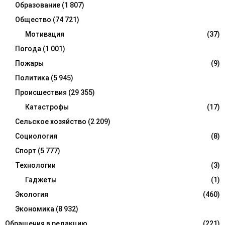
Образование
(1 807)
Общество
(74 721)
Мотивация
(37)
Погода
(1 001)
Пожары
(9)
Политика
(5 945)
Происшествия
(29 355)
Катастрофы
(17)
Сельское хозяйство
(2 209)
Социология
(8)
Спорт
(5 777)
Технологии
(3)
Гаджеты
(1)
Экология
(460)
Экономика
(8 932)
Обращения в редакцию
(221)