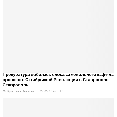
Прокуратура добилась сноса самовольного кафе на
проспекте Октябрьской Революции в Ставрополе
Ставрополь...
От
Кристина Волкова
27.05.2026
0