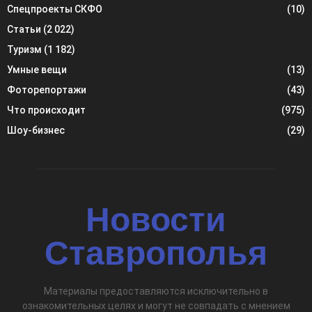
Спецпроекты СКФО
(10)
Статьи
(2 022)
Туризм
(1 182)
Умные вещи
(13)
Фоторепортажи
(43)
Что происходит
(975)
Шоу-бизнес
(29)
Новости
Ставрополья
Материалы предоставляются исключительно в
ознакомительных целях и могут не совпадать с мнением