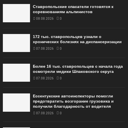
Ставропольские спасатели готовятся к
соревнованиям альпинистов
08.08.2026
0
172 тыс. ставропольцев узнали о
хронических болезнях на диспансеризации
07.08.2026
0
Более 16 тыс. ставропольцев с начала года
осмотрели медики Шпаковского округа
07.08.2026
0
Ессентукские автоинспекторы помогли
предотвратить возгорание грузовика и
получили благодарность от водителя
07.08.2026
0