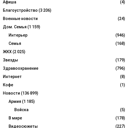
Афиша
(4)
C
Благоустройство
(3 206)
H
Военные новости
(24)
Дом. Семья
(1 159)
Интерьер
(946)
Семья
(168)
ЖКХ
(2 025)
Звезды
(179)
Здравоохранение
(796)
Интернет
(8)
Кофе
(1)
Новости
(136 899)
Армия
(1 185)
Войска
(5)
В мире
(178)
Видеосюжеты
(227)