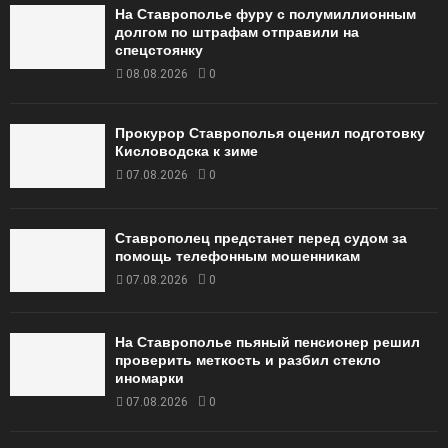
На Ставрополье фуру с полумиллионным
долгом по штрафам отправили на
спецстоянку
08.08.2026
0
Прокурор Ставрополья оценил подготовку
Кисловодска к зиме
07.08.2026
0
Ставрополец предстанет перед судом за
помощь телефонным мошенникам
07.08.2026
0
На Ставрополье пьяный пенсионер решил
проверить меткость и разбил стекло
иномарки
07.08.2026
0