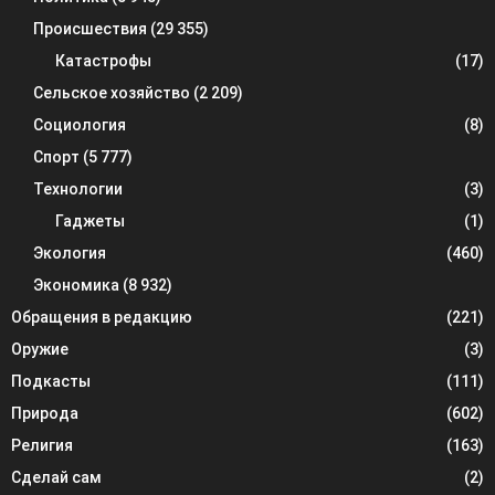
Происшествия
(29 355)
Катастрофы
(17)
Сельское хозяйство
(2 209)
Социология
(8)
Спорт
(5 777)
Технологии
(3)
Гаджеты
(1)
Экология
(460)
Экономика
(8 932)
Обращения в редакцию
(221)
Оружие
(3)
Подкасты
(111)
Природа
(602)
Религия
(163)
Сделай сам
(2)