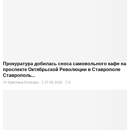
Прокуратура добилась сноса самовольного кафе на
проспекте Октябрьской Революции в Ставрополе
Ставрополь...
От
Кристина Волкова
27.05.2026
0