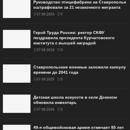
Руководство птицефабрики на Ставрополье
оштрафовали за 21 незаконного мигранта
07.08.2026
0
Герой Труда России: ректор СКФУ
поздравила президента Курчатовского
института с высшей наградой
07.08.2026
0
Ставропольские военные заложили капсулу
времени до 2041 года
07.08.2026
0
Детская школа искусств в селе Донском
обновила инвентарь
07.08.2026
0
49‑я общевойсковая армия отмечает 85 лет