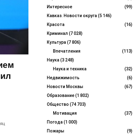
Интересное
(99)
Кавказ. Новости округа
(5 146)
Красота
(16)
Криминал
(7 028)
Культура
(7 806)
Впечатления
(113)
Наука
(3 248)
ием
Наука и техника
(32)
вил
Недвижимость
(6)
Новости Москвы
(67)
Образование
(1 802)
Общество
(74 703)
Мотивация
(37)
Погода
(1 000)
сяц
Пожары
(9)