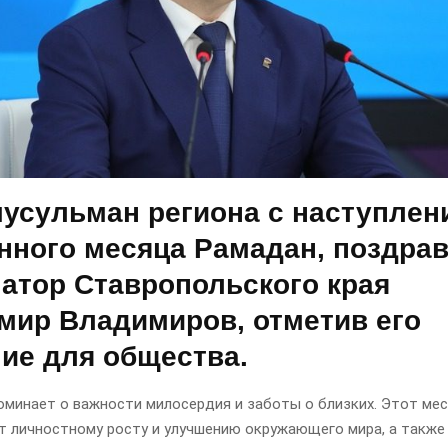
мусульман региона с наступлен
нного месяца Рамадан, поздра
натор Ставропольского края
мир Владимиров, отметив его
ие для общества.
оминает о важности милосердия и заботы о близких. Этот ме
т личностному росту и улучшению окружающего мира, а также