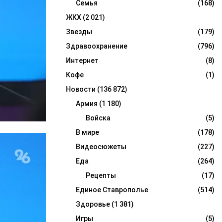
Семья
(168)
ЖКХ
(2 021)
Звезды
(179)
Здравоохранение
(796)
Интернет
(8)
Кофе
(1)
Новости
(136 872)
Армия
(1 180)
Войска
(5)
В мире
(178)
Видеосюжеты
(227)
Еда
(264)
Рецепты
(17)
Единое Ставрополье
(514)
Здоровье
(1 381)
Игры
(5)