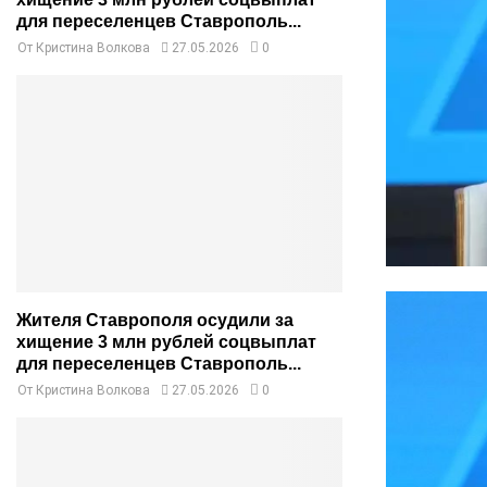
для переселенцев Ставрополь...
От
Кристина Волкова
27.05.2026
0
Жителя Ставрополя осудили за
хищение 3 млн рублей соцвыплат
для переселенцев Ставрополь...
От
Кристина Волкова
27.05.2026
0