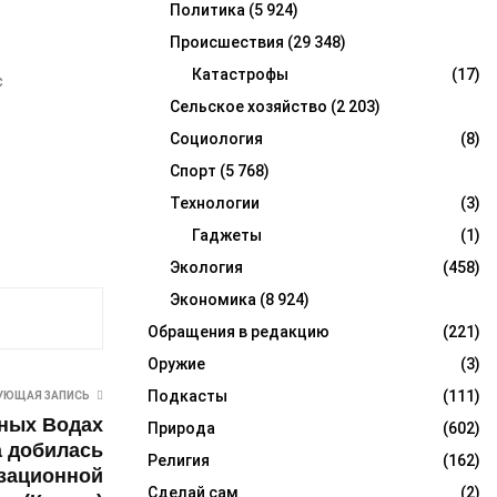
Политика
(5 924)
Происшествия
(29 348)
Катастрофы
(17)
с
Сельское хозяйство
(2 203)
Социология
(8)
Спорт
(5 768)
Технологии
(3)
Гаджеты
(1)
Экология
(458)
Экономика
(8 924)
Обращения в редакцию
(221)
Оружие
(3)
Подкасты
(111)
УЮЩАЯ ЗАПИСЬ
ных Водах
Природа
(602)
а добилась
Религия
(162)
зационной
Сделай сам
(2)