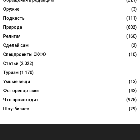
Обращения в редакцию
(221)
Оружие
(3)
Подкасты
(111)
Природа
(602)
Религия
(160)
Сделай сам
(2)
Спецпроекты СКФО
(10)
Статьи
(2 022)
Туризм
(1 170)
Умные вещи
(13)
Фоторепортажи
(43)
Что происходит
(975)
Шоу-бизнес
(29)