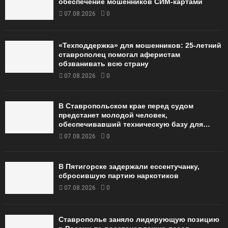
обеспечение мошенников СИМ-картами
07.08.2026
0
«Техподдержка» для мошенников: 25-летний
ставрополец помогал аферистам
обзванивать всю страну
07.08.2026
0
В Ставропольском крае перед судом
предстанет молодой человек,
обеспечивавший техническую базу для…
07.08.2026
0
В Пятигорске задержали ессентучанку,
сбросившую партию наркотиков
07.08.2026
0
Ставрополье заняло лидирующую позицию