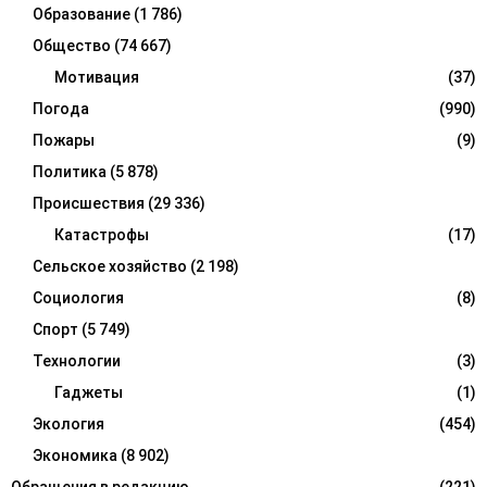
Образование
(1 786)
Общество
(74 667)
Мотивация
(37)
Погода
(990)
Пожары
(9)
Политика
(5 878)
Происшествия
(29 336)
Катастрофы
(17)
Сельское хозяйство
(2 198)
Социология
(8)
Спорт
(5 749)
Технологии
(3)
Гаджеты
(1)
Экология
(454)
Экономика
(8 902)