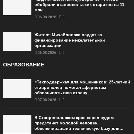
обобрали ставропольских стариков на 11
млн
06.08.2026
0
Жителя Михайловска осудят за
финансирование нежелательной
организации
06.08.2026
0
ОБРАЗОВАНИЕ
«Техподдержка» для мошенников: 25-летний
ставрополец помогал аферистам
обзванивать всю страну
07.08.2026
0
В Ставропольском крае перед судом
предстанет молодой человек,
обеспечивавший техническую базу для…