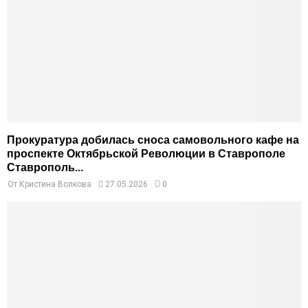
Прокуратура добилась сноса самовольного кафе на
проспекте Октябрьской Революции в Ставрополе
Ставрополь...
От
Кристина Волкова
27.05.2026
0