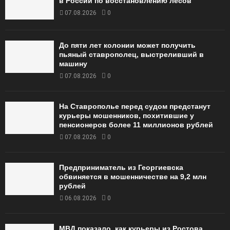
в России по восстановлению лесов
07.08.2026
0
До пяти лет колонии может получить
пьяный ставрополец, выстреливший в
машину
07.08.2026
0
На Ставрополье перед судом предстанут
курьеры мошенников, похитившие у
пенсионеров более 11 миллионов рублей
07.08.2026
0
Предприниматель из Георгиевска
обвиняется в мошенничестве на 9,2 млн
рублей
06.08.2026
0
МВД показало, как курьеры из Ростова