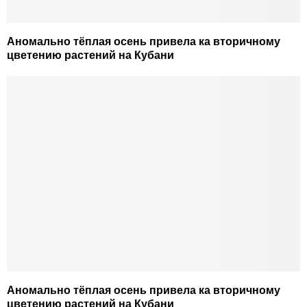
Аномально тёплая осень привела ка вторичному
цветению растений на Кубани
Аномально тёплая осень привела ка вторичному
цветению растений на Кубани