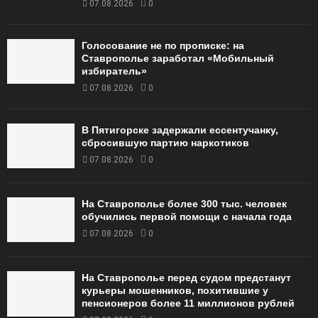
07.08.2026
0
Голосование не по прописке: на
Ставрополье заработал «Мобильный
избиратель»
07.08.2026
0
В Пятигорске задержали ессентучанку,
сбросившую партию наркотиков
07.08.2026
0
На Ставрополье более 300 тыс. человек
обучились первой помощи с начала года
07.08.2026
0
На Ставрополье перед судом предстанут
курьеры мошенников, похитившие у
пенсионеров более 11 миллионов рублей