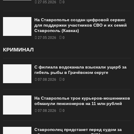
27.05.2026
0
На Ставрополье создан цифровой сервис
для поддержки участников СВО и их семей
Ставрополь (Кавказ)
27.05.2026
0
КРИМИНАЛ
С филиала водоканала взыскали ущерб за
гибель рыбы в Грачёвском округе
07.08.2026
0
На Ставрополье трое курьеров-мошенников
обманули пенсионеров на 11 млн рублей
07.08.2026
0
Ставрополец предстанет перед судом за