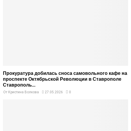
Прокуратура добилась сноса самовольного кафе на
проспекте Октябрьской Революции в Ставрополе
Ставрополь...
От
Кристина Волкова
27.05.2026
0