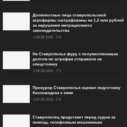
Должностные лица ставропольской
агрофирмы оштрафованы на 1,2 млн рублей
за нарушения миграционного
законодательства
08.08.2026
0
На Ставрополье фуру с полумиллионным
долгом по штрафам отправили на
спецстоянку
08.08.2026
0
Прокурор Ставрополья оценил подготовку
Кисловодска к зиме
07.08.2026
0
Ставрополец предстанет перед судом за
помощь телефонным мошенникам