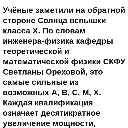
Учёные заметили на обратной
стороне Солнца вспышки
класса Х. По словам
инженера‑физика кафедры
теоретической и
математической физики СКФУ
Светланы Ореховой, это
самые сильные из
возможных A, B, C, M, X.
Каждая квалификация
означает десятикратное
увеличение мощности,