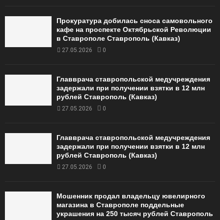
Прокуратура добилась сноса самовольного
кафе на проспекте Октябрьской Революции
в Ставрополе Ставрополь (Кавказ)
27.05.2026
0
Главврача ставропольской медучреждения
задержали при получении взятки в 12 млн
рублей Ставрополь (Кавказ)
27.05.2026
0
Главврача ставропольской медучреждения
задержали при получении взятки в 12 млн
рублей Ставрополь (Кавказ)
27.05.2026
0
Мошенник продал владельцу ювелирного
магазина в Ставрополе поддельные
украшения на 250 тысяч рублей Ставрополь