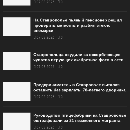
07.08.2026
0
На Ставрополье пьяный пенсионер решил
проверить меткость и разбил стекло
иномарки
07.08.2026
0
Ставропольца осудили за оскорбляющее
чувства верующих скабрезное фото в сети
07.08.2026
0
Предприниматель в Ставрополе пытался
оставить без зарплаты 78-летнего дворника
07.08.2026
0
Руководство птицефабрики на Ставрополье
оштрафовали за 21 незаконного мигранта
07.08.2026
0