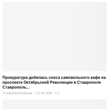
Прокуратура добилась сноса самовольного кафе на
проспекте Октябрьской Революции в Ставрополе
Ставрополь...
От
Кристина Волкова
27.05.2026
0