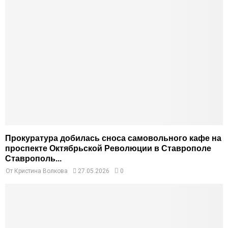
Прокуратура добилась сноса самовольного кафе на
проспекте Октябрьской Революции в Ставрополе
Ставрополь...
От
Кристина Волкова
27.05.2026
0