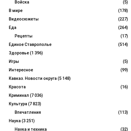
Войска
(5)
В мире
(178)
Видеосюжеты
(227)
Еда
(264)
Рецепты
(17)
Единое Ставрополье
(514)
Здоровье
(1 396)
Игры
(5)
Интересное
(99)
Кавказ. Новости округа
(5 148)
Красота
(16)
Криминал
(7 036)
Культура
(7 823)
Впечатления
(113)
Наука
(3 251)
Наука и техника
(32)