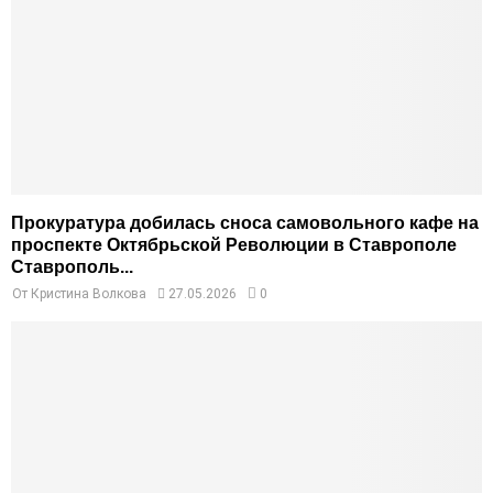
Прокуратура добилась сноса самовольного кафе на
проспекте Октябрьской Революции в Ставрополе
Ставрополь...
От
Кристина Волкова
27.05.2026
0