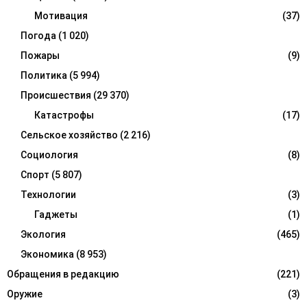
Мотивация
(37)
Погода
(1 020)
Пожары
(9)
Политика
(5 994)
Происшествия
(29 370)
Катастрофы
(17)
Сельское хозяйство
(2 216)
Социология
(8)
Спорт
(5 807)
Технологии
(3)
Гаджеты
(1)
Экология
(465)
Экономика
(8 953)
Обращения в редакцию
(221)
Оружие
(3)