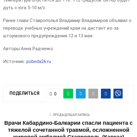
температура опустится до +10…+12 градусов. Ветер будет
дуть с юга 5-10 м/с.
Ранее глава Ставрополья Владимир Владимиров объявил о
переводе учебных учреждений края на дистант из-за
штормового предупреждения 12 и 13 мая.
Авторы:
Анна Радченко
Источник:
pobeda26.ru
ПОДЕЛИТЬСЯ
0
ПРЕДЫДУЩАЯ ЗАПИСЬ
Врачи Кабардино-Балкарии спасли пациента с
тяжелой сочетанной травмой, осложненной