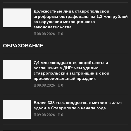
Должностные лица ставропольской
агрофирмы оштрафованы на 1,2 млн рублей
за нарушения миграционного
законодательства
08.08.2026
0
ОБРАЗОВАНИЕ
7,4 млн «квадратов», соцобъекты и
соглашения с ДНР: чем удивил
ставропольский застройщик в свой
профессиональный праздник
09.08.2026
0
Более 338 тыс. квадратных метров жилья
сдали в Ставрополе с начала года
09.08.2026
0