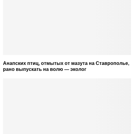
Анапских птиц, отмытых от мазута на Ставрополье,
рано выпускать на волю — эколог