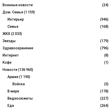
H
Военные новости
(24)
Дом. Семья
(1 159)
Интерьер
(946)
Семья
(168)
ЖКХ
(2 033)
Звезды
(179)
Здравоохранение
(796)
Интернет
(8)
Кофе
(1)
Новости
(136 960)
Армия
(1 190)
Войска
(5)
В мире
(178)
Видеосюжеты
(227)
Еда
(264)