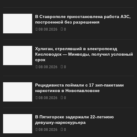
В Ставрополе приостановлена работа АЗС,
построенной без разрешения
08.08.2026
0
Хулиган, стрелявший в электропоезд
Кисловодск — Минводы, получил условный
срок
08.08.2026
0
Рецидивиста поймали с 17 зип-пакетами
наркотиков в Новопавловске
08.08.2026
0
В Пятигорске задержали 22-летнюю
девушку-наркокурьера
08.08.2026
0