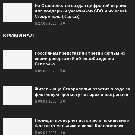
На Ставрополье создан цифровой сервис
для поддержки участников СВО и их семей
Ставрополь (Кавказ)
27.05.2026
0
КРИМИНАЛ
Россиянам представили третий фильм из
серии репортажей об освобождении
Северска
09.08.2026
0
Жительница Ставрополья ответит в суде за
фиктивную прописку четырёх иностранцев
09.08.2026
0
Полиция проверяет историю с похищением
4-летнего мальчика в парке Кисловодска
09.08.2026
0