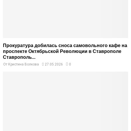
Прокуратура добилась сноса самовольного кафе на
проспекте Октябрьской Революции в Ставрополе
Ставрополь...
От
Кристина Волкова
27.05.2026
0