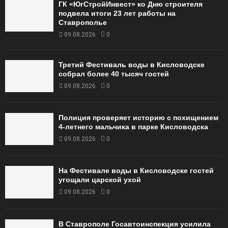
ГК «ЮгСтройИнвест» ко Дню строителя
подвела итоги 23 лет работы на
Ставрополье
09.08.2026
0
Третий Фестиваль воды в Кисловодске
собрал более 40 тысяч гостей
09.08.2026
0
Полиция проверяет историю с похищением
4-летнего мальчика в парке Кисловодска
09.08.2026
0
На Фестивале воды в Кисловодске гостей
угощали царской ухой
09.08.2026
0
В Ставрополе Госавтоинспекция усилила