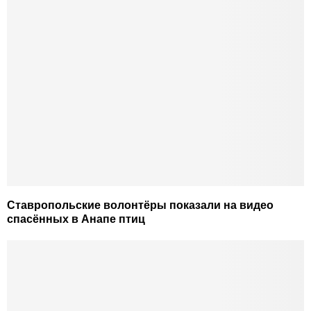
Ставропольские волонтёры показали на видео
спасённых в Анапе птиц