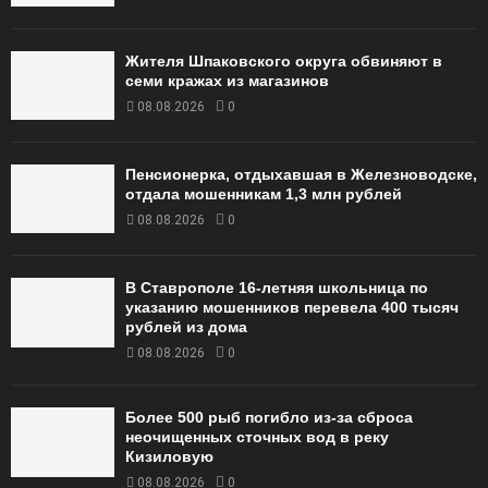
Жителя Шпаковского округа обвиняют в
семи кражах из магазинов
08.08.2026
0
Пенсионерка, отдыхавшая в Железноводске,
отдала мошенникам 1,3 млн рублей
08.08.2026
0
В Ставрополе 16-летняя школьница по
указанию мошенников перевела 400 тысяч
рублей из дома
08.08.2026
0
Более 500 рыб погибло из-за сброса
неочищенных сточных вод в реку
Кизиловую
08.08.2026
0