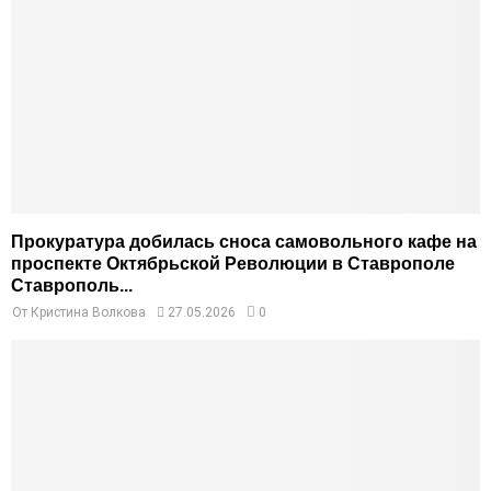
Прокуратура добилась сноса самовольного кафе на
проспекте Октябрьской Революции в Ставрополе
Ставрополь...
От
Кристина Волкова
27.05.2026
0