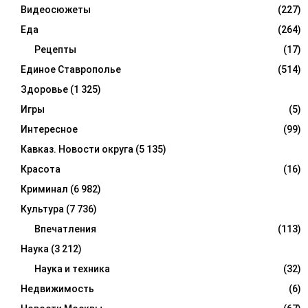
Видеосюжеты
(227)
Еда
(264)
Рецепты
(17)
Единое Ставрополье
(514)
Здоровье
(1 325)
Игры
(5)
Интересное
(99)
Кавказ. Новости округа
(5 135)
Красота
(16)
Криминал
(6 982)
Культура
(7 736)
Впечатления
(113)
Наука
(3 212)
Наука и техника
(32)
Недвижимость
(6)