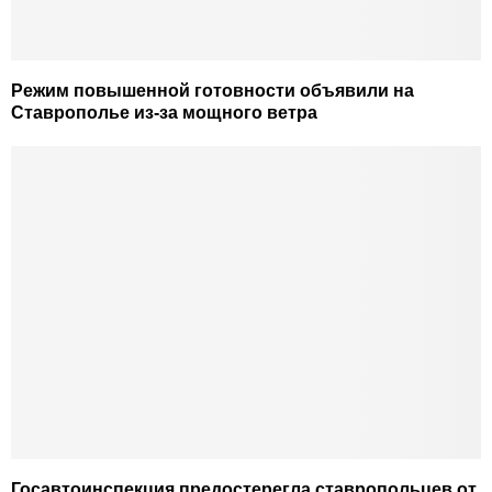
Режим повышенной готовности объявили на
Ставрополье из-за мощного ветра
Госавтоинспекция предостерегла ставропольцев от