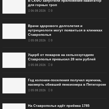
В СКФО запустили приложение-навигатор
для горных троп
06.08.2026
0
Врачи здорового долголетия и
нутрициологи могут появиться в клиниках
Ставрополья
05.08.2026
0
Ущерб от пожаров на сельхозугодиях
Ставрополья превысил 28 млн рублей
05.08.2026
0
Год колонии-поселения получил мужчина,
насмерть сбивший пенсионера в Пятигорске
05.08.2026
0
На Ставрополье идёт приёмка 1785