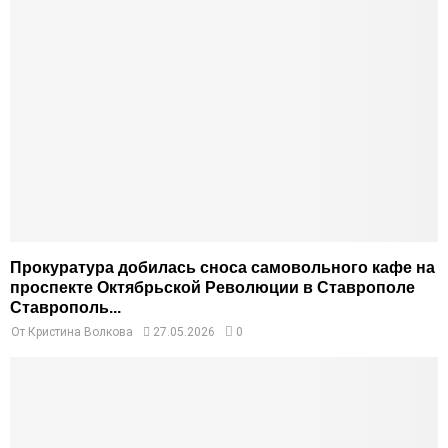
Прокуратура добилась сноса самовольного кафе на
проспекте Октябрьской Революции в Ставрополе
Ставрополь...
От
Кристина Волкова
27.05.2026
0