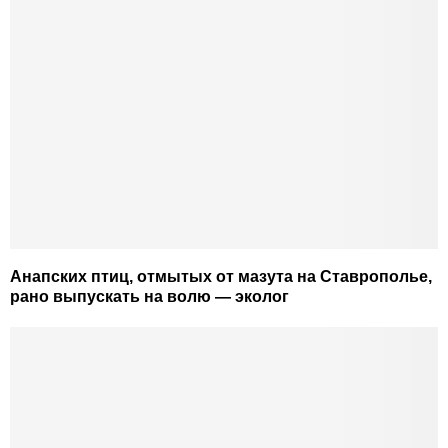
Анапских птиц, отмытых от мазута на Ставрополье,
рано выпускать на волю — эколог