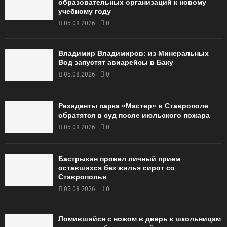
образовательных организаций к новому
учебному году
05.08.2026
0
Владимир Владимиров: из Минеральных
Вод запустят авиарейсы в Баку
05.08.2026
0
Резиденты парка «Мастер» в Ставрополе
обратятся в суд после июльского пожара
05.08.2026
0
Бастрыкин провел личный прием
оставшихся без жилья сирот со
Ставрополья
05.08.2026
0
Ломившийся с ножом в дверь к школьницам