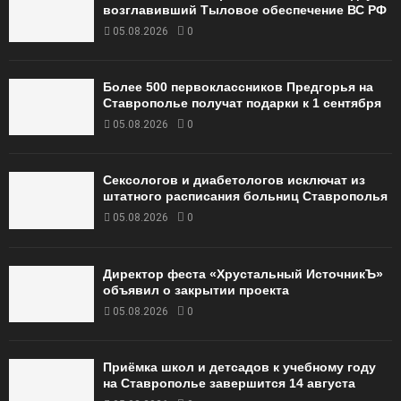
возглавивший Тыловое обеспечение ВС РФ
05.08.2026
0
Более 500 первоклассников Предгорья на
Ставрополье получат подарки к 1 сентября
05.08.2026
0
Сексологов и диабетологов исключат из
штатного расписания больниц Ставрополья
05.08.2026
0
Директор феста «Хрустальный ИсточникЪ»
объявил о закрытии проекта
05.08.2026
0
Приёмка школ и детсадов к учебному году
на Ставрополье завершится 14 августа