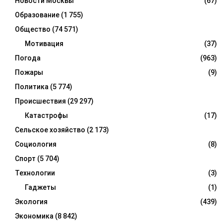
Новости Москвы
(67)
Образование
(1 755)
Общество
(74 571)
Мотивация
(37)
Погода
(963)
Пожары
(9)
Политика
(5 774)
Происшествия
(29 297)
Катастрофы
(17)
Сельское хозяйство
(2 173)
Социология
(8)
Спорт
(5 704)
Технологии
(3)
Гаджеты
(1)
Экология
(439)
Экономика
(8 842)