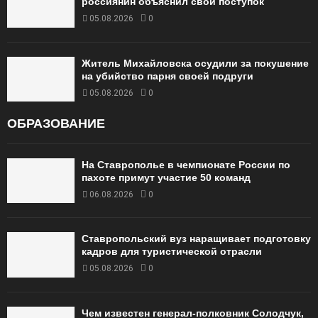
россиянин объяснил свой поступок
05.08.2026
0
Житель Михайловска осудили за покушение
на убийство парня своей подруги
05.08.2026
0
ОБРАЗОВАНИЕ
На Ставрополье в чемпионате России по
пахоте примут участие 50 команд
06.08.2026
0
Ставропольский вуз наращивает подготовку
кадров для туристической отрасли
05.08.2026
0
Чем известен генерал-полковник Солодчук,