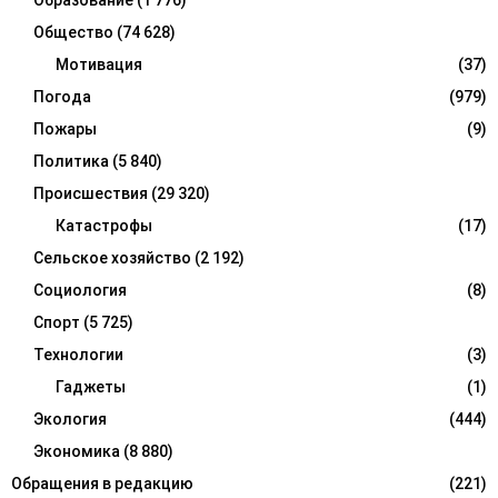
Образование
(1 776)
Общество
(74 628)
Мотивация
(37)
Погода
(979)
Пожары
(9)
Политика
(5 840)
Происшествия
(29 320)
Катастрофы
(17)
Сельское хозяйство
(2 192)
Социология
(8)
Спорт
(5 725)
Технологии
(3)
Гаджеты
(1)
Экология
(444)
Экономика
(8 880)
Обращения в редакцию
(221)