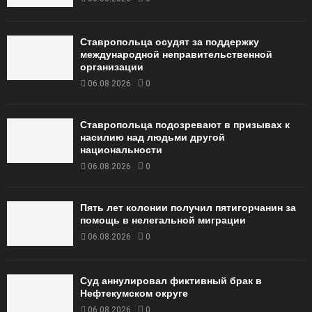
Ставропольца осудят за поддержку
международной неправительственной
организации
06.08.2026
0
Ставропольца подозревают в призывах к
насилию над людьми другой
национальности
06.08.2026
0
Пять лет колонии получил пятигорчанин за
помощь в нелегальной миграции
06.08.2026
0
Суд аннулировал фиктивный брак в
Нефтекумском округе
06.08.2026
0