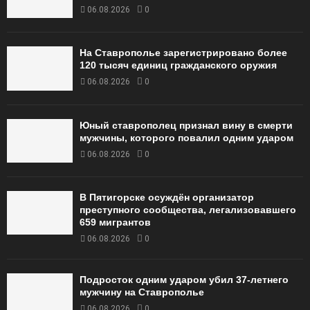
06.08.2026
0
На Ставрополье зарегистрировано более
120 тысяч единиц гражданского оружия
06.08.2026
0
Юный ставрополец признал вину в смерти
мужчины, которого повалил одним ударом
06.08.2026
0
В Пятигорске осуждён организатор
преступного сообщества, легализовавшего
659 мигрантов
06.08.2026
0
Подросток одним ударом убил 37-летнего
мужчину на Ставрополье
06.08.2026
0