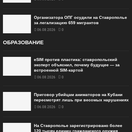
Организатора ОПГ осудили на Ставрополье
за легализацию 659 мигрантов
06.08.2026
0
ОБРАЗОВАНИЕ
eSIM против пластика: ставропольский
эксперт объяснил, почему будущее — за
встроенной SIM-картой
06.08.2026
0
Приговор убийцам аниматоров на Кубани
пересмотрят лишь при весомых нарушениях
06.08.2026
0
На Ставрополье зарегистрировано более
120 тысяч единиц гражданского оружия