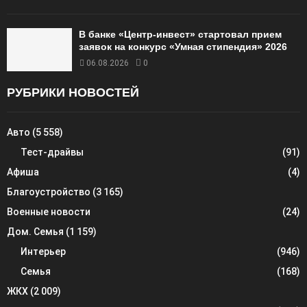
В банке «Центр-инвест» стартовал прием
заявок на конкурс «Умная стипендия» 2026
06.08.2026
0
РУБРИКИ НОВОСТЕЙ
Авто
(5 558)
Тест-драйвы
(91)
Афиша
(4)
Благоустройство
(3 165)
Военные новости
(24)
Дом. Семья
(1 159)
Интерьер
(946)
Семья
(168)
ЖКХ
(2 009)