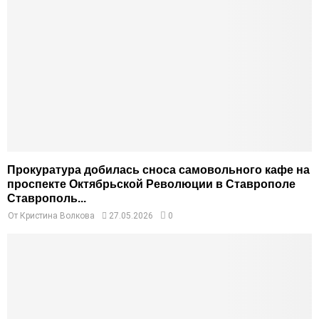
Прокуратура добилась сноса самовольного кафе на
проспекте Октябрьской Революции в Ставрополе
Ставрополь...
От
Кристина Волкова
27.05.2026
0