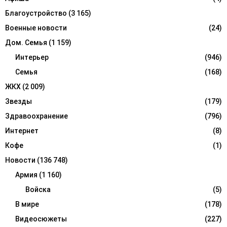
C
Благоустройство
(3 165)
H
Военные новости
(24)
Дом. Семья
(1 159)
Интерьер
(946)
Семья
(168)
ЖКХ
(2 009)
Звезды
(179)
Здравоохранение
(796)
Интернет
(8)
Кофе
(1)
Новости
(136 748)
Армия
(1 160)
Войска
(5)
В мире
(178)
Видеосюжеты
(227)