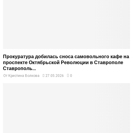
Прокуратура добилась сноса самовольного кафе на
проспекте Октябрьской Революции в Ставрополе
Ставрополь...
От
Кристина Волкова
27.05.2026
0