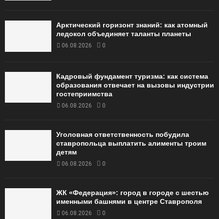
Арктический горизонт знаний: как атомный
ледокол объединяет таланты планеты
06.08.2026
0
Кадровый фундамент туризма: как система
образования отвечает на вызовы индустрии
гостеприимства
06.08.2026
0
Уголовная ответственность побудила
ставропольца выплатить алименты троим
детям
06.08.2026
0
ЖК «Федерация»: город в городе с шестью
именными башнями в центре Ставрополя
06.08.2026
0