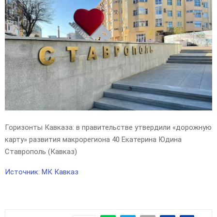
E
N
U
Горизонты Кавказа: в правительстве утвердили «дорожную
карту» развития макрорегиона 40 Екатерина Юдина
Ставрополь (Кавказ)
Источник: МК Кавказ