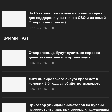
На Ставрополье создан цифровой сервис
для поддержки участников СВО и их семей
Ставрополь (Кавказ)
27.05.2026
0
КРИМИНАЛ
Ставропольца будут судить за перевод
денег нежелательной организации
06.08.2026
0
Житель Кировского округа проведёт в
колонии 8,5 года за убийство знакомого
06.08.2026
0
Приговор убийцам аниматоров на Кубани
пересмотрят лишь при весомых нарушениях