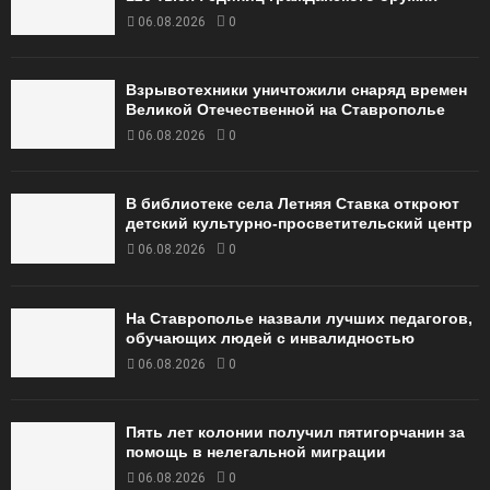
06.08.2026
0
Взрывотехники уничтожили снаряд времен
Великой Отечественной на Ставрополье
06.08.2026
0
В библиотеке села Летняя Ставка откроют
детский культурно-просветительский центр
06.08.2026
0
На Ставрополье назвали лучших педагогов,
обучающих людей с инвалидностью
06.08.2026
0
Пять лет колонии получил пятигорчанин за
помощь в нелегальной миграции
06.08.2026
0