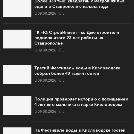
Более 338 тыс. квадратных метров жилья
сдали в Ставрополе с начала года
09.08.2026
0
ГК «ЮгСтройИнвест» ко Дню строителя
подвела итоги 23 лет работы на
Ставрополье
09.08.2026
0
Третий Фестиваль воды в Кисловодске
собрал более 40 тысяч гостей
09.08.2026
0
Полиция проверяет историю с похищением
4-летнего мальчика в парке Кисловодска
09.08.2026
0
На Фестивале воды в Кисловодске гостей