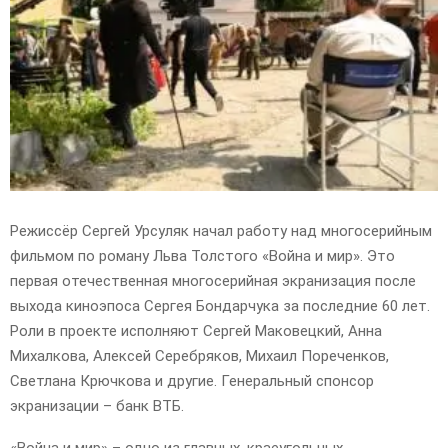
E
N
U
Режиссёр Сергей Урсуляк начал работу над многосерийным
фильмом по роману Льва Толстого «Война и мир». Это
первая отечественная многосерийная экранизация после
выхода киноэпоса Сергея Бондарчука за последние 60 лет.
Роли в проекте исполняют Сергей Маковецкий, Анна
Михалкова, Алексей Серебряков, Михаил Пореченков,
Светлана Крючкова и другие. Генеральный спонсор
экранизации – банк ВТБ.