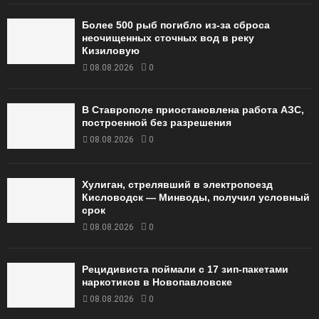
Более 500 рыб погибло из-за сброса
неочищенных сточных вод в реку
Кизиловую
08.08.2026
0
В Ставрополе приостановлена работа АЗС,
построенной без разрешения
08.08.2026
0
Хулиган, стрелявший в электропоезд
Кисловодск — Минводы, получил условный
срок
08.08.2026
0
Рецидивиста поймали с 17 зип-пакетами
наркотиков в Новопавловске
08.08.2026
0