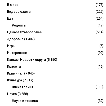
В мире
(178)
Видеосюжеты
(227)
Еда
(264)
Рецепты
(17)
Единое Ставрополье
(514)
Здоровье
(1 407)
Игры
(5)
Интересное
(99)
Кавказ. Новости округа
(5 150)
Красота
(16)
Криминал
(7 045)
Культура
(7 847)
Впечатления
(113)
Наука
(3 258)
Наука и техника
(32)