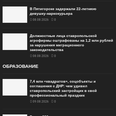
В Пятигорске задержали 22-летнюю
девушку-наркокурьера
08.08.2026
0
Должностные лица ставропольской
агрофирмы оштрафованы на 1,2 млн рублей
за нарушения миграционного
законодательства
08.08.2026
0
ОБРАЗОВАНИЕ
7,4 млн «квадратов», соцобъекты и
соглашения с ДНР: чем удивил
ставропольский застройщик в свой
профессиональный праздник
09.08.2026
0