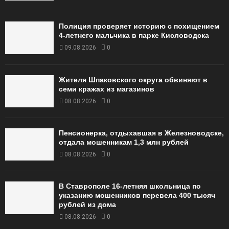
Полиция проверяет историю с похищением
4-летнего мальчика в парке Кисловодска
09.08.2026
0
Жителя Шпаковского округа обвиняют в
семи кражах из магазинов
08.08.2026
0
Пенсионерка, отдыхавшая в Железноводске,
отдала мошенникам 1,3 млн рублей
08.08.2026
0
В Ставрополе 16-летняя школьница по
указанию мошенников перевела 400 тысяч
рублей из дома
08.08.2026
0