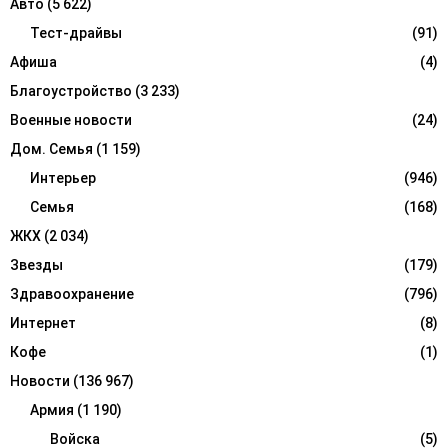
Авто
(5 622)
o
r
Тест-драйвы
(91)
R
:
Афиша
(4)
C
Благоустройство
(3 233)
H
Военные новости
(24)
Дом. Семья
(1 159)
Интерьер
(946)
Семья
(168)
ЖКХ
(2 034)
Звезды
(179)
Здравоохранение
(796)
Интернет
(8)
Кофе
(1)
Новости
(136 967)
Армия
(1 190)
Войска
(5)