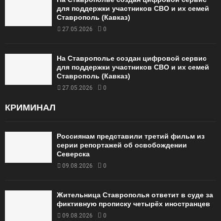
для поддержки участников СВО и их семей
Ставрополь (Кавказ)
27.05.2026
0
На Ставрополье создан цифровой сервис
для поддержки участников СВО и их семей
Ставрополь (Кавказ)
27.05.2026
0
КРИМИНАЛ
Россиянам представили третий фильм из
серии репортажей об освобождении
Северска
09.08.2026
0
Жительница Ставрополья ответит в суде за
фиктивную прописку четырёх иностранцев
09.08.2026
0