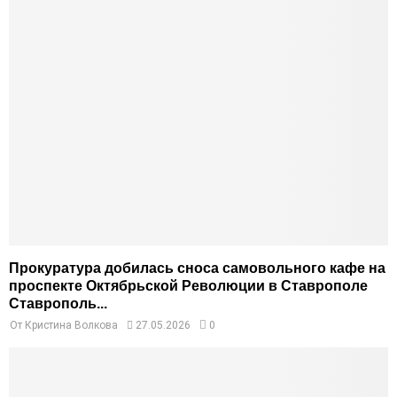
Прокуратура добилась сноса самовольного кафе на
проспекте Октябрьской Революции в Ставрополе
Ставрополь...
От
Кристина Волкова
27.05.2026
0