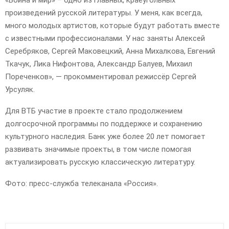
«Война и мир» – одно из главных, краеугольных
произведений русской литературы. У меня, как всегда,
много молодых артистов, которые будут работать вместе
с известными профессионалами. У нас заняты Алексей
Серебряков, Сергей Маковецкий, Анна Михалкова, Евгений
Ткачук, Лика Нифонтова, Александр Балуев, Михаил
Пореченков», — прокомментировал режиссёр Сергей
Урсуляк.
Для ВТБ участие в проекте стало продолжением
долгосрочной программы по поддержке и сохранению
культурного наследия. Банк уже более 20 лет помогает
развивать значимые проекты, в том числе помогая
актуализировать русскую классическую литературу.
Фото: пресс-служба телеканала «Россия».