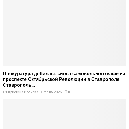
Прокуратура добилась сноса самовольного кафе на
проспекте Октябрьской Революции в Ставрополе
Ставрополь...
От
Кристина Волкова
27.05.2026
0