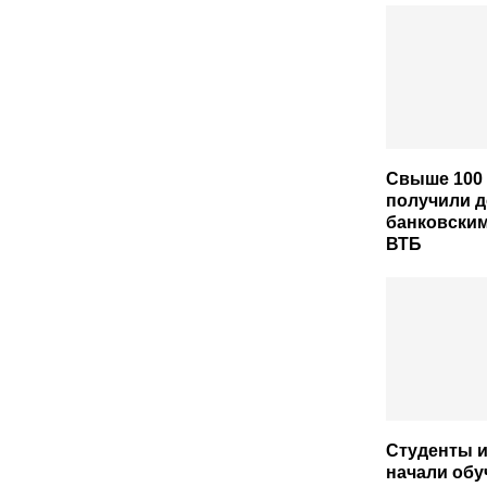
Свыше 100
получили д
банковским
ВТБ
Студенты и
начали обу