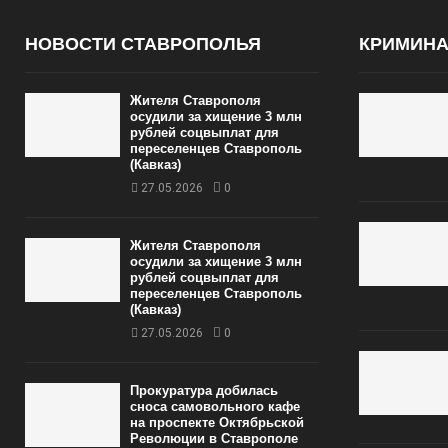
НОВОСТИ СТАВРОПОЛЬЯ
КРИМИН
Жителя Ставрополя
осудили за хищение 3 млн
рублей соцвыплат для
переселенцев Ставрополь
(Кавказ)
27.05.2026
0
Жителя Ставрополя
осудили за хищение 3 млн
рублей соцвыплат для
переселенцев Ставрополь
(Кавказ)
27.05.2026
0
Прокуратура добилась
сноса самовольного кафе
на проспекте Октябрьской
Революции в Ставрополе