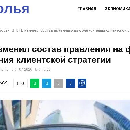
олья
ГЛАВНАЯ
ЭКОНОМИК
вости
ВТБ изменил состав правления на фоне усиления клиентской с
зменил состав правления на 
ния клиентской стратегии
а ВТБ
01.07.2026
0
38
ЬСЯ
0