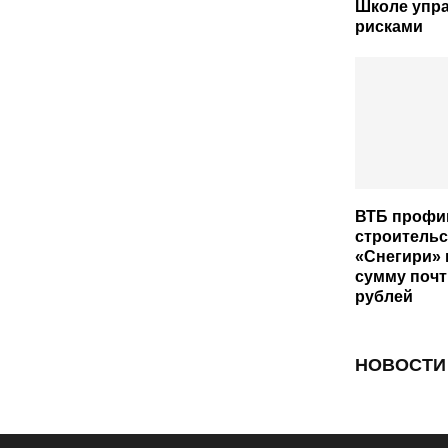
Школе упр
рисками
ВТБ профи
строительс
«Снегири» 
сумму почт
рублей
НОВОСТИ