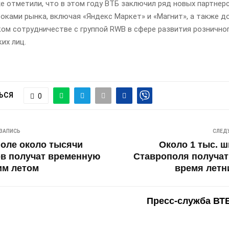
е отметили, что в этом году ВТБ заключил ряд новых партнер
оками рынка, включая «Яндекс Маркет» и «Магнит», а также д
ком сотрудничестве с группой RWB в сфере развития рознично
их лиц.
ЬСЯ
0
ЗАПИСЬ
СЛЕД
оле около тысячи
Около 1 тыс. 
в получат временную
Ставрополя получат
им летом
время летн
Пресс-служба ВТ