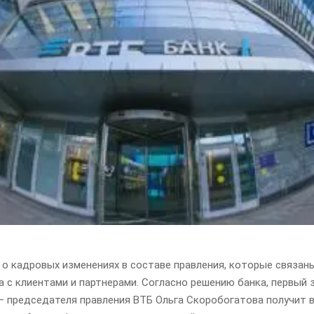
о кадровых изменениях в составе правления, которые связан
 с клиентами и партнерами. Согласно решению банка, первый 
— председателя правления ВТБ Ольга Скоробогатова получит в