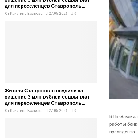
для переселенцев Ставрополь...
От
Кристина Волкова
27.05.2026
0
Жителя Ставрополя осудили за
хищение 3 млн рублей соцвыплат
для переселенцев Ставрополь...
От
Кристина Волкова
27.05.2026
0
ВТБ объявил 
работы банка
президента 