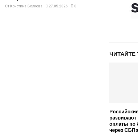
От
Кристина Волкова
27.05.2026
0
ЧИТАЙТЕ
Российские
развивают
оплаты по
через СБП