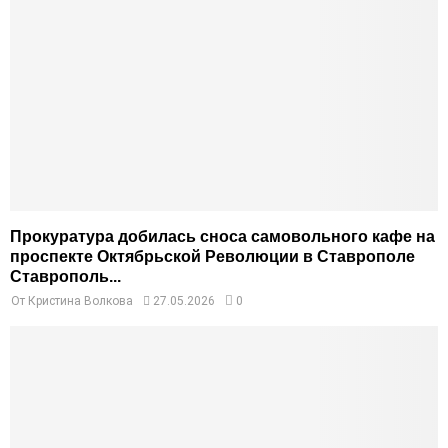
Прокуратура добилась сноса самовольного кафе на
проспекте Октябрьской Революции в Ставрополе
Ставрополь...
От
Кристина Волкова
27.05.2026
0