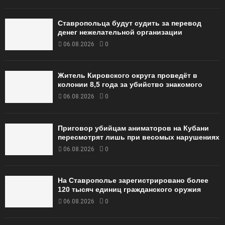
Ставропольца будут судить за перевод
денег нежелательной организации
06.08.2026
0
Житель Кировского округа проведёт в
колонии 8,5 года за убийство знакомого
06.08.2026
0
Приговор убийцам аниматоров на Кубани
пересмотрят лишь при весомых нарушениях
06.08.2026
0
На Ставрополье зарегистрировано более
120 тысяч единиц гражданского оружия
06.08.2026
0