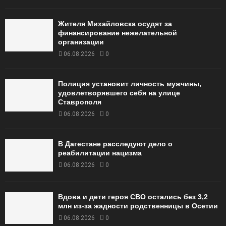
Жителя Михайловска осудят за
финансирование нежелательной
организации
06.08.2026
0
Полиция установит личность мужчины,
удовлетворявшего себя на улице
Ставрополя
06.08.2026
0
В Дагестане расследуют дело о
реабилитации нацизма
06.08.2026
0
Вдова и дети героя СВО остались без 3,2
млн из-за жадности родственницы в Осетии
06.08.2026
0