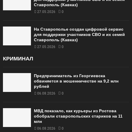
Ставрополь (Кавказ)
27.05.2026
0
На Ставрополье создан цифровой сервис
для поддержки участников СВО и их семей
Ставрополь (Кавказ)
27.05.2026
0
КРИМИНАЛ
Предприниматель из Георгиевска
обвиняется в мошенничестве на 9,2 млн
рублей
06.08.2026
0
МВД показало, как курьеры из Ростова
обобрали ставропольских стариков на 11
млн
06.08.2026
0