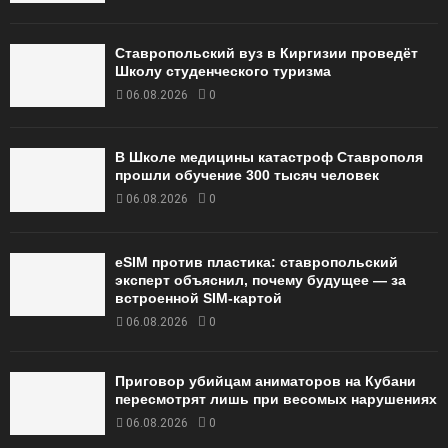
Ставропольский вуз в Киргизии проведёт
Школу студенческого туризма
06.08.2026
0
В Школе медицины катастроф Ставрополя
прошли обучение 300 тысяч человек
06.08.2026
0
eSIM против пластика: ставропольский
эксперт объяснил, почему будущее — за
встроенной SIM-картой
06.08.2026
0
Приговор убийцам аниматоров на Кубани
пересмотрят лишь при весомых нарушениях
06.08.2026
0