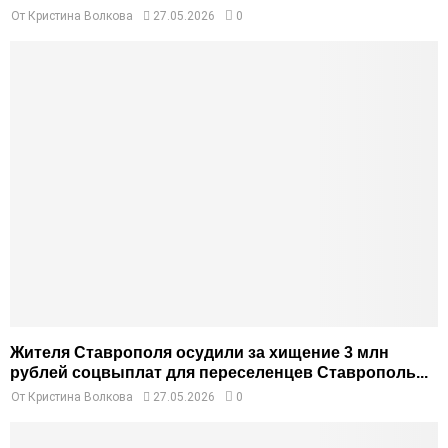
От
Кристина Волкова
27.05.2026
0
Жителя Ставрополя осудили за хищение 3 млн
рублей соцвыплат для переселенцев Ставрополь...
От
Кристина Волкова
27.05.2026
0