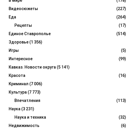
В мире
(178)
Видеосюжеты
(227)
Еда
(264)
Рецепты
(17)
Единое Ставрополье
(514)
Здоровье
(1 356)
Игры
(5)
Интересное
(99)
Кавказ. Новости округа
(5 141)
Красота
(16)
Криминал
(7 006)
Культура
(7 773)
Впечатления
(113)
Наука
(3 231)
Наука и техника
(32)
Недвижимость
(6)