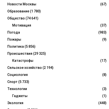
Новости Москвы
(67)
Образование
(1 780)
Общество
(74 641)
Мотивация
(37)
Погода
(983)
Пожары
(9)
Политика
(5 856)
Происшествия
(29 325)
Катастрофы
(17)
Сельское хозяйство
(2 194)
Социология
(8)
Спорт
(5 733)
Технологии
(3)
Гаджеты
(1)
Экология
(448)