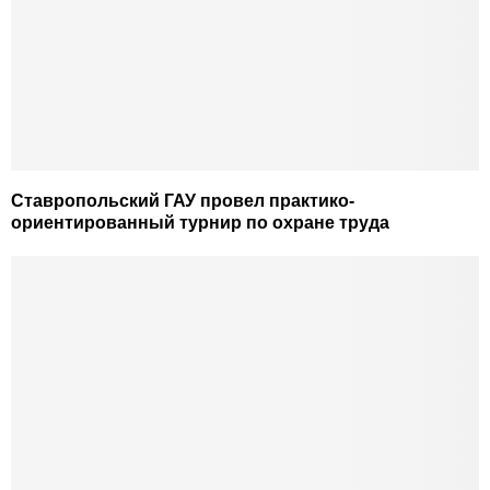
Ставропольский ГАУ провел практико-
ориентированный турнир по охране труда