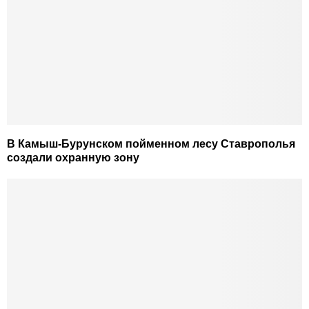
В Камыш-Бурунском пойменном лесу Ставрополья
создали охранную зону