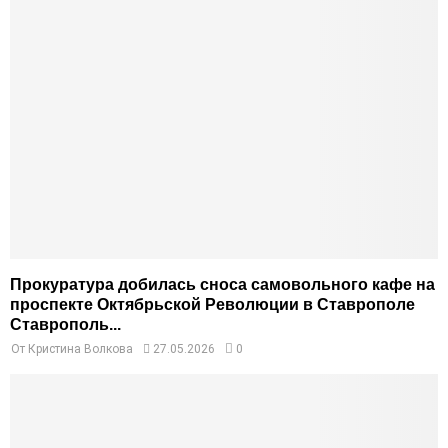
Прокуратура добилась сноса самовольного кафе на
проспекте Октябрьской Революции в Ставрополе
Ставрополь...
От
Кристина Волкова
27.05.2026
0