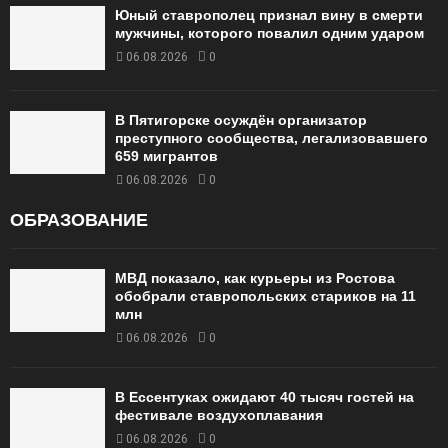
Юный ставрополец признал вину в смерти
мужчины, которого повалил одним ударом
06.08.2026
0
В Пятигорске осуждён организатор
преступного сообщества, легализовавшего
659 мигрантов
06.08.2026
0
ОБРАЗОВАНИЕ
МВД показало, как курьеры из Ростова
обобрали ставропольских стариков на 11
млн
06.08.2026
0
В Ессентуках ожидают 40 тысяч гостей на
фестивале воздухоплавания
06.08.2026
0