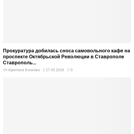
Прокуратура добилась сноса самовольного кафе на
проспекте Октябрьской Революции в Ставрополе
Ставрополь...
От
Кристина Волкова
27.05.2026
0