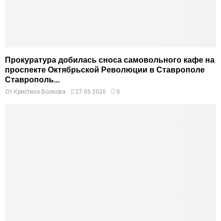
Прокуратура добилась сноса самовольного кафе на
проспекте Октябрьской Революции в Ставрополе
Ставрополь...
От
Кристина Волкова
27.05.2026
0