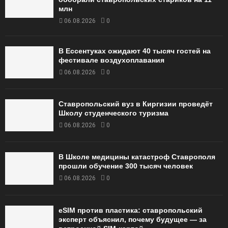
млн
06.08.2026
0
В Ессентуках ожидают 40 тысяч гостей на
фестивале воздухоплавания
06.08.2026
0
Ставропольский вуз в Киргизии проведёт
Школу студенческого туризма
06.08.2026
0
В Школе медицины катастроф Ставрополя
прошли обучение 300 тысяч человек
06.08.2026
0
eSIM против пластика: ставропольский
эксперт объяснил, почему будущее — за