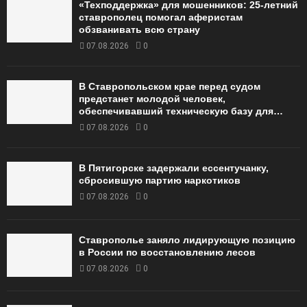
«Техподдержка» для мошенников: 25-летний
ставрополец помогал аферистам
обзванивать всю страну
07.08.2026
0
В Ставропольском крае перед судом
предстанет молодой человек,
обеспечивавший техническую базу для…
07.08.2026
0
В Пятигорске задержали ессентучанку,
сбросившую партию наркотиков
07.08.2026
0
Ставрополье заняло лидирующую позицию
в России по восстановлению лесов
07.08.2026
0