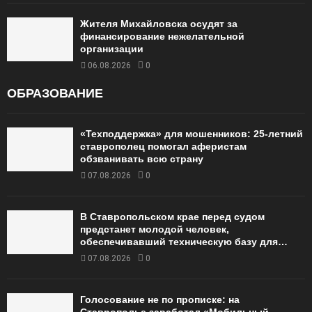
Жителя Михайловска осудят за
финансирование нежелательной
организации
06.08.2026
0
ОБРАЗОВАНИЕ
«Техподдержка» для мошенников: 25-летний
ставрополец помогал аферистам
обзванивать всю страну
07.08.2026
0
В Ставропольском крае перед судом
предстанет молодой человек,
обеспечивавший техническую базу для…
07.08.2026
0
Голосование не по прописке: на