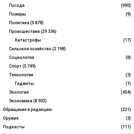
Погода
(990)
Пожары
(9)
Политика
(5 878)
Происшествия
(29 336)
Катастрофы
(17)
Сельское хозяйство
(2 198)
Социология
(8)
Спорт
(5 749)
Технологии
(3)
Гаджеты
(1)
Экология
(454)
Экономика
(8 902)
Обращения в редакцию
(221)
Оружие
(3)
Подкасты
(111)