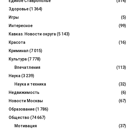
Единое Ставрополье
(514)
Здоровье
(1 364)
Игры
(5)
Интересное
(99)
Кавказ. Новости округа
(5 143)
Красота
(16)
Криминал
(7 015)
Культура
(7 778)
Впечатления
(113)
Наука
(3 239)
Наука и техника
(32)
Недвижимость
(6)
Новости Москвы
(67)
Образование
(1 786)
Общество
(74 667)
Мотивация
(37)