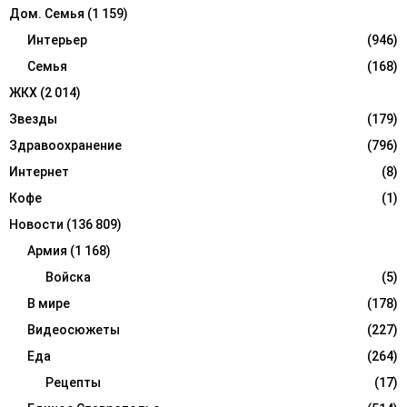
Дом. Семья
(1 159)
Интерьер
(946)
Семья
(168)
ЖКХ
(2 014)
Звезды
(179)
Здравоохранение
(796)
Интернет
(8)
Кофе
(1)
Новости
(136 809)
Армия
(1 168)
Войска
(5)
В мире
(178)
Видеосюжеты
(227)
Еда
(264)
Рецепты
(17)