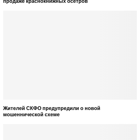
продаже краснокнижных осетров
Жителей СКФО предупредили о новой
мошеннической схеме