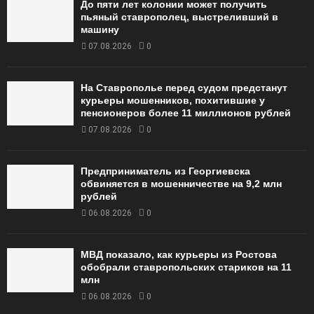
До пяти лет колонии может получить
пьяный ставрополец, выстреливший в
машину
07.08.2026
0
На Ставрополье перед судом предстанут
курьеры мошенников, похитившие у
пенсионеров более 11 миллионов рублей
07.08.2026
0
Предприниматель из Георгиевска
обвиняется в мошенничестве на 9,2 млн
рублей
06.08.2026
0
МВД показало, как курьеры из Ростова
обобрали ставропольских стариков на 11
млн
06.08.2026
0