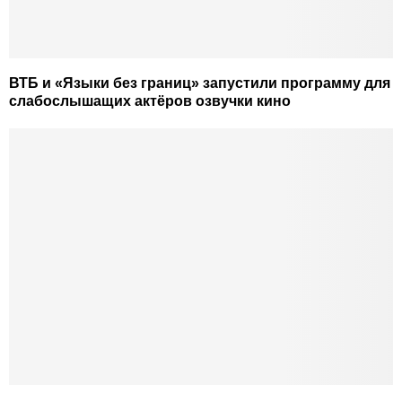
ВТБ и «Языки без границ» запустили программу для
слабослышащих актёров озвучки кино