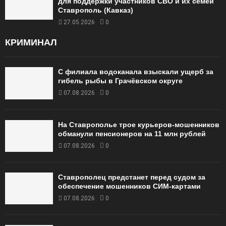
для поддержки участников СВО и их семей
Ставрополь (Кавказ)
27.05.2026
0
КРИМИНАЛ
С филиала водоканала взыскали ущерб за
гибель рыбы в Грачёвском округе
07.08.2026
0
На Ставрополье трое курьеров-мошенников
обманули пенсионеров на 11 млн рублей
07.08.2026
0
Ставрополец предстанет перед судом за
обеспечение мошенников СИМ-картами
07.08.2026
0