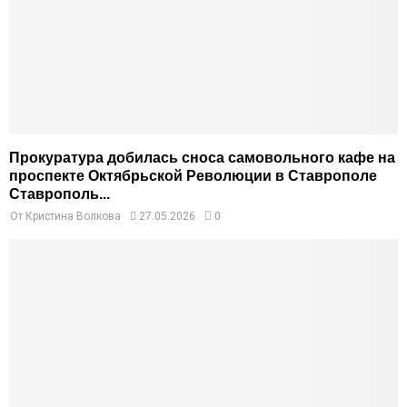
Прокуратура добилась сноса самовольного кафе на
проспекте Октябрьской Революции в Ставрополе
Ставрополь...
От
Кристина Волкова
27.05.2026
0