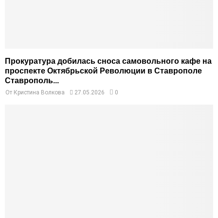
Прокуратура добилась сноса самовольного кафе на
проспекте Октябрьской Революции в Ставрополе
Ставрополь...
От
Кристина Волкова
27.05.2026
0