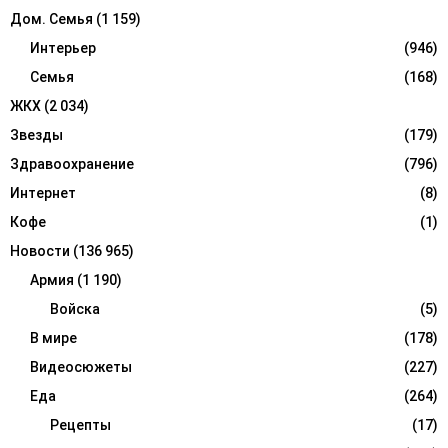
Дом. Семья
(1 159)
Интерьер
(946)
Семья
(168)
ЖКХ
(2 034)
Звезды
(179)
Здравоохранение
(796)
Интернет
(8)
Кофе
(1)
Новости
(136 965)
Армия
(1 190)
Войска
(5)
В мире
(178)
Видеосюжеты
(227)
Еда
(264)
Рецепты
(17)