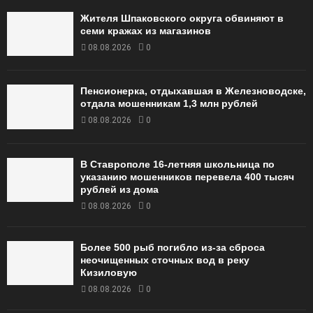
Жителя Шпаковского округа обвиняют в
семи кражах из магазинов
08.08.2026
0
Пенсионерка, отдыхавшая в Железноводске,
отдала мошенникам 1,3 млн рублей
08.08.2026
0
В Ставрополе 16-летняя школьница по
указанию мошенников перевела 400 тысяч
рублей из дома
08.08.2026
0
Более 500 рыб погибло из-за сброса
неочищенных сточных вод в реку
Кизиловую
08.08.2026
0