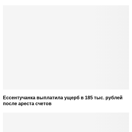
Ессентучанка выплатила ущерб в 185 тыс. рублей
после ареста счетов