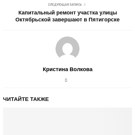
СЛЕДУЮЩАЯ ЗАПИСЬ
Капитальный ремонт участка улицы
Октябрьской завершают в Пятигорске
Кристина Волкова
ЧИТАЙТЕ ТАКЖЕ