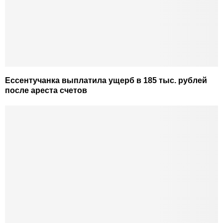
Ессентучанка выплатила ущерб в 185 тыс. рублей
после ареста счетов