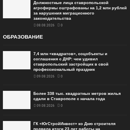
Должностные лица ставропольской
агрофирмы оштрафованы на 1,2 млн рублей
за нарушения миграционного
законодательства
08.08.2026
0
ОБРАЗОВАНИЕ
7,4 млн «квадратов», соцобъекты и
соглашения с ДНР: чем удивил
ставропольский застройщик в свой
профессиональный праздник
09.08.2026
0
Более 338 тыс. квадратных метров жилья
сдали в Ставрополе с начала года
09.08.2026
0
ГК «ЮгСтройИнвест» ко Дню строителя
подвела итоги 23 лет работы на