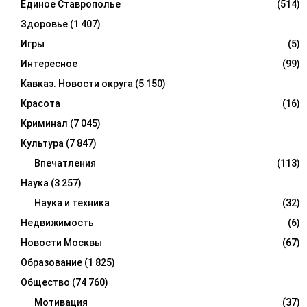
Единое Ставрополье
(514)
Здоровье
(1 407)
Игры
(5)
Интересное
(99)
Кавказ. Новости округа
(5 150)
Красота
(16)
Криминал
(7 045)
Культура
(7 847)
Впечатления
(113)
Наука
(3 257)
Наука и техника
(32)
Недвижимость
(6)
Новости Москвы
(67)
Образование
(1 825)
Общество
(74 760)
Мотивация
(37)