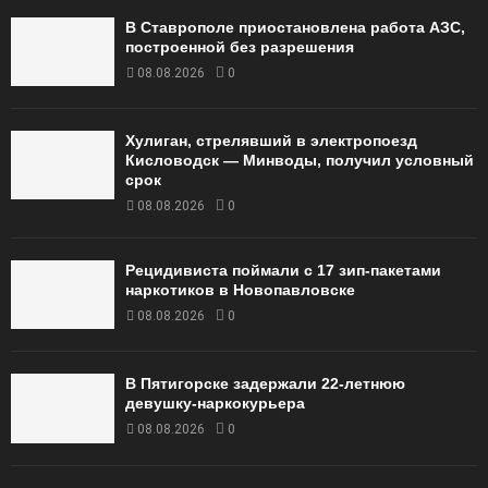
В Ставрополе приостановлена работа АЗС,
построенной без разрешения
08.08.2026
0
Хулиган, стрелявший в электропоезд
Кисловодск — Минводы, получил условный
срок
08.08.2026
0
Рецидивиста поймали с 17 зип-пакетами
наркотиков в Новопавловске
08.08.2026
0
В Пятигорске задержали 22-летнюю
девушку-наркокурьера
08.08.2026
0