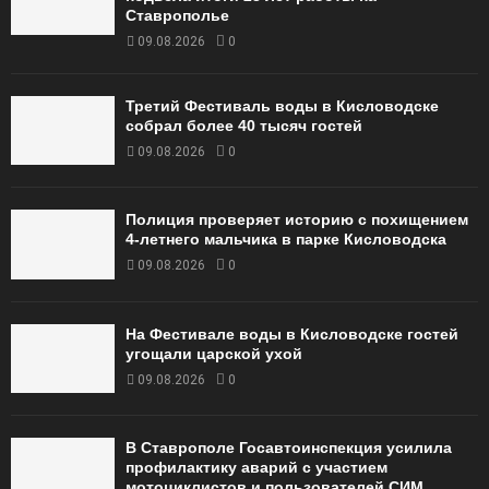
Ставрополье
09.08.2026
0
Третий Фестиваль воды в Кисловодске
собрал более 40 тысяч гостей
09.08.2026
0
Полиция проверяет историю с похищением
4-летнего мальчика в парке Кисловодска
09.08.2026
0
На Фестивале воды в Кисловодске гостей
угощали царской ухой
09.08.2026
0
В Ставрополе Госавтоинспекция усилила
профилактику аварий с участием
мотоциклистов и пользователей СИМ