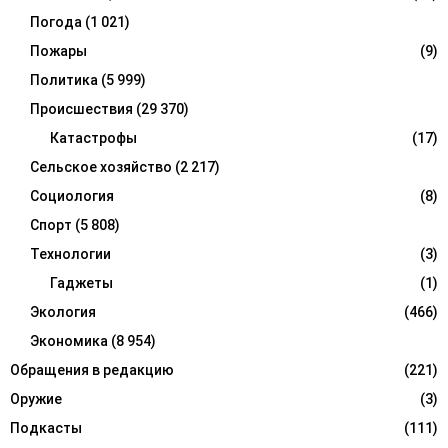
Погода
(1 021)
Пожары
(9)
Политика
(5 999)
Происшествия
(29 370)
Катастрофы
(17)
Сельское хозяйство
(2 217)
Социология
(8)
Спорт
(5 808)
Технологии
(3)
Гаджеты
(1)
Экология
(466)
Экономика
(8 954)
Обращения в редакцию
(221)
Оружие
(3)
Подкасты
(111)