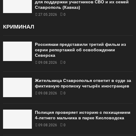
для поддержки участников СВО и их семей
Ставрополь (Кавказ)
27.05.2026
0
КРИМИНАЛ
Россиянам представили третий фильм из
серии репортажей об освобождении
Северска
09.08.2026
0
Жительница Ставрополья ответит в суде за
фиктивную прописку четырёх иностранцев
09.08.2026
0
Полиция проверяет историю с похищением
4-летнего мальчика в парке Кисловодска
09.08.2026
0