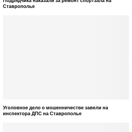
Подрядчика наказали за ремонт спортзала на
Ставрополье
Уголовное дело о мошенничестве завели на
инспектора ДПС на Ставрополье