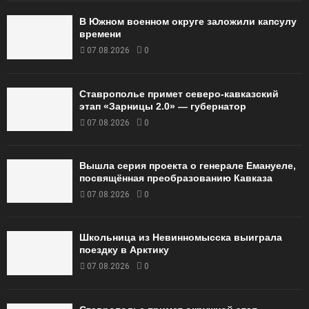
В Южном военном округе заложили капсулу
времени
07.08.2026
0
Ставрополье примет северо-кавказский
этап «Зарницы 2.0» — губернатор
07.08.2026
0
Вышла серия проекта о генерале Емануеле,
посвящённая преобразованию Кавказа
07.08.2026
0
Школьница из Невинномысска выиграла
поездку в Арктику
07.08.2026
0