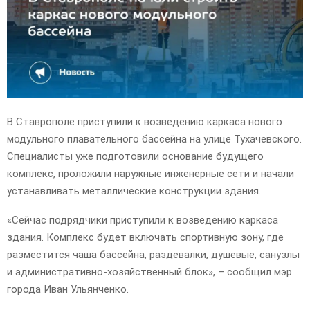
E
N
U
В Ставрополе приступили к возведению каркаса нового
модульного плавательного бассейна на улице Тухачевского.
Специалисты уже подготовили основание будущего
комплекс, проложили наружные инженерные сети и начали
устанавливать металлические конструкции здания.
«Сейчас подрядчики приступили к возведению каркаса
здания. Комплекс будет включать спортивную зону, где
разместится чаша бассейна, раздевалки, душевые, санузлы
и административно-хозяйственный блок», – сообщил мэр
города Иван Ульянченко.