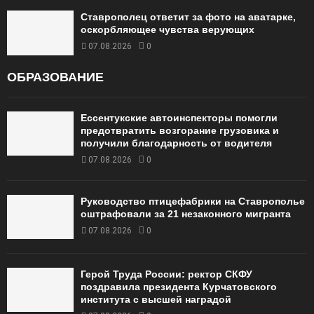
Ставрополец ответит за фото на аватарке,
оскорбляющее чувства верующих
07.08.2026
0
ОБРАЗОВАНИЕ
Ессентукские автоинспекторы помогли
предотвратить возгорание грузовика и
получили благодарность от водителя
07.08.2026
0
Руководство птицефабрики на Ставрополье
оштрафовали за 21 незаконного мигранта
07.08.2026
0
Герой Труда России: ректор СКФУ
поздравила президента Курчатовского
института с высшей наградой