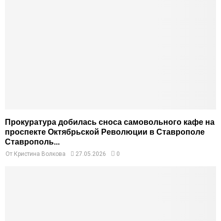
Прокуратура добилась сноса самовольного кафе на
проспекте Октябрьской Революции в Ставрополе
Ставрополь...
От
Кристина Волкова
27.05.2026
0