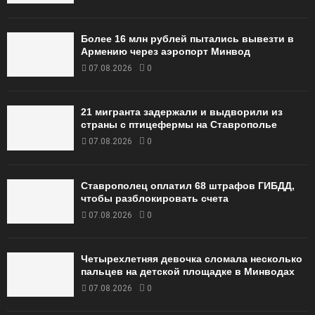
Более 16 млн рублей пытались вывезти в
Армению через аэропорт Минвод
07.08.2026
0
21 мигранта задержали и выдворили из
страны с птицефермы на Ставрополье
07.08.2026
0
Ставрополец оплатил 68 штрафов ГИБДД,
чтобы разблокировать счета
07.08.2026
0
Четырехлетняя девочка сломала несколько
пальцев на детской площадке в Минводах
07.08.2026
0