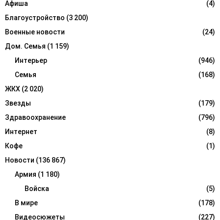
Афиша
(4)
C
Благоустройство
(3 200)
H
Военные новости
(24)
Дом. Семья
(1 159)
Интерьер
(946)
Семья
(168)
ЖКХ
(2 020)
Звезды
(179)
Здравоохранение
(796)
Интернет
(8)
Кофе
(1)
Новости
(136 867)
Армия
(1 180)
Войска
(5)
В мире
(178)
Видеосюжеты
(227)