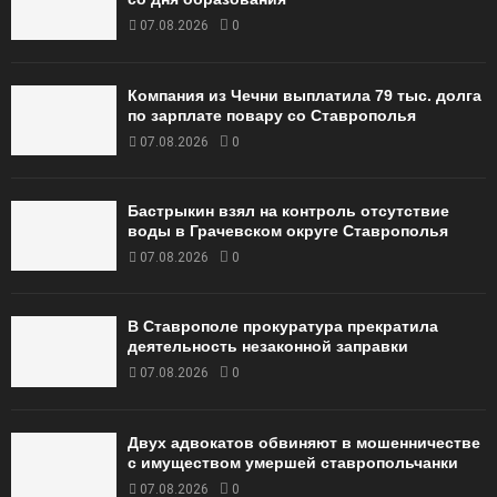
07.08.2026
0
Компания из Чечни выплатила 79 тыс. долга
по зарплате повару со Ставрополья
07.08.2026
0
Бастрыкин взял на контроль отсутствие
воды в Грачевском округе Ставрополья
07.08.2026
0
В Ставрополе прокуратура прекратила
деятельность незаконной заправки
07.08.2026
0
Двух адвокатов обвиняют в мошенничестве
с имуществом умершей ставропольчанки
07.08.2026
0