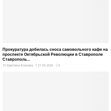
Прокуратура добилась сноса самовольного кафе на
проспекте Октябрьской Революции в Ставрополе
Ставрополь...
От
Кристина Волкова
27.05.2026
0