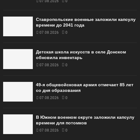
07.08.2026
0
Ставропольские военные заложили капсулу
времени до 2041 года
07.08.2026
0
Детская школа искусств в селе Донском
обновила инвентарь
07.08.2026
0
49‑я общевойсковая армия отмечает 85 лет
со дня образования
07.08.2026
0
В Южном военном округе заложили капсулу
времени для потомков
07.08.2026
0