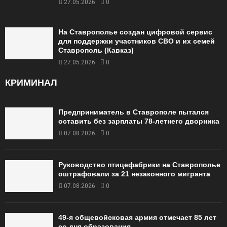
27.05.2026
0
На Ставрополье создан цифровой сервис
для поддержки участников СВО и их семей
Ставрополь (Кавказ)
27.05.2026
0
КРИМИНАЛ
Предприниматель в Ставрополе пытался
оставить без зарплаты 78-летнего дворника
07.08.2026
0
Руководство птицефабрики на Ставрополье
оштрафовали за 21 незаконного мигранта
07.08.2026
0
49‑я общевойсковая армия отмечает 85 лет
со дня образования