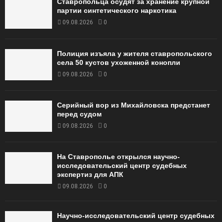
Ставропольца осудят за хранение крупной
партии синтетического наркотика
09.08.2026
0
Полиция изъяла у жителя ставропольского
села 50 кустов ухоженной конопли
09.08.2026
0
Серийный вор из Михайловска предстанет
перед судом
09.08.2026
0
На Ставрополье открылся научно-
исследовательский центр судебных
экспертиз для АПК
09.08.2026
0
Научно-исследовательский центр судебных