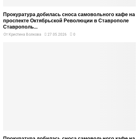
Прокуратура добилась сноса самовольного кафе на
проспекте Октябрьской Революции в Ставрополе
Ставрополь...
От
Кристина Волкова
27.05.2026
0
Прокуратура добилась сноса самовольного кафе на