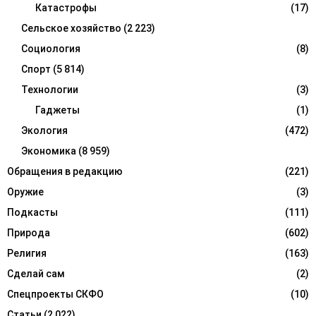
Катастрофы
(17)
Сельское хозяйство
(2 223)
Социология
(8)
Спорт
(5 814)
Технологии
(3)
Гаджеты
(1)
Экология
(472)
Экономика
(8 959)
Обращения в редакцию
(221)
Оружие
(3)
Подкасты
(111)
Природа
(602)
Религия
(163)
Сделай сам
(2)
Спецпроекты СКФО
(10)
Статьи
(2 022)