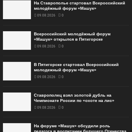
На Ставрополье стартовал Всероссийский
молодёжный форум «Машук»
09.08.2026
0
Всероссийский молодёжный форум
«Машук» открылся в Пятигорске
09.08.2026
0
В Пятигорске стартовал Всероссийский
молодежный форум «Машук»
09.08.2026
0
Ставрополец взял золотой дубль на
Чемпионате России по «охоте на лис»
09.08.2026
0
На форуме «Машук» обсудили роль
педагога в воспитании будущего Отечества