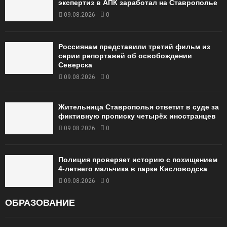
экспертиз в АПК заработал на Ставрополье
09.08.2026
0
Россиянам представили третий фильм из
серии репортажей об освобождении
Северска
09.08.2026
0
Жительница Ставрополья ответит в суде за
фиктивную прописку четырёх иностранцев
09.08.2026
0
Полиция проверяет историю с похищением
4-летнего мальчика в парке Кисловодска
09.08.2026
0
ОБРАЗОВАНИЕ