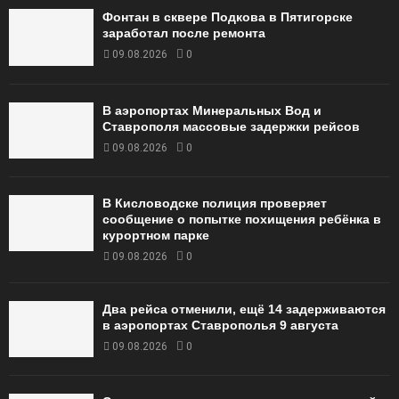
Фонтан в сквере Подкова в Пятигорске
заработал после ремонта
09.08.2026
0
В аэропортах Минеральных Вод и
Ставрополя массовые задержки рейсов
09.08.2026
0
В Кисловодске полиция проверяет
сообщение о попытке похищения ребёнка в
курортном парке
09.08.2026
0
Два рейса отменили, ещё 14 задерживаются
в аэропортах Ставрополья 9 августа
09.08.2026
0