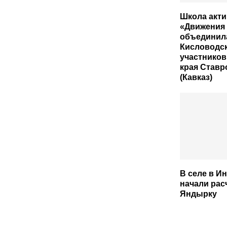
Школа акти
«Движения
объединил
Кисловодс
участников
края Ставр
(Кавказ)
В селе в И
начали рас
Яндырку