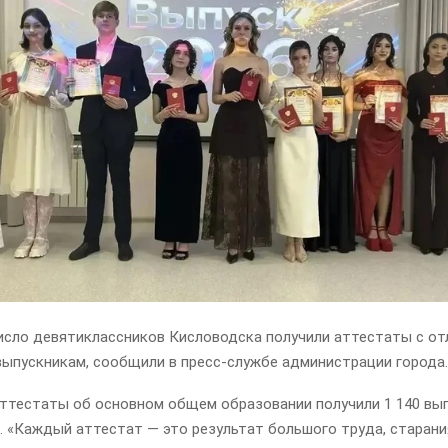
исло девятиклассников Кисловодска получили аттестаты с от
выпускникам, сообщили в пресс-службе администрации города.
 аттестаты об основном общем образовании получили 1 140 вы
. «Каждый аттестат — это результат большого труда, старани