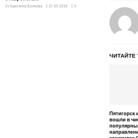
От
Кристина Волкова
27.05.2026
0
ЧИТАЙТЕ
Пятигорск 
вошли в чи
популярны
направлени