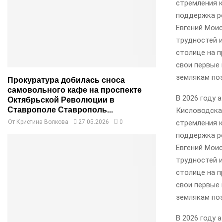
стремления к
поддержка ро
Евгений Мои
трудностей и
столице на 
свои первые
землякам по
Прокуратура добилась сноса
самовольного кафе на проспекте
В 2026 году
Октябрьской Революции в
Ставрополе Ставрополь...
Кисловодска
стремления к
От
Кристина Волкова
27.05.2026
0
поддержка ро
Евгений Мои
трудностей и
столице на 
свои первые
землякам по
В 2026 году