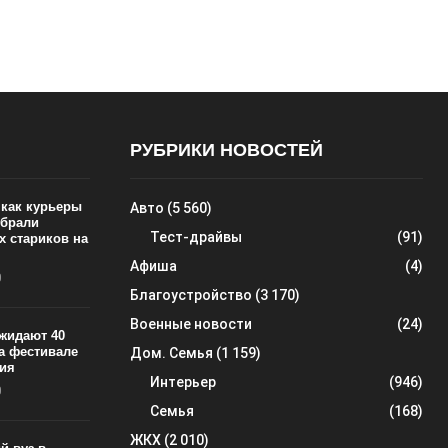
РУБРИКИ НОВОСТЕЙ
 как курьеры
Авто
(5 560)
обрали
Тест-драйвы
(91)
х стариков на
Афиша
(4)
0
Благоустройство
(3 170)
Военные новости
(24)
ожидают 40
на фестивале
Дом. Семья
(1 159)
ия
Интерьер
(946)
0
Семья
(168)
ЖКХ
(2 010)