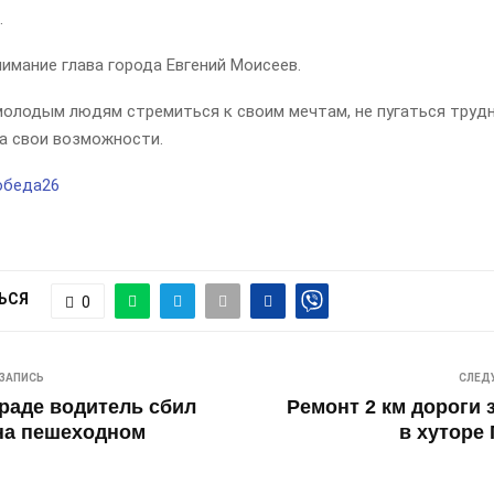
.
имание глава города Евгений Моисеев.
молодым людям стремиться к своим мечтам, не пугаться труд
на свои возможности.
обеда26
ЬСЯ
0
ЗАПИСЬ
СЛЕД
раде водитель сбил
Ремонт 2 км дороги
на пешеходном
в хуторе