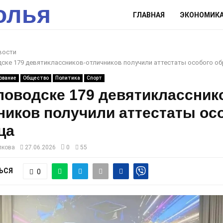
олья
ГЛАВНАЯ
ЭКОНОМИК
вости
ске 179 девятиклассников-отличников получили аттестаты особого об
ование
Общество
Политика
Спорт
ловодске 179 девятиклассник
ников получили аттестаты ос
ца
лкова
27.06.2026
0
55
ЬСЯ
0