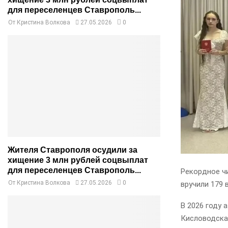
для переселенцев Ставрополь...
От
Кристина Волкова
27.05.2026
0
Жителя Ставрополя осудили за
хищение 3 млн рублей соцвыплат
для переселенцев Ставрополь...
Рекордное ч
От
Кристина Волкова
27.05.2026
0
вручили 179 
В 2026 году
Кисловодска