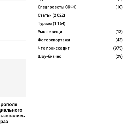
Спецпроекты СКФО
(10)
Статьи
(2 022)
Туризм
(1 164)
Умные вещи
(13)
Фоторепортажи
(43)
Что происходит
(975)
Шоу-бизнес
(29)
врополе
циального
льзовались
 раз