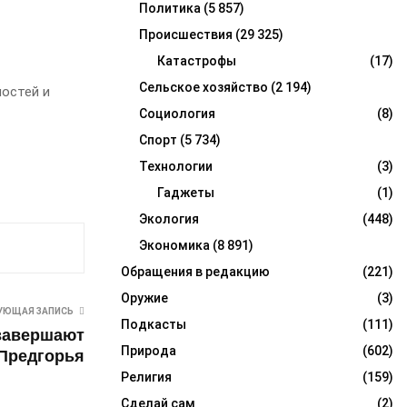
Политика
(5 857)
Происшествия
(29 325)
Катастрофы
(17)
Сельское хозяйство
(2 194)
ностей и
Социология
(8)
Спорт
(5 734)
Технологии
(3)
Гаджеты
(1)
Экология
(448)
Экономика
(8 891)
Обращения в редакцию
(221)
Оружие
(3)
УЮЩАЯ ЗАПИСЬ
Подкасты
(111)
 завершают
Природа
(602)
 Предгорья
Религия
(159)
Сделай сам
(2)