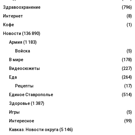
Здравоохранение
(796)
Интернет
(8)
Кофе
(1)
Новости
(136 890)
Армия
(1 183)
Войска
(5)
В мире
(178)
Видеосюжеты
(227)
Еда
(264)
Рецепты
(17)
Единое Ставрополье
(514)
Здоровье
(1 387)
Игры
(5)
Интересное
(99)
Кавказ. Новости округа
(5 146)