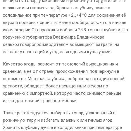
выбирать товар, упакованный в розничную тару, и избегать
влажных или гнилых ягод. Хранить клубнику лучше в
холодильнике при температуре +2…+4 °C для сохранения её
вкуса и полезных свойств. Ранее сообщалось, что в начале
июня аграрии Ставрополья собрали 23,8 тонны клубники. По
поручению губернатора Владимира Владимирова
сельхозтоваропроизводителям возмещают затраты на
закладку плантаций и уход за ягодными культурами.
Качество ягоды зависит от технологий выращивания и
хранения, а не от страны происхождения, подчеркнули в
ведомстве. Местная клубника, собранная в стадии полной
зрелости, обладает более насыщенным вкусом по
сравнению с импортной, которую часто снимают раньше
из-за длительной транспортировки.
Также рекомендуется выбирать товар, упакованный в
розничную тару, и избегать влажных или гнилых ягод.
Хранить клубнику лучше в холодильнике при температуре