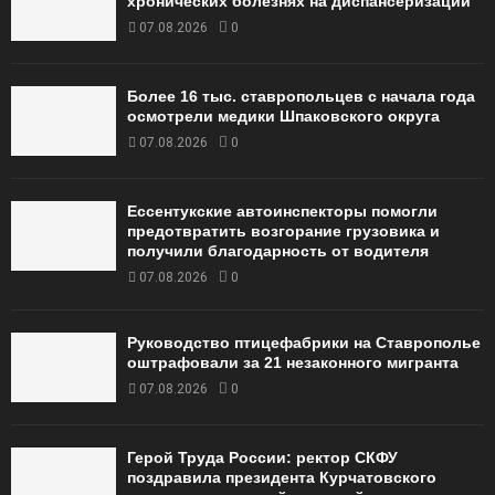
хронических болезнях на диспансеризации
07.08.2026
0
Более 16 тыс. ставропольцев с начала года
осмотрели медики Шпаковского округа
07.08.2026
0
Ессентукские автоинспекторы помогли
предотвратить возгорание грузовика и
получили благодарность от водителя
07.08.2026
0
Руководство птицефабрики на Ставрополье
оштрафовали за 21 незаконного мигранта
07.08.2026
0
Герой Труда России: ректор СКФУ
поздравила президента Курчатовского