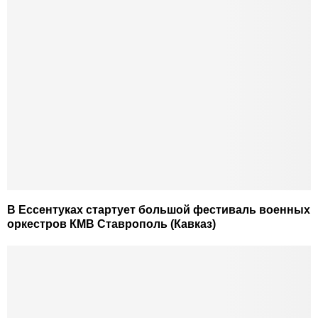
В Ессентуках стартует большой фестиваль военных
оркестров КМВ Ставрополь (Кавказ)