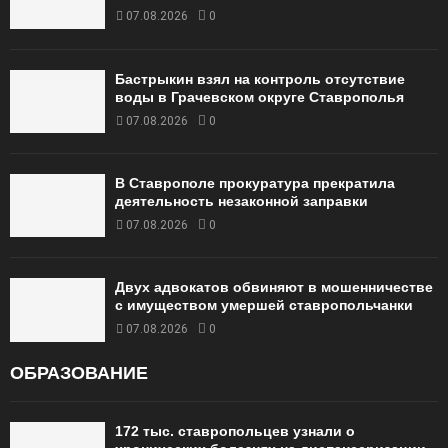
07.08.2026
0
Бастрыкин взял на контроль отсутствие
воды в Грачевском округе Ставрополья
07.08.2026
0
В Ставрополе прокуратура прекратила
деятельность незаконной заправки
07.08.2026
0
Двух адвокатов обвиняют в мошенничестве
с имуществом умершей ставропольчанки
07.08.2026
0
ОБРАЗОВАНИЕ
172 тыс. ставропольцев узнали о