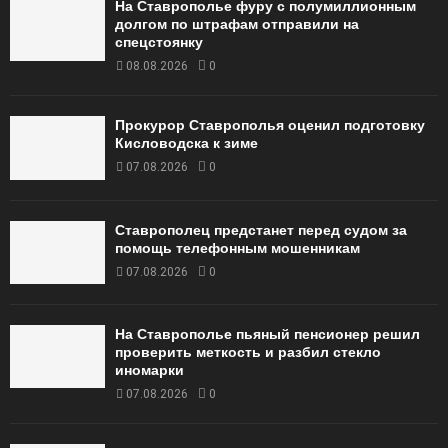
На Ставрополье фуру с полумиллионным
долгом по штрафам отправили на
спецстоянку
08.08.2026
0
Прокурор Ставрополья оценил подготовку
Кисловодска к зиме
07.08.2026
0
Ставрополец предстанет перед судом за
помощь телефонным мошенникам
07.08.2026
0
На Ставрополье пьяный пенсионер решил
проверить меткость и разбил стекло
иномарки
07.08.2026
0