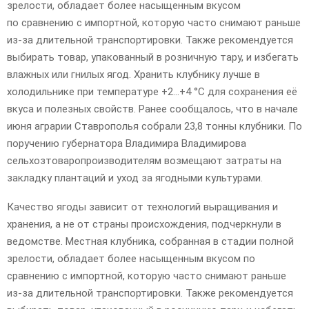
зрелости, обладает более насыщенным вкусом
по сравнению с импортной, которую часто снимают раньше
из-за длительной транспортировки. Также рекомендуется
выбирать товар, упакованный в розничную тару, и избегать
влажных или гнилых ягод. Хранить клубнику лучше в
холодильнике при температуре +2…+4 °C для сохранения её
вкуса и полезных свойств. Ранее сообщалось, что в начале
июня аграрии Ставрополья собрали 23,8 тонны клубники. По
поручению губернатора Владимира Владимирова
сельхозтоваропроизводителям возмещают затраты на
закладку плантаций и уход за ягодными культурами.
Качество ягоды зависит от технологий выращивания и
хранения, а не от страны происхождения, подчеркнули в
ведомстве. Местная клубника, собранная в стадии полной
зрелости, обладает более насыщенным вкусом по
сравнению с импортной, которую часто снимают раньше
из-за длительной транспортировки. Также рекомендуется