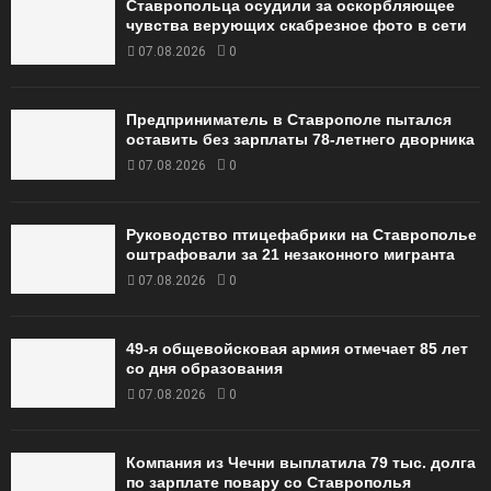
Ставропольца осудили за оскорбляющее
чувства верующих скабрезное фото в сети
07.08.2026
0
Предприниматель в Ставрополе пытался
оставить без зарплаты 78-летнего дворника
07.08.2026
0
Руководство птицефабрики на Ставрополье
оштрафовали за 21 незаконного мигранта
07.08.2026
0
49‑я общевойсковая армия отмечает 85 лет
со дня образования
07.08.2026
0
Компания из Чечни выплатила 79 тыс. долга
по зарплате повару со Ставрополья