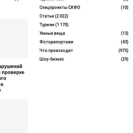
Спецпроекты СКФО
(10)
Статьи
(2 022)
Туризм
(1 170)
Умные вещи
(13)
Фоторепортажи
(43)
Что происходит
(975)
Шоу-бизнес
(29)
арушений
 проверке
ого
на
е