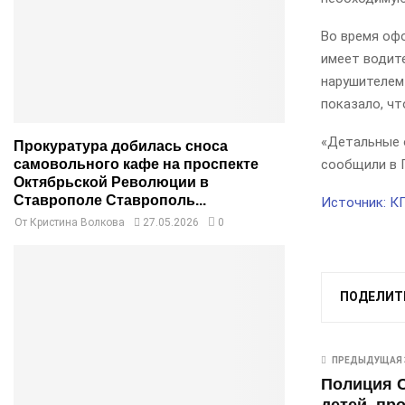
Во время оф
имеет водит
нарушителем
показало, чт
«Детальные 
Прокуратура добилась сноса
самовольного кафе на проспекте
сообщили в 
Октябрьской Революции в
Ставрополе Ставрополь...
Источник: К
От
Кристина Волкова
27.05.2026
0
ПОДЕЛИТ
ПРЕДЫДУЩАЯ 
Полиция 