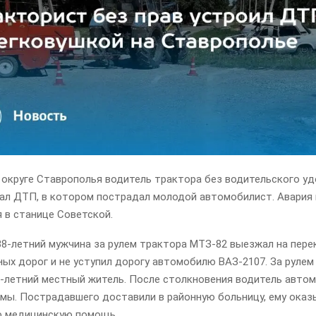
 округе Ставрополья водитель трактора без водительского у
ал ДТП, в котором пострадал молодой автомобилист. Авария
 в станице Советской.
38-летний мужчина за рулем трактора МТЗ-82 выезжал на пере
ых дорог и не уступил дорогу автомобилю ВАЗ-2107. За рулем
1-летний местный житель. После столкновения водитель авто
вмы. Пострадавшего доставили в районную больницу, ему ока
 медицинскую помощь.