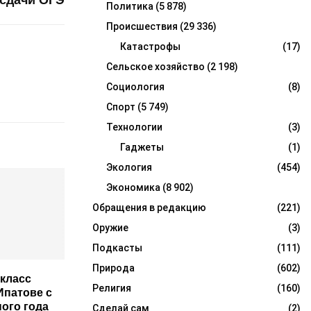
 сдачи ОГЭ
Политика
(5 878)
Происшествия
(29 336)
Катастрофы
(17)
Сельское хозяйство
(2 198)
Социология
(8)
Спорт
(5 749)
Технологии
(3)
Гаджеты
(1)
Экология
(454)
Экономика
(8 902)
Обращения в редакцию
(221)
Оружие
(3)
Подкасты
(111)
Природа
(602)
класс
Религия
(160)
Ипатове с
ого года
Сделай сам
(2)