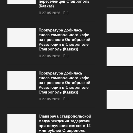
переселенцев Ставрополь
(Кавказ)
27.05.2026
0
Прокуратура добилась
сноса самовольного кафе
на проспекте Октябрьской
Революции в Ставрополе
Ставрополь (Кавказ)
27.05.2026
0
Прокуратура добилась
сноса самовольного кафе
на проспекте Октябрьской
Революции в Ставрополе
Ставрополь (Кавказ)
27.05.2026
0
Главврача ставропольской
медучреждения задержали
при получении взятки в 12
млн рублей Ставрополь