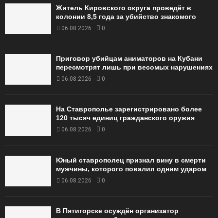
Житель Кировского округа проведёт в
колонии 8,5 года за убийство знакомого
06.08.2026
0
Приговор убийцам аниматоров на Кубани
пересмотрят лишь при весомых нарушениях
06.08.2026
0
На Ставрополье зарегистрировано более
120 тысяч единиц гражданского оружия
06.08.2026
0
Юный ставрополец признал вину в смерти
мужчины, которого повалил одним ударом
06.08.2026
0
В Пятигорске осуждён организатор