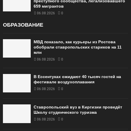
преступного сообщества, легализовавшего
659 мигрантов
06.08.2026
0
ОБРАЗОВАНИЕ
МВД показало, как курьеры из Ростова
обобрали ставропольских стариков на 11
млн
06.08.2026
0
В Ессентуках ожидают 40 тысяч гостей на
фестивале воздухоплавания
06.08.2026
0
Ставропольский вуз в Киргизии проведёт
Школу студенческого туризма
06.08.2026
0