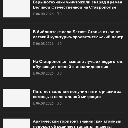
Взрывотехники уничтожили снаряд времен
Великой Отечественной на Ставрополье
06.08.2026
0
В библиотеке села Летняя Ставка откроют
детский культурно-просветительский центр
06.08.2026
0
На Ставрополье назвали лучших педагогов,
обучающих людей с инвалидностью
06.08.2026
0
Пять лет колонии получил пятигорчанин за
помощь в нелегальной миграции
06.08.2026
0
Арктический горизонт знаний: как атомный
ледокол объединяет таланты планеты