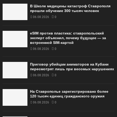
В Школе медицины катастроф Ставрополя
прошли обучение 300 тысяч человек
06.08.2026
0
eSIM против пластика: ставропольский
эксперт объяснил, почему будущее — за
встроенной SIM-картой
06.08.2026
0
Приговор убийцам аниматоров на Кубани
пересмотрят лишь при весомых нарушениях
06.08.2026
0
На Ставрополье зарегистрировано более
120 тысяч единиц гражданского оружия
06.08.2026
0