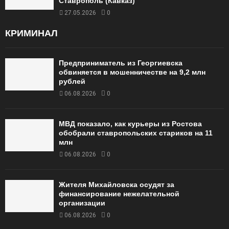
Ставрополь (Кавказ)
27.05.2026
0
КРИМИНАЛ
Предприниматель из Георгиевска
обвиняется в мошенничестве на 9,2 млн
рублей
06.08.2026
0
МВД показало, как курьеры из Ростова
обобрали ставропольских стариков на 11
млн
06.08.2026
0
Жителя Михайловска осудят за
финансирование нежелательной
организации
06.08.2026
0