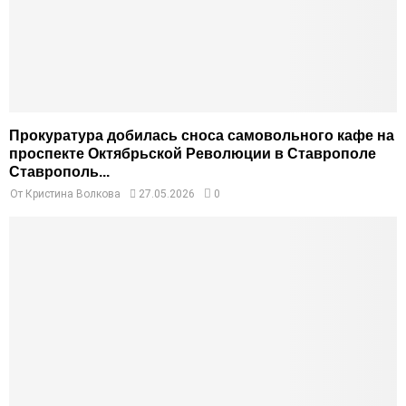
Прокуратура добилась сноса самовольного кафе на
проспекте Октябрьской Революции в Ставрополе
Ставрополь...
От
Кристина Волкова
27.05.2026
0