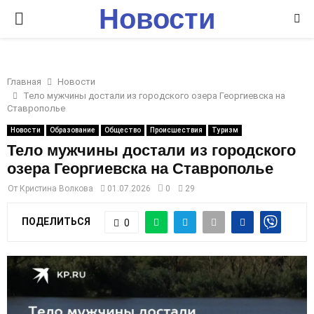
Новости
P
Ставрополья
R
Главная
Новости
I
Тело мужчины достали из городского озера Георгиевска на
Ставрополье
M
Новости
Образование
Общество
Происшествия
Туризм
Тело мужчины достали из городского
озера Георгиевска на Ставрополье
A
От
Кристина Волкова
01.07.2026
0
29
R
ПОДЕЛИТЬСЯ
0
Y
M