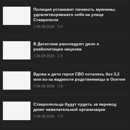
Полиция установит личность мужчины,
удовлетворявшего себя на улице
Ставрополя
06.08.2026
0
В Дагестане расследуют дело о
реабилитации нацизма
06.08.2026
0
Вдова и дети героя СВО остались без 3,2
млн из-за жадности родственницы в Осетии
06.08.2026
0
Ставропольца будут судить за перевод
денег нежелательной организации
06.08.2026
0