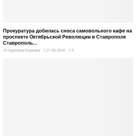
Прокуратура добилась сноса самовольного кафе на
проспекте Октябрьской Революции в Ставрополе
Ставрополь...
От
Кристина Волкова
27.05.2026
0