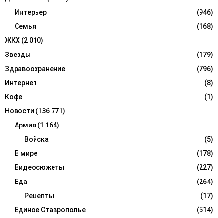
Интерьер
(946)
Семья
(168)
ЖКХ
(2 010)
Звезды
(179)
Здравоохранение
(796)
Интернет
(8)
Кофе
(1)
Новости
(136 771)
Армия
(1 164)
Войска
(5)
В мире
(178)
Видеосюжеты
(227)
Еда
(264)
Рецепты
(17)
Единое Ставрополье
(514)