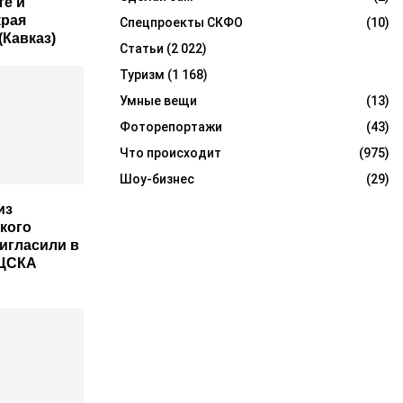
те и
края
Спецпроекты СКФО
(10)
(Кавказ)
Статьи
(2 022)
Туризм
(1 168)
Умные вещи
(13)
Фоторепортажи
(43)
Что происходит
(975)
Шоу-бизнес
(29)
из
кого
игласили в
 ЦСКА