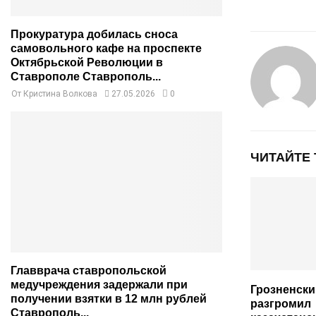
Прокуратура добилась сноса
самовольного кафе на проспекте
Октябрьской Революции в
Ставрополе Ставрополь...
От
Кристина Волкова
27.05.2026
0
ЧИТАЙТЕ
Главврача ставропольской
медучреждения задержали при
Грозненски
получении взятки в 12 млн рублей
разгромил
Ставрополь...