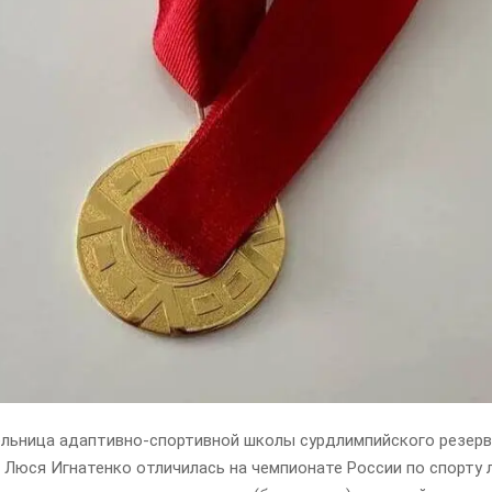
льница адаптивно-спортивной школы сурдлимпийского резерв
Люся Игнатенко отличилась на чемпионате России по спорту 