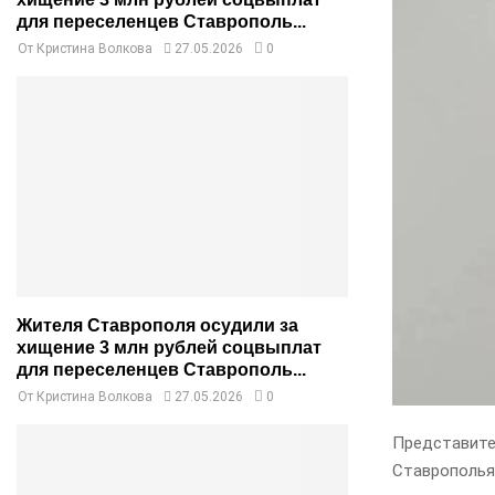
для переселенцев Ставрополь...
От
Кристина Волкова
27.05.2026
0
Жителя Ставрополя осудили за
хищение 3 млн рублей соцвыплат
для переселенцев Ставрополь...
От
Кристина Волкова
27.05.2026
0
Представите
Ставрополья 