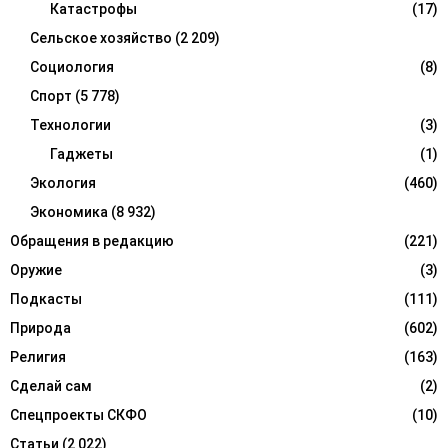
Катастрофы
(17)
Сельское хозяйство
(2 209)
Социология
(8)
Спорт
(5 778)
Технологии
(3)
Гаджеты
(1)
Экология
(460)
Экономика
(8 932)
Обращения в редакцию
(221)
Оружие
(3)
Подкасты
(111)
Природа
(602)
Религия
(163)
Сделай сам
(2)
Спецпроекты СКФО
(10)
Статьи
(2 022)