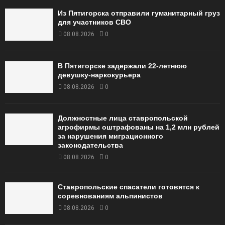
Из Пятигорска отправили гуманитарный груз
для участников СВО
08.08.2026
0
В Пятигорске задержали 22-летнюю
девушку-наркокурьера
08.08.2026
0
Должностные лица ставропольской
агрофирмы оштрафованы на 1,2 млн рублей
за нарушения миграционного
законодательства
08.08.2026
0
Ставропольские спасатели готовятся к
соревнованиям альпинистов
08.08.2026
0