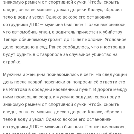
знакомую ремнём от спортивной сумки. Чтобы скрыть
следы, он на её машине доехал до реки Калаус, сбросил
тело в воду и уехал. Однако вскоре его остановили
сотрудники ДПС — мужчина был пьян. Позже выяснилось,
что автомобиль угнан, а водитель причастен к убийству.
Теперь обвиняемому грозит до 15 лет колонии. Уголовное
дело передано в суд. Ранее сообщалось, что иностранца
будут судить в Ставрополе за случайное убийство на
стройке.
Мужчина и женщина познакомились в сети. На следующий
день после первой переписки он попросил её отвезти его
из Ипатова в соседний населённый пункт. В дороге между
ними произошла ссора, и мужчина задушил свою новую
знакомую ремнём от спортивной сумки. Чтобы скрыть
следы, он на её машине доехал до реки Калаус, сбросил
тело в воду и уехал. Однако вскоре его остановили
сотрудники ДПС — мужчина был пьян. Позже выяснилось,