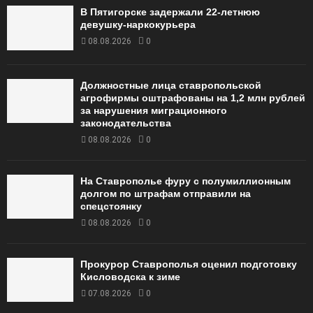
В Пятигорске задержали 22-летнюю
девушку-наркокурьера
08.08.2026
0
Должностные лица ставропольской
агрофирмы оштрафованы на 1,2 млн рублей
за нарушения миграционного
законодательства
08.08.2026
0
На Ставрополье фуру с полумиллионным
долгом по штрафам отправили на
спецстоянку
08.08.2026
0
Прокурор Ставрополья оценил подготовку
Кисловодска к зиме
07.08.2026
0