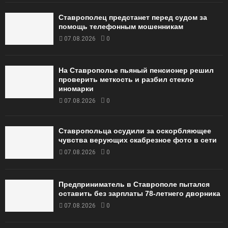
Ставрополец предстанет перед судом за
помощь телефонным мошенникам
07.08.2026
0
На Ставрополье пьяный пенсионер решил
проверить меткость и разбил стекло
иномарки
07.08.2026
0
Ставропольца осудили за оскорбляющее
чувства верующих скабрезное фото в сети
07.08.2026
0
Предприниматель в Ставрополе пытался
оставить без зарплаты 78-летнего дворника
07.08.2026
0