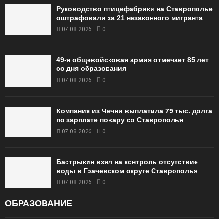
Руководство птицефабрики на Ставрополье
оштрафовали за 21 незаконного мигранта
07.08.2026
0
49‑я общевойсковая армия отмечает 85 лет
со дня образования
07.08.2026
0
Компания из Чечни выплатила 79 тыс. долга
по зарплате повару со Ставрополья
07.08.2026
0
Бастрыкин взял на контроль отсутствие
воды в Грачевском округе Ставрополья
07.08.2026
0
ОБРАЗОВАНИЕ