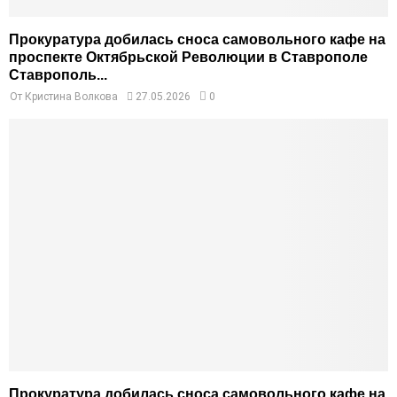
Прокуратура добилась сноса самовольного кафе на
проспекте Октябрьской Революции в Ставрополе
Ставрополь...
От
Кристина Волкова
27.05.2026
0
Прокуратура добилась сноса самовольного кафе на