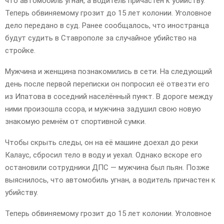
что автомобиль угнан, а водитель причастен к убийству.
Теперь обвиняемому грозит до 15 лет колонии. Уголовное
дело передано в суд. Ранее сообщалось, что иностранца
будут судить в Ставрополе за случайное убийство на
стройке.
Мужчина и женщина познакомились в сети. На следующий
день после первой переписки он попросил её отвезти его
из Ипатова в соседний населённый пункт. В дороге между
ними произошла ссора, и мужчина задушил свою новую
знакомую ремнём от спортивной сумки.
Чтобы скрыть следы, он на её машине доехал до реки
Калаус, сбросил тело в воду и уехал. Однако вскоре его
остановили сотрудники ДПС — мужчина был пьян. Позже
выяснилось, что автомобиль угнан, а водитель причастен к
убийству.
Теперь обвиняемому грозит до 15 лет колонии. Уголовное