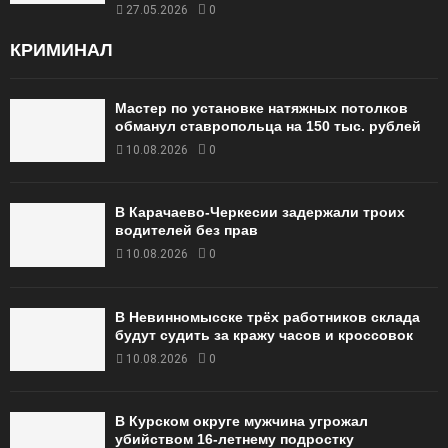
27.05.2026
0
КРИМИНАЛ
Мастер по установке натяжных потолков
обманул ставропольца на 150 тыс. рублей
10.08.2026
0
В Карачаево-Черкесии задержали троих
водителей без прав
10.08.2026
0
В Невинномысске трёх работников склада
будут судить за кражу часов и кроссовок
10.08.2026
0
В Курском округе мужчина угрожал
убийством 16‑летнему подростку