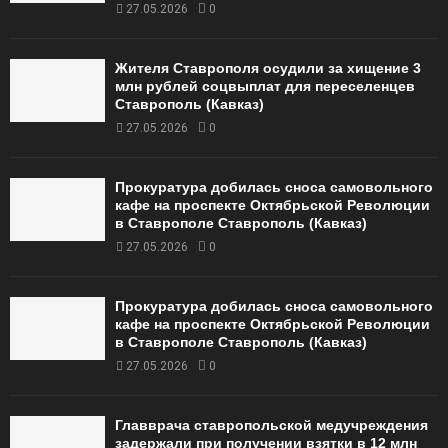
27.05.2026
0
Жителя Ставрополя осудили за хищение 3
млн рублей соцвыплат для переселенцев
Ставрополь (Кавказ)
27.05.2026
0
Прокуратура добилась сноса самовольного
кафе на проспекте Октябрьской Революции
в Ставрополе Ставрополь (Кавказ)
27.05.2026
0
Прокуратура добилась сноса самовольного
кафе на проспекте Октябрьской Революции
в Ставрополе Ставрополь (Кавказ)
27.05.2026
0
Главврача ставропольской медучреждения
задержали при получении взятки в 12 млн