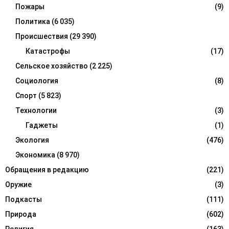
Пожары
(9)
Политика
(6 035)
Происшествия
(29 390)
Катастрофы
(17)
Сельское хозяйство
(2 225)
Социология
(8)
Спорт
(5 823)
Технологии
(3)
Гаджеты
(1)
Экология
(476)
Экономика
(8 970)
Обращения в редакцию
(221)
Оружие
(3)
Подкасты
(111)
Природа
(602)