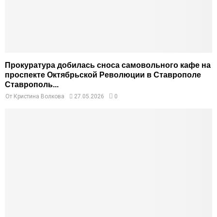
Прокуратура добилась сноса самовольного кафе на
проспекте Октябрьской Революции в Ставрополе
Ставрополь...
От
Кристина Волкова
27.05.2026
0