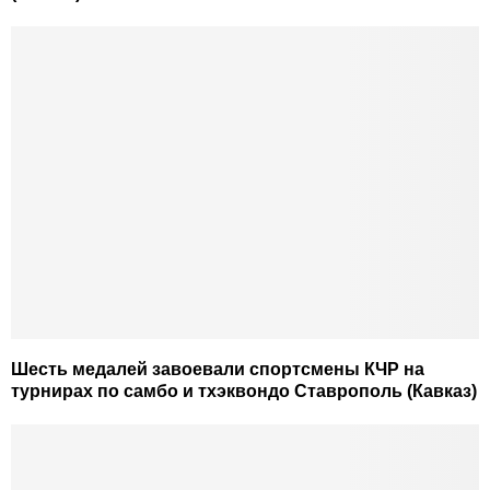
Шесть медалей завоевали спортсмены КЧР на
турнирах по самбо и тхэквондо Ставрополь (Кавказ)