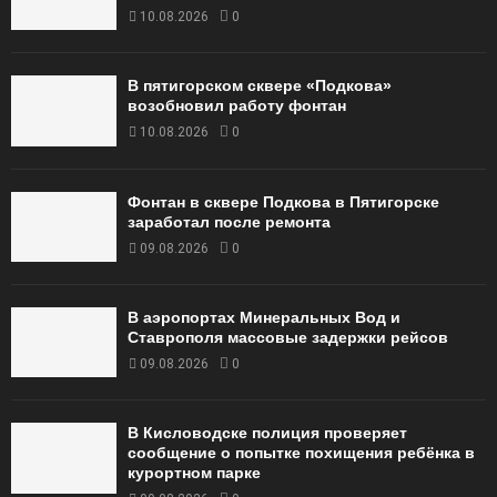
10.08.2026
0
В пятигорском сквере «Подкова»
возобновил работу фонтан
10.08.2026
0
Фонтан в сквере Подкова в Пятигорске
заработал после ремонта
09.08.2026
0
В аэропортах Минеральных Вод и
Ставрополя массовые задержки рейсов
09.08.2026
0
В Кисловодске полиция проверяет
сообщение о попытке похищения ребёнка в
курортном парке