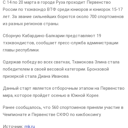
С 14 по 20 марта в городе Руза проходит Первенство
России по тхэквондо ВТФ среди юниоров и юниорок 15-17
лет. За звание сильнейших борются около 700 спортсменов
из разных регионов страны.
Сборную Кабардино-Балкарии представляют 19
тхэквондистов, сообщает пресс-служба администрации
главы республики.
Одержав победу во всех сватках, Тхамокова Элина стала
победителем в своей весовой категории. Бронзовой
призеркой стала Диана Иванова.
Данный старт является отборочным этапом на Первенство
мира, которое пройдет осенью в Южной Корее.
Ранее сообщалось, что 560 спортсменов приняли участие в
Чемпионате и Первенстве СКФО по кикбоксингу.
Источник:
mk.ru