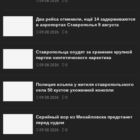
09.08.2026
0
Два рейса отменили, ещё 14 задерживаются
в аэропортах Ставрополья 9 августа
09.08.2026
0
Ставропольца осудят за хранение крупной
партии синтетического наркотика
09.08.2026
0
Полиция изъяла у жителя ставропольского
села 50 кустов ухоженной конопли
09.08.2026
0
Серийный вор из Михайловска предстанет
перед судом
09.08.2026
0