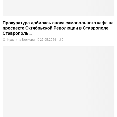
Прокуратура добилась сноса самовольного кафе на
проспекте Октябрьской Революции в Ставрополе
Ставрополь...
От
Кристина Волкова
27.05.2026
0