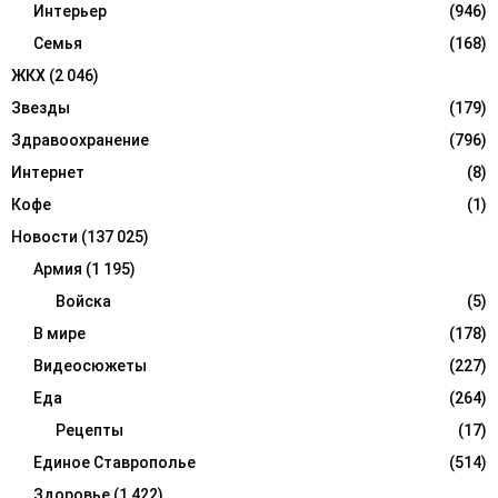
Интерьер
(946)
Семья
(168)
ЖКХ
(2 046)
Звезды
(179)
Здравоохранение
(796)
Интернет
(8)
Кофе
(1)
Новости
(137 025)
Армия
(1 195)
Войска
(5)
В мире
(178)
Видеосюжеты
(227)
Еда
(264)
Рецепты
(17)
Единое Ставрополье
(514)
Здоровье
(1 422)