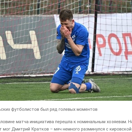
ьских футболистов был ряд голевых моментов
ловине матча инициатива перешла к номинальным хозяевам. На
т мог Дмитрий Кратков – мяч немного разминулся с кировской