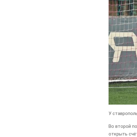
У ставропол
Во второй по
открыть счё