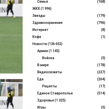
Семья
(168)
ЖКХ
(1 996)
Звезды
(179)
Здравоохранение
(796)
Интернет
(8)
Кофе
(1)
Новости
(136 652)
Армия
(1 145)
Войска
(5)
В мире
(178)
Видеосюжеты
(227)
Еда
(264)
Рецепты
(17)
Единое Ставрополье
(514)
Здоровье
(1 325)
Игры
(5)