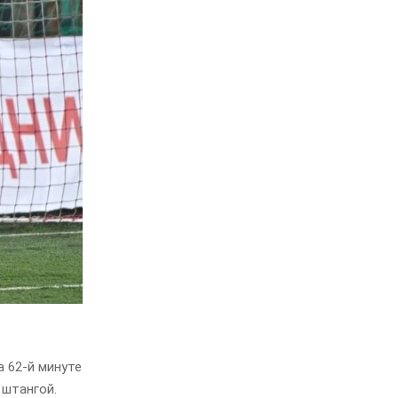
 62-й минуте
 штангой.