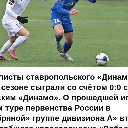
листы ставропольского «Динам
сезоне сыграли со счётом 0:0 с
ским «Динамо». О прошедшей иг
 туре первенства России в
бряной» группе дивизиона А» в