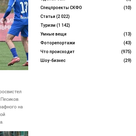
Спецпроекты СКФО
(10)
Статьи
(2 022)
Туризм
(1 142)
Умные вещи
(13)
Фоторепортажи
(43)
Что происходит
(975)
Шоу-бизнес
(29)
просвистел
 Песиков.
рафного на
вой
а.