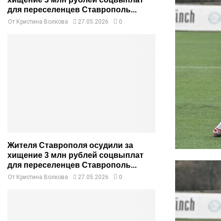
для переселенцев Ставрополь...
От
Кристина Волкова
27.05.2026
0
Жителя Ставрополя осудили за
хищение 3 млн рублей соцвыплат
для переселенцев Ставрополь...
От
Кристина Волкова
27.05.2026
0