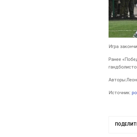
Игра закончи
Ранее «Побе
гандболистов
Авторы:
Леон
Источник:
po
ПОДЕЛИТ