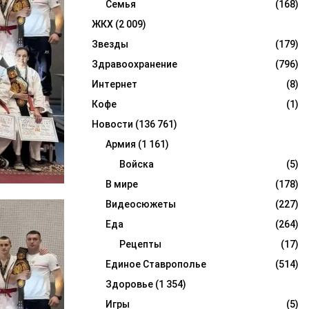
Семья
(168)
ЖКХ
(2 009)
Звезды
(179)
Здравоохранение
(796)
Интернет
(8)
Кофе
(1)
Новости
(136 761)
Армия
(1 161)
Войска
(5)
В мире
(178)
Видеосюжеты
(227)
Еда
(264)
Рецепты
(17)
Единое Ставрополье
(514)
Здоровье
(1 354)
Игры
(5)