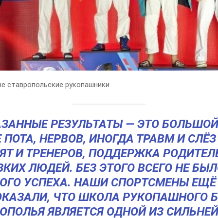
е ставропольские рукопашники
ЗАННЫЕ РЕЗУЛЬТАТЫ — ЭТО БОЛЬШОЙ
 ПОТА, НЕРВОВ, ИНОГДА ТРАВМ И СЛЁЗ
ЯТ И ТРЕНЕРОВ, ПОДДЕРЖКА РОДИТЕЛ
КИХ ЛЮДЕЙ. БЕЗ ЭТОГО ВСЕГО НЕ БЫ
ОГО УСПЕХА. НАШИ СПОРТСМЕНЫ ЕЩЁ
КАЗАЛИ, ЧТО ШКОЛА РУКОПАШНОГО 
ОПОЛЬЯ ЯВЛЯЕТСЯ ОДНОЙ ИЗ СИЛЬНЕ