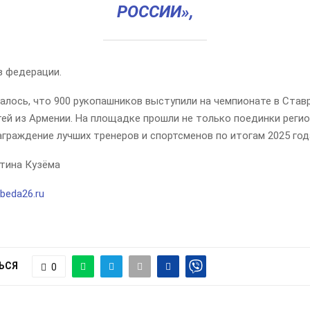
РОССИИ»,
в федерации.
лось, что 900 рукопашников выступили на чемпионате в Став
тей из Армении. На площадке прошли не только поединки реги
награждение лучших тренеров и спортсменов по итогам 2025 год
тина Кузёма
beda26.ru
ЬСЯ
0