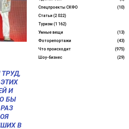
Спецпроекты СКФО
(10)
Статьи
(2 022)
Туризм
(1 162)
Умные вещи
(13)
Фоторепортажи
(43)
Что происходит
(975)
Шоу-бизнес
(29)
 ТРУД,
 ЭТИХ
ЕЙ И
ЛО БЫ
 РАЗ
БОЯ
ЙШИХ В