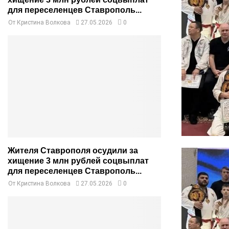
для переселенцев Ставрополь...
От
Кристина Волкова
27.05.2026
0
Жителя Ставрополя осудили за
хищение 3 млн рублей соцвыплат
для переселенцев Ставрополь...
От
Кристина Волкова
27.05.2026
0