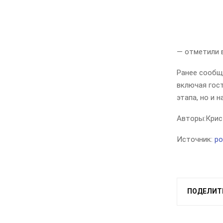
— отметили 
Ранее сообща
включая гос
этапа, но и 
Авторы:
Крис
Источник:
po
ПОДЕЛИТ