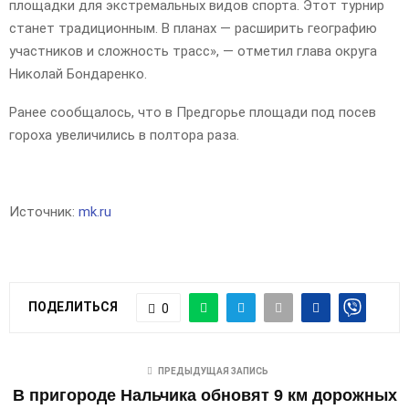
площадки для экстремальных видов спорта. Этот турнир
станет традиционным. В планах — расширить географию
участников и сложность трасс», — отметил глава округа
Николай Бондаренко.
Ранее сообщалось, что в Предгорье площади под посев
гороха увеличились в полтора раза.
Источник:
mk.ru
ПОДЕЛИТЬСЯ
0
ПРЕДЫДУЩАЯ ЗАПИСЬ
В пригороде Нальчика обновят 9 км дорожных