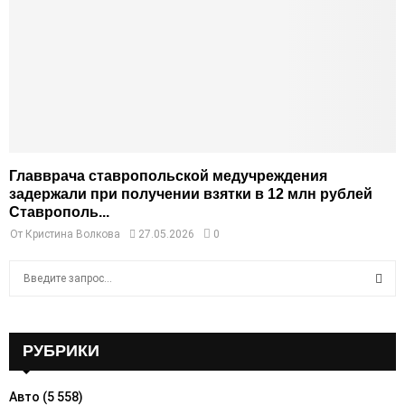
Главврача ставропольской медучреждения
задержали при получении взятки в 12 млн рублей
Ставрополь...
От
Кристина Волкова
27.05.2026
0
S
e
a
S
r
c
РУБРИКИ
E
h
f
A
Авто
(5 558)
o