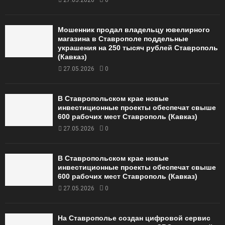
27.05.2026
0
Мошенник продал владельцу ювелирного
магазина в Ставрополе поддельные
украшения на 250 тысяч рублей Ставрополь
(Кавказ)
27.05.2026
0
В Ставропольском крае новые
инвестиционные проекты обеспечат свыше
600 рабочих мест Ставрополь (Кавказ)
27.05.2026
0
В Ставропольском крае новые
инвестиционные проекты обеспечат свыше
600 рабочих мест Ставрополь (Кавказ)
27.05.2026
0
На Ставрополье создан цифровой сервис