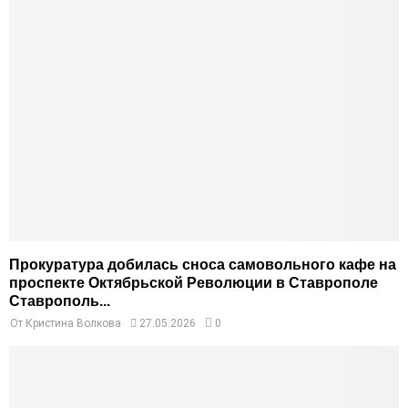
Прокуратура добилась сноса самовольного кафе на
проспекте Октябрьской Революции в Ставрополе
Ставрополь...
От
Кристина Волкова
27.05.2026
0