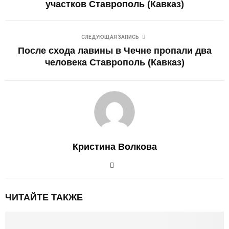
участков Ставрополь (Кавказ)
СЛЕДУЮЩАЯ ЗАПИСЬ
После схода лавины в Чечне пропали два
человека Ставрополь (Кавказ)
Кристина Волкова
ЧИТАЙТЕ ТАКЖЕ