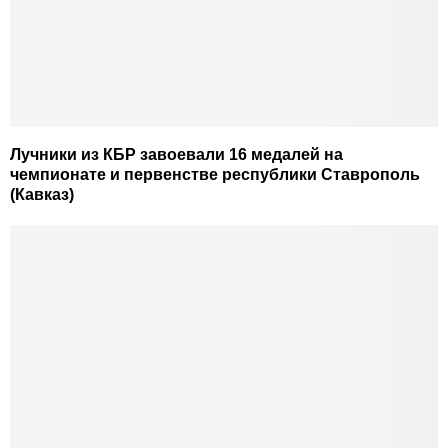
Лучники из КБР завоевали 16 медалей на
чемпионате и первенстве республики Ставрополь
(Кавказ)