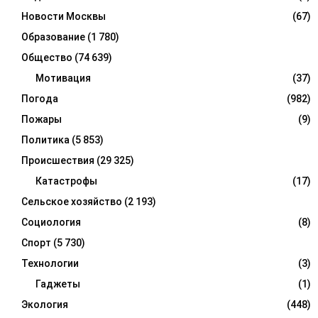
Новости Москвы
(67)
Образование
(1 780)
Общество
(74 639)
Мотивация
(37)
Погода
(982)
Пожары
(9)
Политика
(5 853)
Происшествия
(29 325)
Катастрофы
(17)
Сельское хозяйство
(2 193)
Социология
(8)
Спорт
(5 730)
Технологии
(3)
Гаджеты
(1)
Экология
(448)