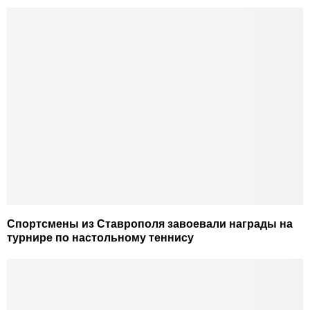
Спортсмены из Ставрополя завоевали награды на
турнире по настольному теннису