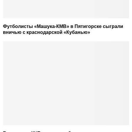
Футболисты «Машука-КМВ» в Пятигорске сыграли
вничью с краснодарской «Кубанью»