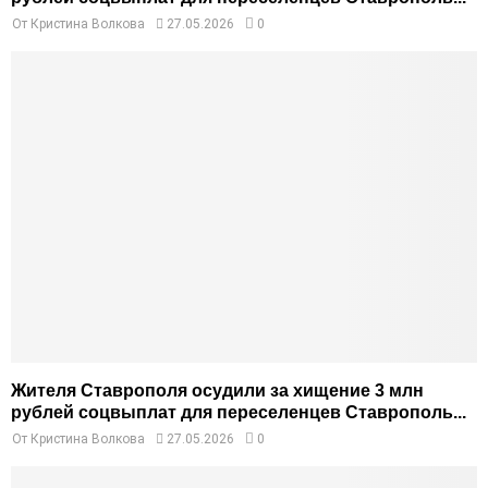
От
Кристина Волкова
27.05.2026
0
Жителя Ставрополя осудили за хищение 3 млн
рублей соцвыплат для переселенцев Ставрополь...
От
Кристина Волкова
27.05.2026
0