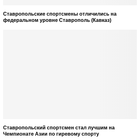
Ставропольские спортсмены отличились на
федеральном уровне Ставрополь (Кавказ)
Ставропольский спортсмен стал лучшим на
Чемпионате Азии по гиревому спорту