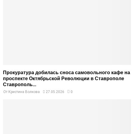
Прокуратура добилась сноса самовольного кафе на
проспекте Октябрьской Революции в Ставрополе
Ставрополь...
От
Кристина Волкова
27.05.2026
0