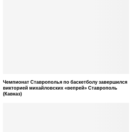
Чемпионат Ставрополья по баскетболу завершился
викторией михайловских «вепрей» Ставрополь
(Кавказ)