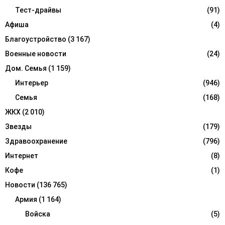
r
Тест-драйвы
(91)
R
:
Афиша
(4)
C
Благоустройство
(3 167)
H
Военные новости
(24)
Дом. Семья
(1 159)
Интерьер
(946)
Семья
(168)
ЖКХ
(2 010)
Звезды
(179)
Здравоохранение
(796)
Интернет
(8)
Кофе
(1)
Новости
(136 765)
Армия
(1 164)
Войска
(5)