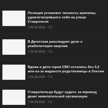
Полиция установит личность мужчины,
удовлетворявшего себя на улице
Ставрополя
06.08.2026
0
В Дагестане расследуют дело о
реабилитации нацизма
06.08.2026
0
Вдова и дети героя СВО остались без 3,2
млн из-за жадности родственницы в Осетии
06.08.2026
0
Ставропольца будут судить за перевод
денег нежелательной организации
06.08.2026
0