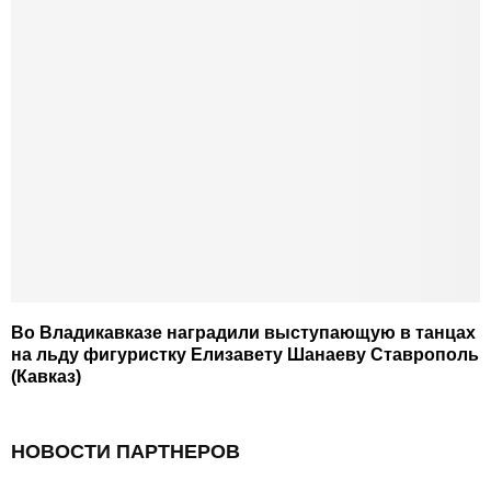
Во Владикавказе наградили выступающую в танцах
на льду фигуристку Елизавету Шанаеву Ставрополь
(Кавказ)
НОВОСТИ ПАРТНЕРОВ