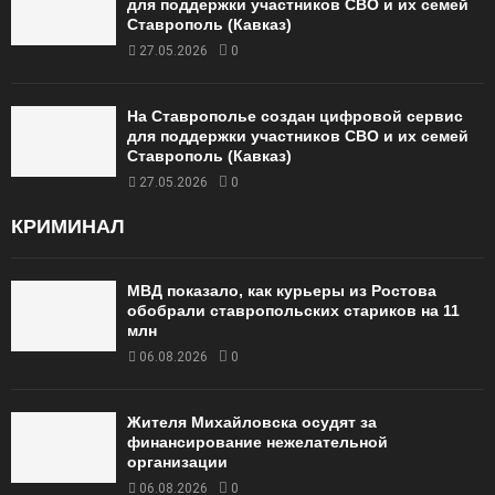
для поддержки участников СВО и их семей
Ставрополь (Кавказ)
27.05.2026
0
На Ставрополье создан цифровой сервис
для поддержки участников СВО и их семей
Ставрополь (Кавказ)
27.05.2026
0
КРИМИНАЛ
МВД показало, как курьеры из Ростова
обобрали ставропольских стариков на 11
млн
06.08.2026
0
Жителя Михайловска осудят за
финансирование нежелательной
организации
06.08.2026
0