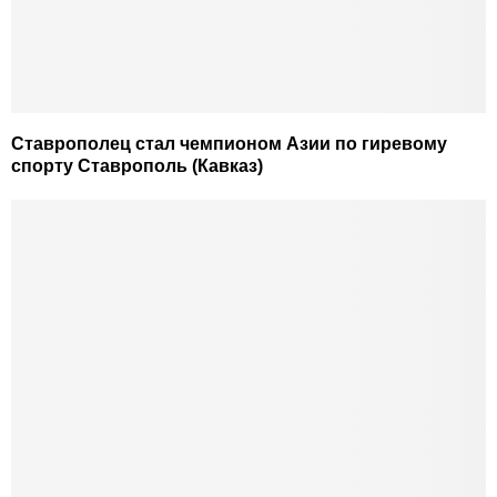
Ставрополец стал чемпионом Азии по гиревому
спорту Ставрополь (Кавказ)