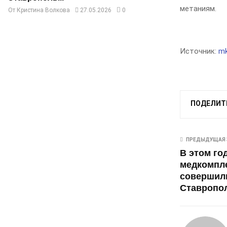
метаниям.
От
Кристина Волкова
27.05.2026
0
Источник:
mk
ПОДЕЛИТ
ПРЕДЫДУЩАЯ 
В этом го
медкомпл
совершили
Ставропол