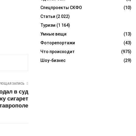
Спецпроекты СКФО
(10)
Статьи
(2 022)
Туризм
(1 164)
Умные вещи
(13)
Фоторепортажи
(43)
Что происходит
(975)
Шоу-бизнес
(29)
УЮЩАЯ ЗАПИСЬ
одал в суд
жу сигарет
Ставрополе