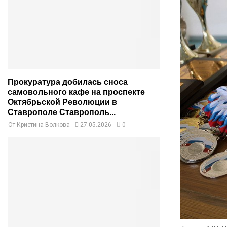
Прокуратура добилась сноса
самовольного кафе на проспекте
Октябрьской Революции в
Ставрополе Ставрополь...
От
Кристина Волкова
27.05.2026
0