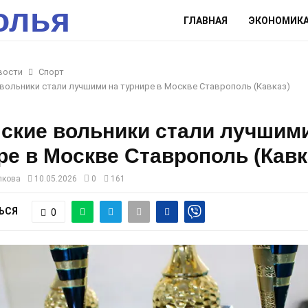
олья
ГЛАВНАЯ
ЭКОНОМИК
вости
Спорт
вольники стали лучшими на турнире в Москве Ставрополь (Кавказ)
ские вольники стали лучшим
ре в Москве Ставрополь (Кавк
лкова
10.05.2026
0
161
ЬСЯ
0