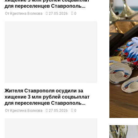
для переселенцев Ставрополь...
От
Кристина Волкова
27.05.2026
0
Жителя Ставрополя осудили за
хищение 3 млн рублей соцвыплат
для переселенцев Ставрополь...
От
Кристина Волкова
27.05.2026
0