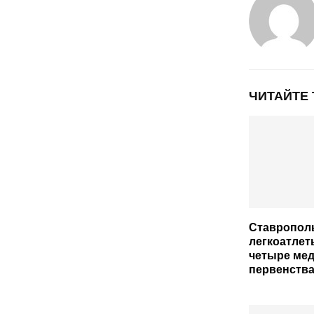
ЧИТАЙТЕ
Ставропол
легкоатлет
четыре мед
первенства