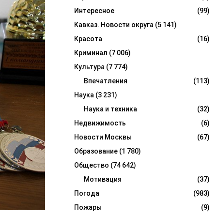
Интересное
(99)
Кавказ. Новости округа
(5 141)
Красота
(16)
Криминал
(7 006)
Культура
(7 774)
Впечатления
(113)
Наука
(3 231)
Наука и техника
(32)
Недвижимость
(6)
Новости Москвы
(67)
Образование
(1 780)
Общество
(74 642)
Мотивация
(37)
Погода
(983)
Пожары
(9)