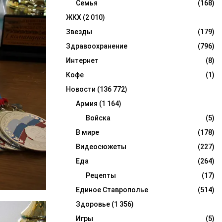
Семья
(168)
ЖКХ
(2 010)
Звезды
(179)
Здравоохранение
(796)
Интернет
(8)
Кофе
(1)
Новости
(136 772)
Армия
(1 164)
Войска
(5)
В мире
(178)
Видеосюжеты
(227)
Еда
(264)
Рецепты
(17)
Единое Ставрополье
(514)
Здоровье
(1 356)
Игры
(5)