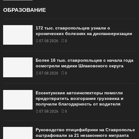
ОБРАЗОВАНИЕ
172 тыс. ставропольцев узнали о
хронических болезнях на диспансеризации
07.08.2026
0
Более 16 тыс. ставропольцев с начала года
осмотрели медики Шпаковского округа
07.08.2026
0
Ессентукские автоинспекторы помогли
предотвратить возгорание грузовика и
получили благодарность от водителя
07.08.2026
0
Руководство птицефабрики на Ставрополье
оштрафовали за 21 незаконного мигранта