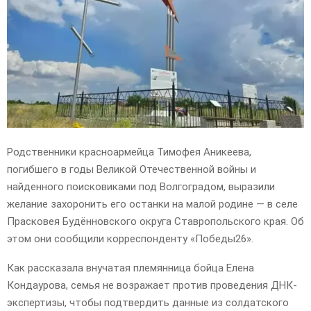
E
N
U
Родственники красноармейца Тимофея Аникеева,
погибшего в годы Великой Отечественной войны и
найденного поисковиками под Волгоградом, выразили
желание захоронить его останки на малой родине — в селе
Прасковея Будённовского округа Ставропольского края. Об
этом они сообщили корреспонденту «Победы26».
Как рассказала внучатая племянница бойца Елена
Кондаурова, семья не возражает против проведения ДНК-
экспертизы, чтобы подтвердить данные из солдатского