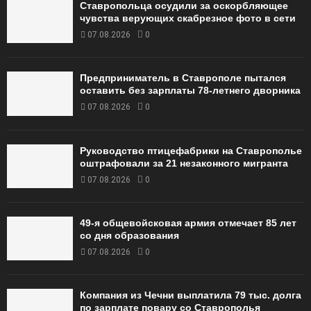
Ставропольца осудили за оскорбляющее
чувства верующих скабрезное фото в сети
07.08.2026
0
Предприниматель в Ставрополе пытался
оставить без зарплаты 78-летнего дворника
07.08.2026
0
Руководство птицефабрики на Ставрополье
оштрафовали за 21 незаконного мигранта
07.08.2026
0
49‑я общевойсковая армия отмечает 85 лет
со дня образования
07.08.2026
0
Компания из Чечни выплатила 79 тыс. долга
по зарплате повару со Ставрополья