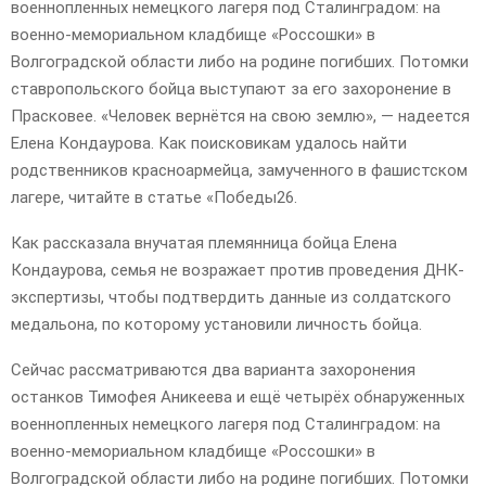
военнопленных немецкого лагеря под Сталинградом: на
военно-мемориальном кладбище «Россошки» в
Волгоградской области либо на родине погибших. Потомки
ставропольского бойца выступают за его захоронение в
Прасковее. «Человек вернётся на свою землю», — надеется
Елена Кондаурова. Как поисковикам удалось найти
родственников красноармейца, замученного в фашистском
лагере, читайте в статье «Победы26.
Как рассказала внучатая племянница бойца Елена
Кондаурова, семья не возражает против проведения ДНК-
экспертизы, чтобы подтвердить данные из солдатского
медальона, по которому установили личность бойца.
Сейчас рассматриваются два варианта захоронения
останков Тимофея Аникеева и ещё четырёх обнаруженных
военнопленных немецкого лагеря под Сталинградом: на
военно-мемориальном кладбище «Россошки» в
Волгоградской области либо на родине погибших. Потомки