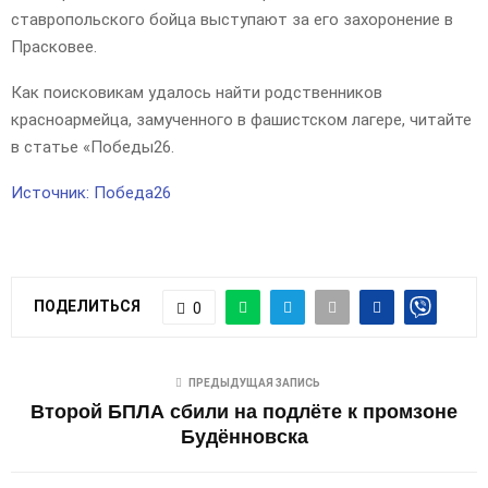
ставропольского бойца выступают за его захоронение в
Прасковее.
Как поисковикам удалось найти родственников
красноармейца, замученного в фашистском лагере, читайте
в статье «Победы26.
Источник: Победа26
ПОДЕЛИТЬСЯ
0
ПРЕДЫДУЩАЯ ЗАПИСЬ
Второй БПЛА сбили на подлёте к промзоне
Будённовска