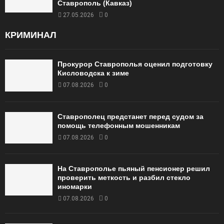
Ставрополь (Кавказ)
27.05.2026
0
КРИМИНАЛ
Прокурор Ставрополья оценил подготовку
Кисловодска к зиме
07.08.2026
0
Ставрополец предстанет перед судом за
помощь телефонным мошенникам
07.08.2026
0
На Ставрополье пьяный пенсионер решил
проверить меткость и разбил стекло
иномарки
07.08.2026
0