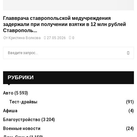
Главврача ставропольской медучреждения
задержали при получении взятки в 12 млн рублей
Ставрополь...
От
Кристина Волкова
27.05.2026
0
S
e
a
S
r
c
РУБРИКИ
E
h
f
A
Авто
(5 593)
o
r
Тест-драйвы
(91)
R
:
Афиша
(4)
C
Благоустройство
(3 204)
H
Военные новости
(24)