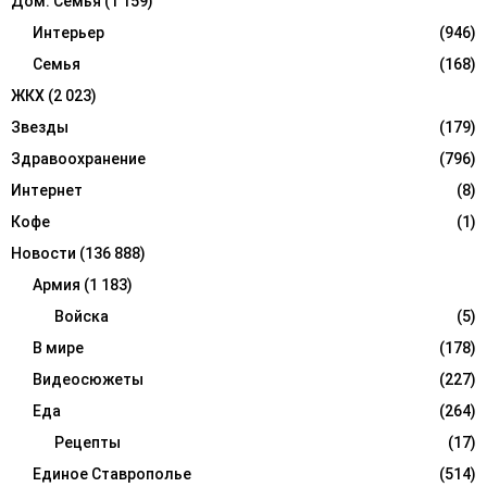
Дом. Семья
(1 159)
Интерьер
(946)
Семья
(168)
ЖКХ
(2 023)
Звезды
(179)
Здравоохранение
(796)
Интернет
(8)
Кофе
(1)
Новости
(136 888)
Армия
(1 183)
Войска
(5)
В мире
(178)
Видеосюжеты
(227)
Еда
(264)
Рецепты
(17)
Единое Ставрополье
(514)