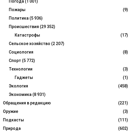
Погода
(1 001)
Пожары
(9)
Политика
(5 936)
Происшествия
(29 352)
Катастрофы
(17)
Сельское хозяйство
(2 207)
Социология
(8)
Спорт
(5 772)
Технологии
(3)
Гаджеты
(1)
Экология
(458)
Экономика
(8 931)
Обращения в редакцию
(221)
Оружие
(3)
Подкасты
(111)
Природа
(602)