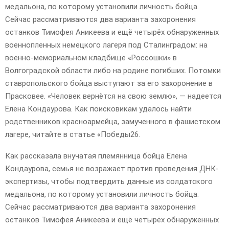
медальона, по которому установили личность бойца.
Сейчас рассматриваются два варианта захоронения
останков Тимофея Аникеева и ещё четырёх обнаруженных
военнопленных немецкого лагеря под Сталинградом: на
военно-мемориальном кладбище «Россошки» в
Волгоградской области либо на родине погибших. Потомки
ставропольского бойца выступают за его захоронение в
Прасковее. «Человек вернётся на свою землю», — надеется
Елена Кондаурова. Как поисковикам удалось найти
родственников красноармейца, замученного в фашистском
лагере, читайте в статье «Победы26.
Как рассказала внучатая племянница бойца Елена
Кондаурова, семья не возражает против проведения ДНК-
экспертизы, чтобы подтвердить данные из солдатского
медальона, по которому установили личность бойца.
Сейчас рассматриваются два варианта захоронения
останков Тимофея Аникеева и ещё четырёх обнаруженных