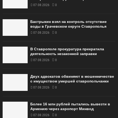
07.08.2026
0
Бастрыкин взял на контроль отсутствие
воды в Грачевском округе Ставрополья
07.08.2026
0
В Ставрополе прокуратура прекратила
деятельность незаконной заправки
07.08.2026
0
Двух адвокатов обвиняют в мошенничестве
с имуществом умершей ставропольчанки
07.08.2026
0
Более 16 млн рублей пытались вывезти в
Армению через аэропорт Минвод
07.08.2026
0