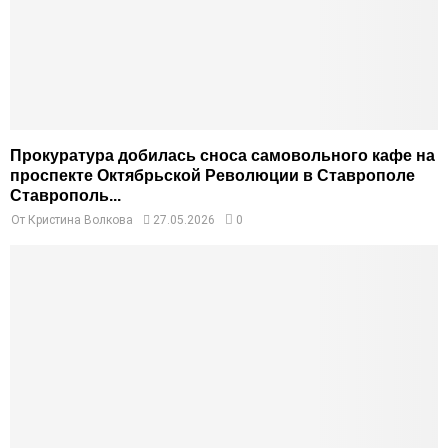
Прокуратура добилась сноса самовольного кафе на
проспекте Октябрьской Революции в Ставрополе
Ставрополь...
От
Кристина Волкова
27.05.2026
0