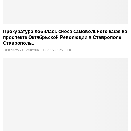
Прокуратура добилась сноса самовольного кафе на
проспекте Октябрьской Революции в Ставрополе
Ставрополь...
От
Кристина Волкова
27.05.2026
0