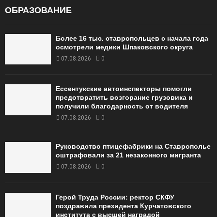
ОБРАЗОВАНИЕ
Более 16 тыс. ставропольцев с начала года
осмотрели медики Шпаковского округа
07.08.2026
0
Ессентукские автоинспекторы помогли
предотвратить возгорание грузовика и
получили благодарность от водителя
07.08.2026
0
Руководство птицефабрики на Ставрополье
оштрафовали за 21 незаконного мигранта
07.08.2026
0
Герой Труда России: ректор СКФУ
поздравила президента Курчатовского
института с высшей наградой