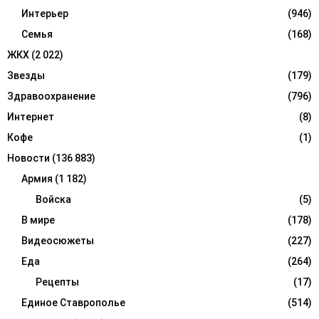
Интерьер
(946)
Семья
(168)
ЖКХ
(2 022)
Звезды
(179)
Здравоохранение
(796)
Интернет
(8)
Кофе
(1)
Новости
(136 883)
Армия
(1 182)
Войска
(5)
В мире
(178)
Видеосюжеты
(227)
Еда
(264)
Рецепты
(17)
Единое Ставрополье
(514)