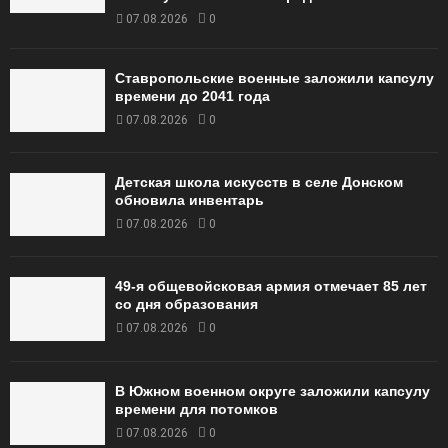
07.08.2026
0
Ставропольские военные заложили капсулу
времени до 2041 года
07.08.2026
0
Детская школа искусств в селе Донском
обновила инвентарь
07.08.2026
0
49‑я общевойсковая армия отмечает 85 лет
со дня образования
07.08.2026
0
В Южном военном округе заложили капсулу
времени для потомков
07.08.2026
0