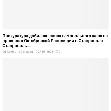
Прокуратура добилась сноса самовольного кафе на
проспекте Октябрьской Революции в Ставрополе
Ставрополь...
От
Кристина Волкова
27.05.2026
0