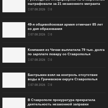
оштрафовали за 21 незаконного мигранта
07.08.2026
0
49‑я общевойсковая армия отмечает 85 лет
со дня образования
07.08.2026
0
Компания из Чечни выплатила 79 тыс. долга
по зарплате повару со Ставрополья
07.08.2026
0
Бастрыкин взял на контроль отсутствие
воды в Грачевском округе Ставрополья
07.08.2026
0
В Ставрополе прокуратура прекратила
деятельность незаконной заправки