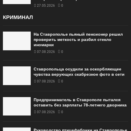
27.05.2026
0
КРИМИНАЛ
На Ставрополье пьяный пенсионер решил
проверить меткость и разбил стекло
иномарки
07.08.2026
0
Ставропольца осудили за оскорбляющее
чувства верующих скабрезное фото в сети
07.08.2026
0
Предприниматель в Ставрополе пытался
оставить без зарплаты 78-летнего дворника
07.08.2026
0
Руководство птицефабрики на Ставрополье