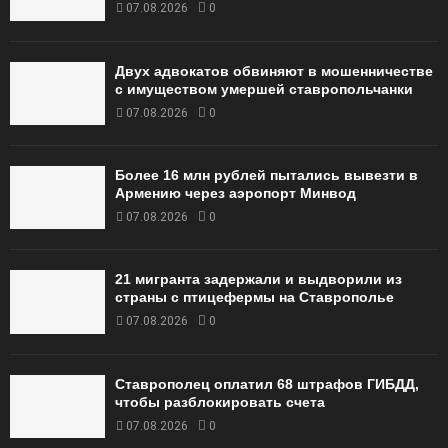
07.08.2026
0
Двух адвокатов обвиняют в мошенничестве
с имуществом умершей ставропольчанки
07.08.2026
0
Более 16 млн рублей пытались вывезти в
Армению через аэропорт Минвод
07.08.2026
0
21 мигранта задержали и выдворили из
страны с птицефермы на Ставрополье
07.08.2026
0
Ставрополец оплатил 68 штрафов ГИБДД,
чтобы разблокировать счета
07.08.2026
0