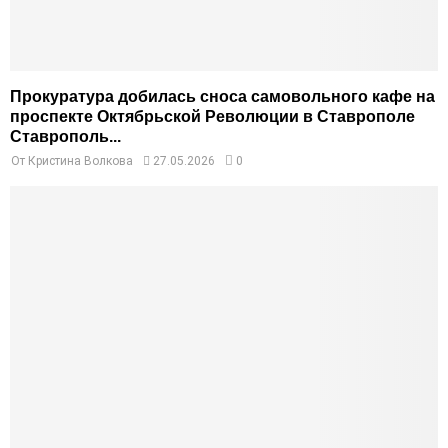
Прокуратура добилась сноса самовольного кафе на
проспекте Октябрьской Революции в Ставрополе
Ставрополь...
От
Кристина Волкова
27.05.2026
0