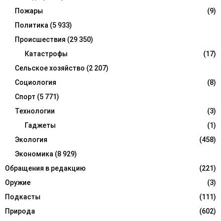
Пожары
(9)
Политика
(5 933)
Происшествия
(29 350)
Катастрофы
(17)
Сельское хозяйство
(2 207)
Социология
(8)
Спорт
(5 771)
Технологии
(3)
Гаджеты
(1)
Экология
(458)
Экономика
(8 929)
Обращения в редакцию
(221)
Оружие
(3)
Подкасты
(111)
Природа
(602)