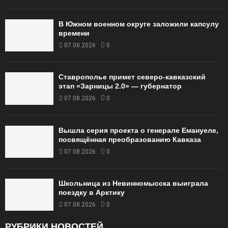
В Южном военном округе заложили капсулу
времени
07.08.2026
0
Ставрополье примет северо-кавказский
этап «Зарницы 2.0» — губернатор
07.08.2026
0
Вышла серия проекта о генерале Емануеле,
посвящённая преобразованию Кавказа
07.08.2026
0
Школьница из Невинномысска выиграла
поездку в Арктику
07.08.2026
0
РУБРИКИ НОВОСТЕЙ