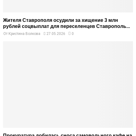
Жителя Ставрополя осудили за хищение 3 млн
рублей соцвыплат для переселенцев Ставрополь...
От
Кристина Волкова
27.05.2026
0
Прокуратура добилась сноса самовольного кафе на