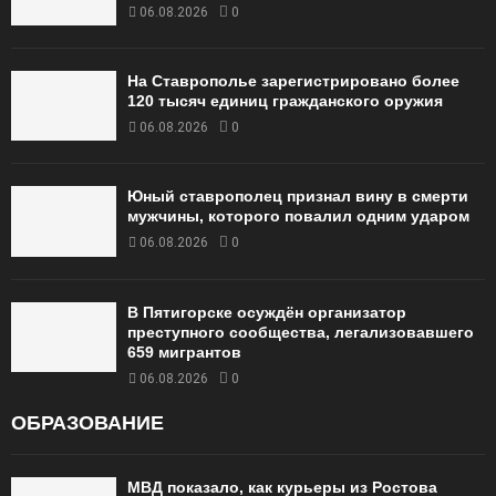
06.08.2026
0
На Ставрополье зарегистрировано более
120 тысяч единиц гражданского оружия
06.08.2026
0
Юный ставрополец признал вину в смерти
мужчины, которого повалил одним ударом
06.08.2026
0
В Пятигорске осуждён организатор
преступного сообщества, легализовавшего
659 мигрантов
06.08.2026
0
ОБРАЗОВАНИЕ
МВД показало, как курьеры из Ростова