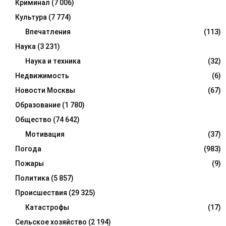
Криминал
(7 006)
Культура
(7 774)
Впечатления
(113)
Наука
(3 231)
Наука и техника
(32)
Недвижимость
(6)
Новости Москвы
(67)
Образование
(1 780)
Общество
(74 642)
Мотивация
(37)
Погода
(983)
Пожары
(9)
Политика
(5 857)
Происшествия
(29 325)
Катастрофы
(17)
Сельское хозяйство
(2 194)