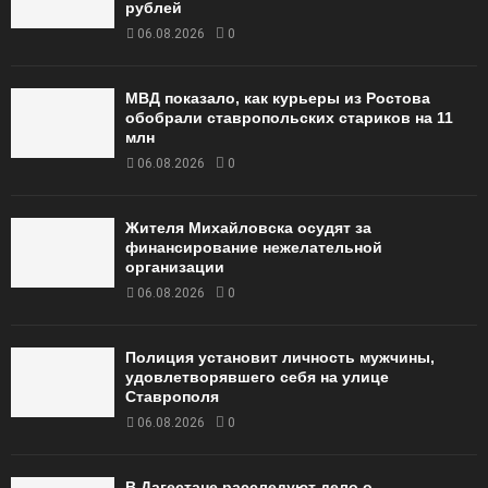
рублей
06.08.2026
0
МВД показало, как курьеры из Ростова
обобрали ставропольских стариков на 11
млн
06.08.2026
0
Жителя Михайловска осудят за
финансирование нежелательной
организации
06.08.2026
0
Полиция установит личность мужчины,
удовлетворявшего себя на улице
Ставрополя
06.08.2026
0
В Дагестане расследуют дело о