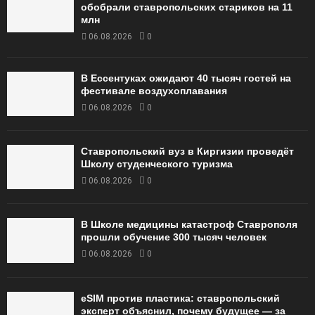
обобрали ставропольских стариков на 11
млн
06.08.2026
0
В Ессентуках ожидают 40 тысяч гостей на
фестивале воздухоплавания
06.08.2026
0
Ставропольский вуз в Киргизии проведёт
Школу студенческого туризма
06.08.2026
0
В Школе медицины катастроф Ставрополя
прошли обучение 300 тысяч человек
06.08.2026
0
eSIM против пластика: ставропольский
эксперт объяснил, почему будущее — за