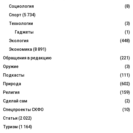
Социология
(8)
Спорт
(5 734)
Технологии
(3)
Гаджеты
(1)
Экология
(448)
Экономика
(8 891)
Обращения в редакцию
(221)
Оружие
(3)
Подкасты
(111)
Природа
(602)
Религия
(159)
Сделай сам
(2)
Спецпроекты СКФО
(10)
Статьи
(2 022)
Туризм
(1 164)