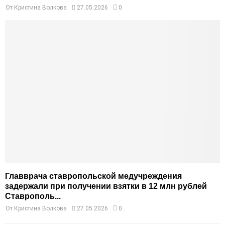
От
Кристина Волкова
27.05.2026
0
Главврача ставропольской медучреждения
задержали при получении взятки в 12 млн рублей
Ставрополь...
От
Кристина Волкова
27.05.2026
0