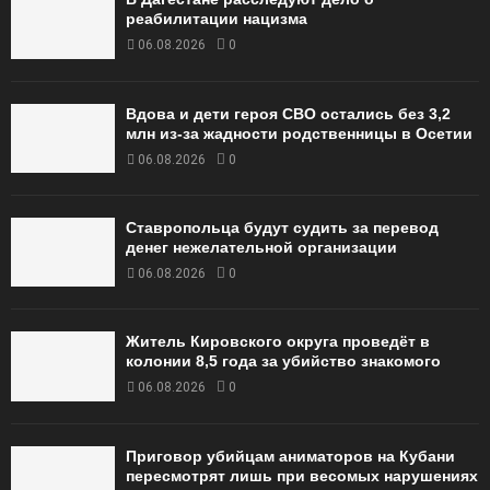
реабилитации нацизма
06.08.2026
0
Вдова и дети героя СВО остались без 3,2
млн из-за жадности родственницы в Осетии
06.08.2026
0
Ставропольца будут судить за перевод
денег нежелательной организации
06.08.2026
0
Житель Кировского округа проведёт в
колонии 8,5 года за убийство знакомого
06.08.2026
0
Приговор убийцам аниматоров на Кубани
пересмотрят лишь при весомых нарушениях