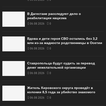
В Дагестане расследуют дело о
реабилитации нацизма
06.08.2026
0
Вдова и дети героя СВО остались без 3,2
млн из-за жадности родственницы в Осетии
06.08.2026
0
Ставропольца будут судить за перевод
денег нежелательной организации
06.08.2026
0
Житель Кировского округа проведёт в
колонии 8,5 года за убийство знакомого
06.08.2026
0