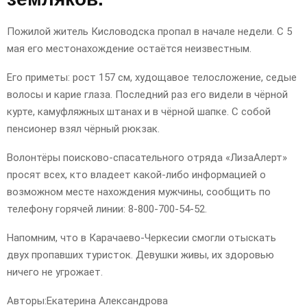
Пожилой житель Кисловодска пропал в начале недели. С 5
мая его местонахождение остаётся неизвестным.
Его приметы: рост 157 см, худощавое телосложение, седые
волосы и карие глаза. Последний раз его видели в чёрной
курте, камуфляжных штанах и в чёрной шапке. С собой
пенсионер взял чёрный рюкзак.
Волонтёры поисково-спасательного отряда «ЛизаАлерт»
просят всех, кто владеет какой-либо информацией о
возможном месте нахождения мужчины, сообщить по
телефону горячей линии: 8-800-700-54-52.
Напомним, что в Карачаево-Черкесии смогли отыскать
двух пропавших туристок. Девушки живы, их здоровью
ничего не угрожает.
Авторы:
Екатерина Александрова