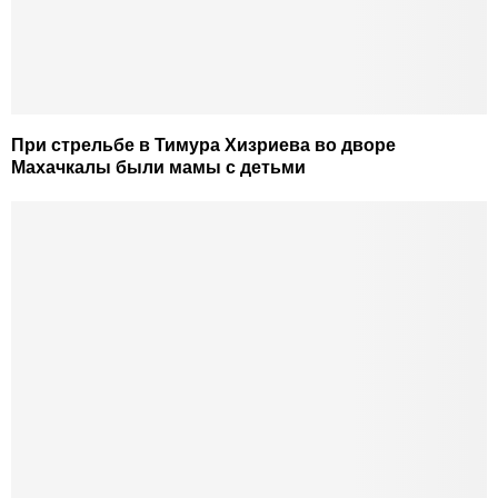
При стрельбе в Тимура Хизриева во дворе
Махачкалы были мамы с детьми