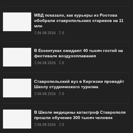
МВД показало, как курьеры из Ростова
обобрали ставропольских стариков на 11
млн
06.08.2026
0
В Ессентуках ожидают 40 тысяч гостей на
фестивале воздухоплавания
06.08.2026
0
Ставропольский вуз в Киргизии проведёт
Школу студенческого туризма
06.08.2026
0
В Школе медицины катастроф Ставрополя
прошли обучение 300 тысяч человек
06.08.2026
0