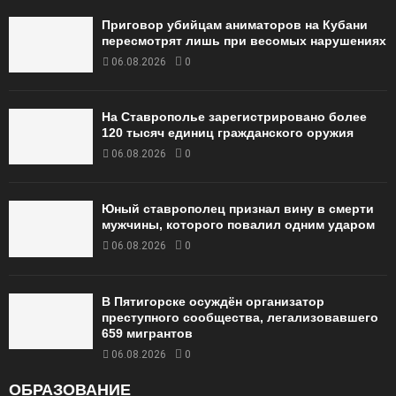
Приговор убийцам аниматоров на Кубани
пересмотрят лишь при весомых нарушениях
06.08.2026
0
На Ставрополье зарегистрировано более
120 тысяч единиц гражданского оружия
06.08.2026
0
Юный ставрополец признал вину в смерти
мужчины, которого повалил одним ударом
06.08.2026
0
В Пятигорске осуждён организатор
преступного сообщества, легализовавшего
659 мигрантов
06.08.2026
0
ОБРАЗОВАНИЕ