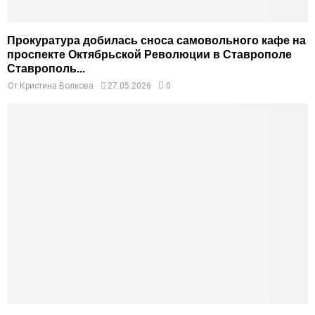
Прокуратура добилась сноса самовольного кафе на
проспекте Октябрьской Революции в Ставрополе
Ставрополь...
От
Кристина Волкова
27.05.2026
0