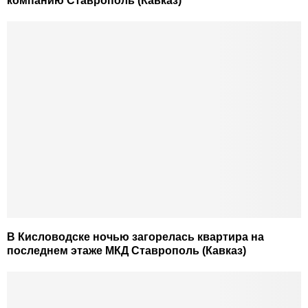
компанию Ставрополь (Кавказ)
В Кисловодске ночью загорелась квартира на
последнем этаже МКД Ставрополь (Кавказ)