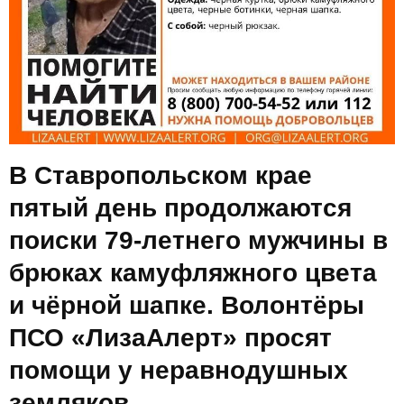
В Ставропольском крае
пятый день продолжаются
поиски 79-летнего мужчины в
брюках камуфляжного цвета
и чёрной шапке. Волонтёры
ПСО «ЛизаАлерт» просят
помощи у неравнодушных
земляков.