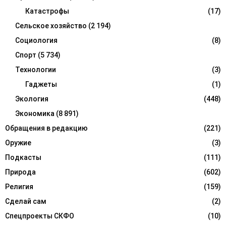
Катастрофы
(17)
Сельское хозяйство
(2 194)
Социология
(8)
Спорт
(5 734)
Технологии
(3)
Гаджеты
(1)
Экология
(448)
Экономика
(8 891)
Обращения в редакцию
(221)
Оружие
(3)
Подкасты
(111)
Природа
(602)
Религия
(159)
Сделай сам
(2)
Спецпроекты СКФО
(10)