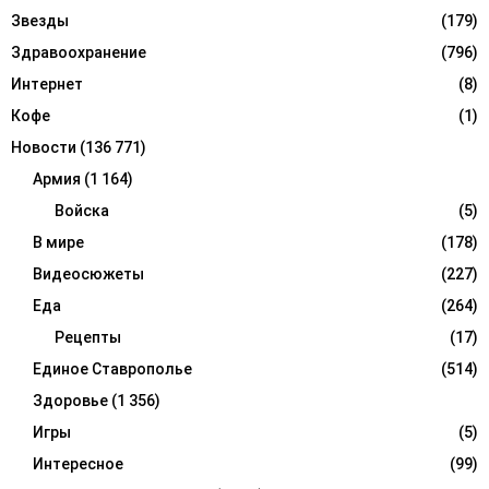
Звезды
(179)
Здравоохранение
(796)
Интернет
(8)
Кофе
(1)
Новости
(136 771)
Армия
(1 164)
Войска
(5)
В мире
(178)
Видеосюжеты
(227)
Еда
(264)
Рецепты
(17)
Единое Ставрополье
(514)
Здоровье
(1 356)
Игры
(5)
Интересное
(99)