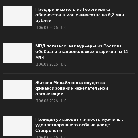
Предприниматель из Георгиевска
обвиняется в мошенничестве на 9,2 млн
рублей
06.08.2026
0
МВД показало, как курьеры из Ростова
обобрали ставропольских стариков на 11
млн
06.08.2026
0
Жителя Михайловска осудят за
финансирование нежелательной
организации
06.08.2026
0
Полиция установит личность мужчины,
удовлетворявшего себя на улице
Ставрополя
06.08.2026
0