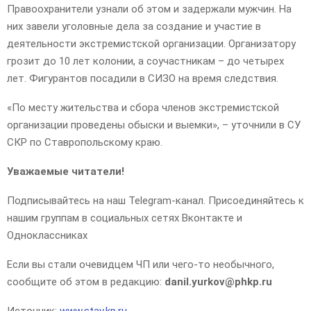
Правоохранители узнали об этом и задержали мужчин. На
них завели уголовные дела за создание и участие в
деятельности экстремистской организации. Организатору
грозит до 10 лет колонии, а соучастникам – до четырех
лет. Фигурантов посадили в СИЗО на время следствия.
«По месту жительства и сбора членов экстремистской
организации проведены обыски и выемки», – уточнили в СУ
СКР по Ставропольскому краю.
Уважаемые читатели!
Подписывайтесь на наш Telegram-канал. Присоединяйтесь к
нашим группам в социальных сетях Вконтакте и
Одноклассниках
Если вы стали очевидцем ЧП или чего-то необычного,
сообщите об этом в редакцию:
danil.yurkov@phkp.ru