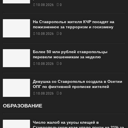
10.08.2026
0
На Ставрополье жителя КЧР посадят на
пожизненное за терроризм и госизмену
10.08.2026
0
Более 50 млн рублей ставропольцы
перевели мошенникам за неделю
10.08.2026
0
Девушка со Ставрополья создала в Осетии
ОПГ по фиктивной прописке жителей
10.08.2026
0
ОБРАЗОВАНИЕ
Число жалоб на укусы клещей в
Ставропольском крае упало почти на 21% за