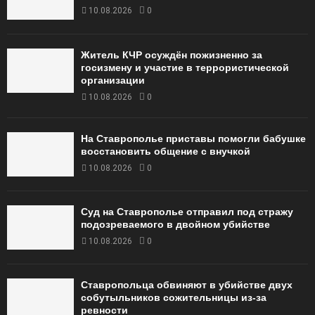
10.08.2026
0
Житель КЧР осуждён пожизненно за
госизмену и участие в террористической
организации
10.08.2026
0
На Ставрополье приставы помогли бабушке
восстановить общение с внучкой
10.08.2026
0
Суд на Ставрополье отправил под стражу
подозреваемого в двойном убийстве
10.08.2026
0
Ставропольца обвиняют в убийстве двух
собутыльников сожительницы из-за
ревности