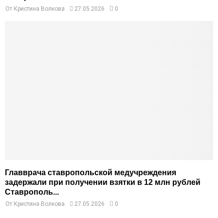
От
Кристина Волкова
27.05.2026
0
Главврача ставропольской медучреждения
задержали при получении взятки в 12 млн рублей
Ставрополь...
От
Кристина Волкова
27.05.2026
0