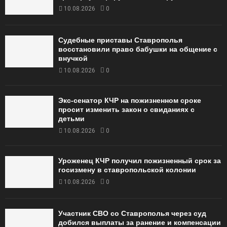
10.08.2026
0
Судебные приставы Ставрополья
восстановили право бабушки на общение с
внучкой
10.08.2026
0
Экс-сенатор КЧР на пожизненном сроке
просит изменить закон о свиданиях с
детьми
10.08.2026
0
Уроженец КЧР получил пожизненный срок за
госизмену в ставропольской колонии
10.08.2026
0
Участник СВО со Ставрополья через суд
добился выплаты за ранение и компенсации