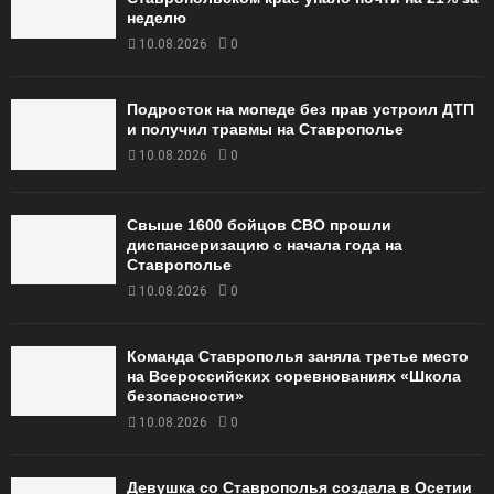
неделю
10.08.2026
0
Подросток на мопеде без прав устроил ДТП
и получил травмы на Ставрополье
10.08.2026
0
Свыше 1600 бойцов СВО прошли
диспансеризацию с начала года на
Ставрополье
10.08.2026
0
Команда Ставрополья заняла третье место
на Всероссийских соревнованиях «Школа
безопасности»
10.08.2026
0
Девушка со Ставрополья создала в Осетии