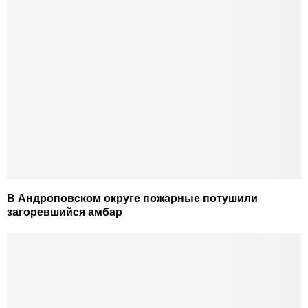
В Андроповском округе пожарные потушили
загоревшийся амбар