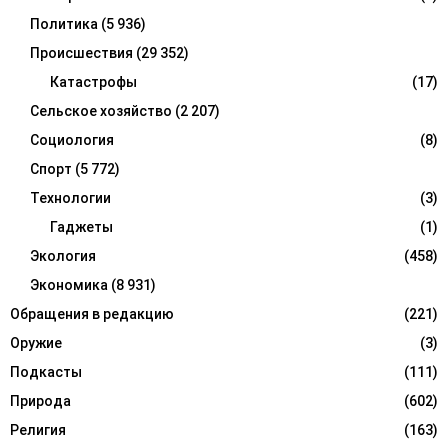
Политика
(5 936)
Происшествия
(29 352)
Катастрофы
(17)
Сельское хозяйство
(2 207)
Социология
(8)
Спорт
(5 772)
Технологии
(3)
Гаджеты
(1)
Экология
(458)
Экономика
(8 931)
Обращения в редакцию
(221)
Оружие
(3)
Подкасты
(111)
Природа
(602)
Религия
(163)