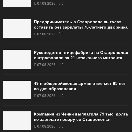
07.08.2026
0
Предприниматель в Ставрополе пытался
оставить без зарплаты 78-летнего дворника
07.08.2026
0
Руководство птицефабрики на Ставрополье
оштрафовали за 21 незаконного мигранта
07.08.2026
0
49‑я общевойсковая армия отмечает 85 лет
со дня образования
07.08.2026
0
Компания из Чечни выплатила 79 тыс. долга
по зарплате повару со Ставрополья
07.08.2026
0