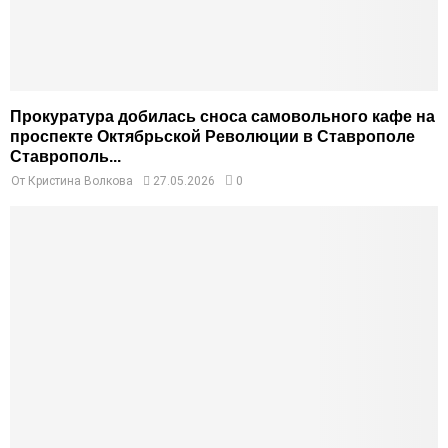
Прокуратура добилась сноса самовольного кафе на
проспекте Октябрьской Революции в Ставрополе
Ставрополь...
От
Кристина Волкова
27.05.2026
0