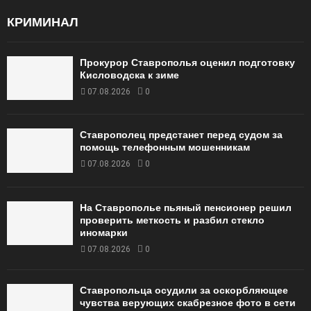
КРИМИНАЛ
Прокурор Ставрополья оценил подготовку
Кисловодска к зиме
07.08.2026
0
Ставрополец предстанет перед судом за
помощь телефонным мошенникам
07.08.2026
0
На Ставрополье пьяный пенсионер решил
проверить меткость и разбил стекло
иномарки
07.08.2026
0
Ставропольца осудили за оскорбляющее
чувства верующих скабрезное фото в сети