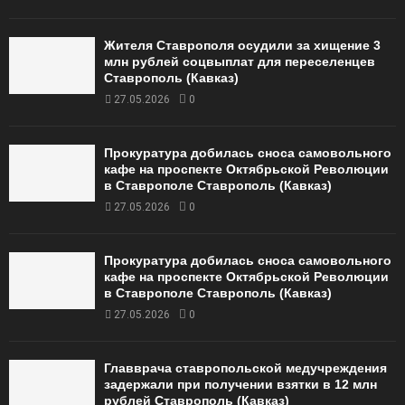
Жителя Ставрополя осудили за хищение 3
млн рублей соцвыплат для переселенцев
Ставрополь (Кавказ)
27.05.2026
0
Прокуратура добилась сноса самовольного
кафе на проспекте Октябрьской Революции
в Ставрополе Ставрополь (Кавказ)
27.05.2026
0
Прокуратура добилась сноса самовольного
кафе на проспекте Октябрьской Революции
в Ставрополе Ставрополь (Кавказ)
27.05.2026
0
Главврача ставропольской медучреждения
задержали при получении взятки в 12 млн
рублей Ставрополь (Кавказ)