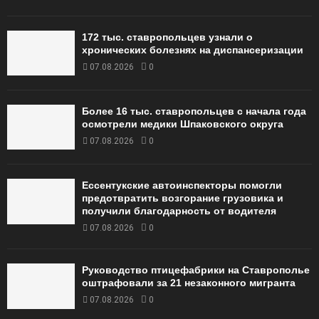
172 тыс. ставропольцев узнали о
хронических болезнях на диспансеризации
07.08.2026
0
Более 16 тыс. ставропольцев с начала года
осмотрели медики Шпаковского округа
07.08.2026
0
Ессентукские автоинспекторы помогли
предотвратить возгорание грузовика и
получили благодарность от водителя
07.08.2026
0
Руководство птицефабрики на Ставрополье
оштрафовали за 21 незаконного мигранта
07.08.2026
0