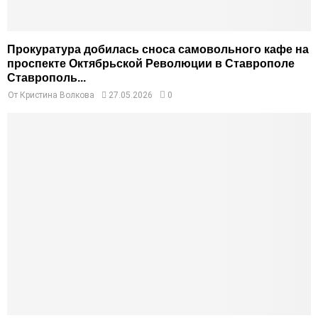
Прокуратура добилась сноса самовольного кафе на
проспекте Октябрьской Революции в Ставрополе
Ставрополь...
От
Кристина Волкова
27.05.2026
0