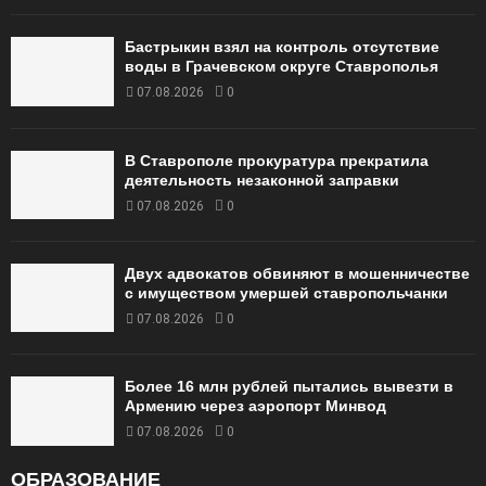
Бастрыкин взял на контроль отсутствие
воды в Грачевском округе Ставрополья
07.08.2026
0
В Ставрополе прокуратура прекратила
деятельность незаконной заправки
07.08.2026
0
Двух адвокатов обвиняют в мошенничестве
с имуществом умершей ставропольчанки
07.08.2026
0
Более 16 млн рублей пытались вывезти в
Армению через аэропорт Минвод
07.08.2026
0
ОБРАЗОВАНИЕ