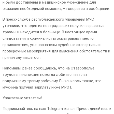
и были доставлены в медицинское учреждение для
оказания необходимой помощи», – говорится в сообщении.
В пресс-службе республиканского управления МЧС
уточнили, что один из пострадавших получил серьезные
травмы и находится в больнице. В настоящее время
следователи и криминалисты осматривают место
происшествия, уже назначены судебные экспертизы и
проверочные мероприятия для выяснения обстоятельств и
причин случившегося.
Напомним, ранее сообщалось, что на Ставрополье
трудовая инспекция помогла добиться выплат
получившему травму рабочему. Выяснилось также, что
мужчина получал зарплату ниже МРОТ.
Уважаемые читатели!
Подписывайтесь на наш Telegram-канал. Присоединяйтесь к