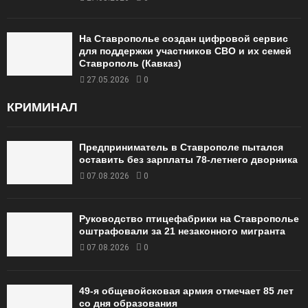
На Ставрополье создан цифровой сервис
для поддержки участников СВО и их семей
Ставрополь (Кавказ)
27.05.2026
0
КРИМИНАЛ
Предприниматель в Ставрополе пытался
оставить без зарплаты 78-летнего дворника
07.08.2026
0
Руководство птицефабрики на Ставрополье
оштрафовали за 21 незаконного мигранта
07.08.2026
0
49‑я общевойсковая армия отмечает 85 лет
со дня образования