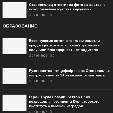
Ставрополец ответит за фото на аватарке,
оскорбляющее чувства верующих
07.08.2026
0
ОБРАЗОВАНИЕ
Ессентукские автоинспекторы помогли
предотвратить возгорание грузовика и
получили благодарность от водителя
07.08.2026
0
Руководство птицефабрики на Ставрополье
оштрафовали за 21 незаконного мигранта
07.08.2026
0
Герой Труда России: ректор СКФУ
поздравила президента Курчатовского
института с высшей наградой
07.08.2026
0