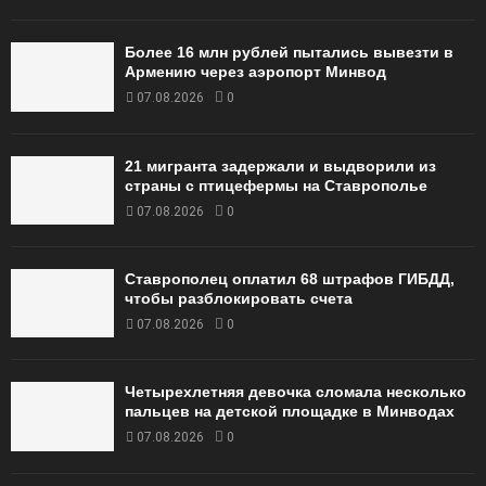
Более 16 млн рублей пытались вывезти в
Армению через аэропорт Минвод
07.08.2026
0
21 мигранта задержали и выдворили из
страны с птицефермы на Ставрополье
07.08.2026
0
Ставрополец оплатил 68 штрафов ГИБДД,
чтобы разблокировать счета
07.08.2026
0
Четырехлетняя девочка сломала несколько
пальцев на детской площадке в Минводах
07.08.2026
0