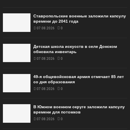
Ставропольские военные заложили капсулу
времени до 2041 года
07.08.2026
0
Детская школа искусств в селе Донском
обновила инвентарь
07.08.2026
0
49‑я общевойсковая армия отмечает 85 лет
со дня образования
07.08.2026
0
В Южном военном округе заложили капсулу
времени для потомков
07.08.2026
0