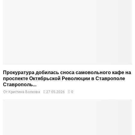
Прокуратура добилась сноса самовольного кафе на
проспекте Октябрьской Революции в Ставрополе
Ставрополь...
От
Кристина Волкова
27.05.2026
0