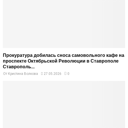
Прокуратура добилась сноса самовольного кафе на
проспекте Октябрьской Революции в Ставрополе
Ставрополь...
От
Кристина Волкова
27.05.2026
0