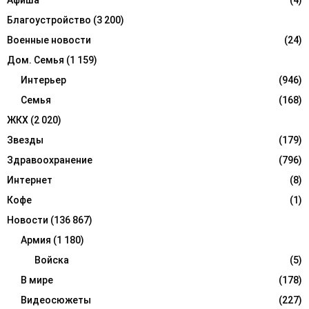
Афиша
(4)
C
Благоустройство
(3 200)
H
Военные новости
(24)
Дом. Семья
(1 159)
Интерьер
(946)
Семья
(168)
ЖКХ
(2 020)
Звезды
(179)
Здравоохранение
(796)
Интернет
(8)
Кофе
(1)
Новости
(136 867)
Армия
(1 180)
Войска
(5)
В мире
(178)
Видеосюжеты
(227)