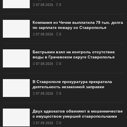
07.08.2026
0
Компания из Чечни выплатила 79 тыс. долга
по зарплате повару со Ставрополья
07.08.2026
0
Бастрыкин взял на контроль отсутствие
воды в Грачевском округе Ставрополья
07.08.2026
0
В Ставрополе прокуратура прекратила
деятельность незаконной заправки
07.08.2026
0
Двух адвокатов обвиняют в мошенничестве
с имуществом умершей ставропольчанки
07.08.2026
0