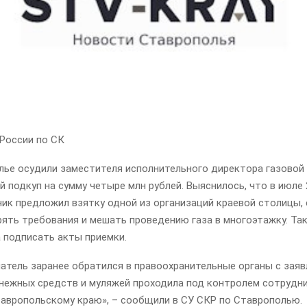
России по СК
лье осудили заместителя исполнительного директора газовой
 подкуп на сумму четыре млн рублей. Выяснилось, что в июле 
к предложил взятку одной из организаций краевой столицы, 
рять требования и мешать проведению газа в многоэтажку. Та
 подписать акты приемки.
атель заранее обратился в правоохранительные органы с заяв
нежных средств и муляжей проходила под контролем сотрудн
тавропольскому краю», – сообщили в СУ СКР по Ставрополью.