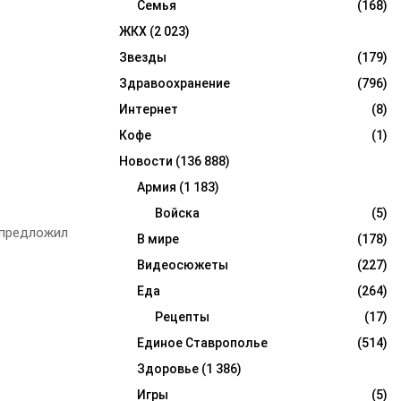
Семья
(168)
ЖКХ
(2 023)
Звезды
(179)
Здравоохранение
(796)
Интернет
(8)
Кофе
(1)
Новости
(136 888)
Армия
(1 183)
Войска
(5)
 предложил
В мире
(178)
Видеосюжеты
(227)
Еда
(264)
Рецепты
(17)
Единое Ставрополье
(514)
Здоровье
(1 386)
Игры
(5)