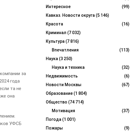
Интересное
(99)
Кавказ. Новости округа
(5 146)
Красота
(16)
Криминал
(7 032)
Культура
(7 816)
Впечатления
(113)
Наука
(3 250)
Наука и техника
(32)
 компании за
Недвижимость
(6)
2024 года
Новости Москвы
(67)
если та не
Образование
(1 804)
кже она
Общество
(74 714)
Мотивация
(37)
лением.
Погода
(1 001)
иков УФСБ
Пожары
(9)