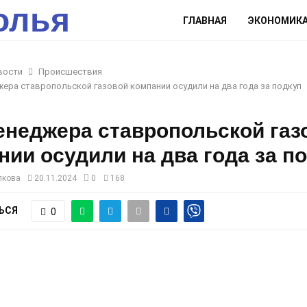
олья
ГЛАВНАЯ
ЭКОНОМИК
вости
Происшествия
ера ставропольской газовой компании осудили на два года за подкуп
енеджера ставропольской газ
нии осудили на два года за п
лкова
20.11.2024
0
168
ЬСЯ
0