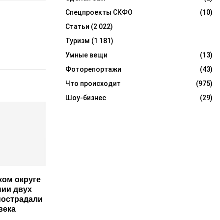
Спецпроекты СКФО
(10)
Статьи
(2 022)
Туризм
(1 181)
Умные вещи
(13)
Фоторепортажи
(43)
Что происходит
(975)
Шоу-бизнес
(29)
ком округе
нии двух
пострадали
века