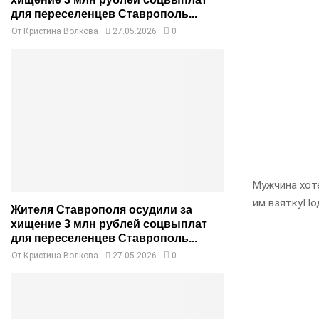
для переселенцев Ставрополь...
От
Кристина Волкова
27.05.2026
0
Мужчина хоте
им взяткуПо
Жителя Ставрополя осудили за
хищение 3 млн рублей соцвыплат
для переселенцев Ставрополь...
От
Кристина Волкова
27.05.2026
0