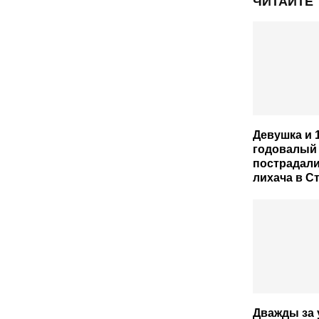
ЧИТАЙТЕ
Девушка и 1
годовалый
пострадали
лихача в С
Дважды за 