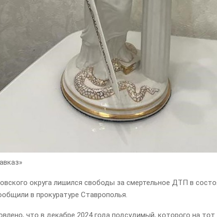
авказ»
овского округа лишился свободы за смертельное ДТП в состо
ообщили в прокуратуре Ставрополья.
овлено, что в декабре 2024 года подсудимый, которого на то