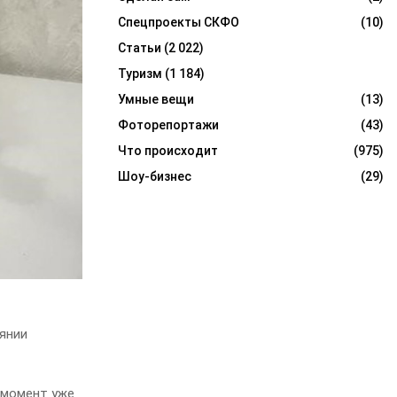
Спецпроекты СКФО
(10)
Статьи
(2 022)
Туризм
(1 184)
Умные вещи
(13)
Фоторепортажи
(43)
Что происходит
(975)
Шоу-бизнес
(29)
янии
т момент уже