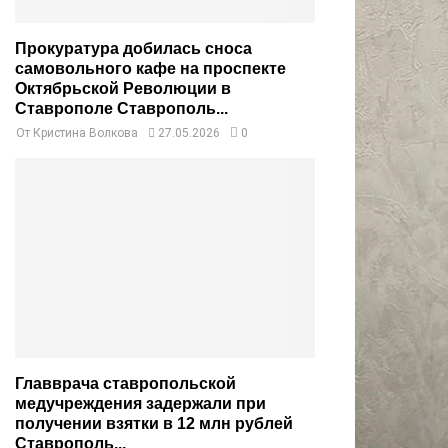
Прокуратура добилась сноса
самовольного кафе на проспекте
Октябрьской Революции в
Ставрополе Ставрополь...
От
Кристина Волкова
27.05.2026
0
Главврача ставропольской
медучреждения задержали при
получении взятки в 12 млн рублей
Ставрополь...