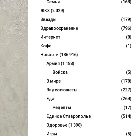
Семья
(168)
ЖКХ
(2 029)
Звезды
(179)
Здравоохранение
(796)
Интернет
(8)
Кофе
(1)
Новости
(136 916)
Армия
(1 188)
Войска
(5)
В мире
(178)
Видеосюжеты
(227)
Еда
(264)
Рецепты
(17)
Единое Ставрополье
(514)
Здоровье
(1 398)
Игры
(5)