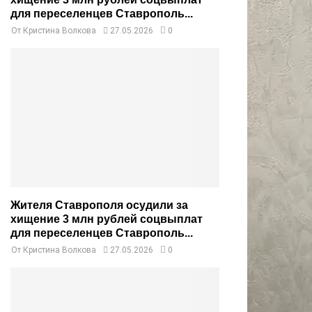
для переселенцев Ставрополь...
От
Кристина Волкова
27.05.2026
0
Жителя Ставрополя осудили за
хищение 3 млн рублей соцвыплат
для переселенцев Ставрополь...
От
Кристина Волкова
27.05.2026
0