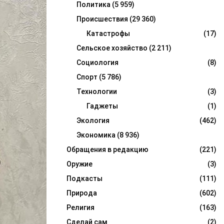
Политика
(5 959)
Происшествия
(29 360)
Катастрофы
(17)
Сельское хозяйство
(2 211)
Социология
(8)
Спорт
(5 786)
Технологии
(3)
Гаджеты
(1)
Экология
(462)
Экономика
(8 936)
Обращения в редакцию
(221)
Оружие
(3)
Подкасты
(111)
Природа
(602)
Религия
(163)
Сделай сам
(2)