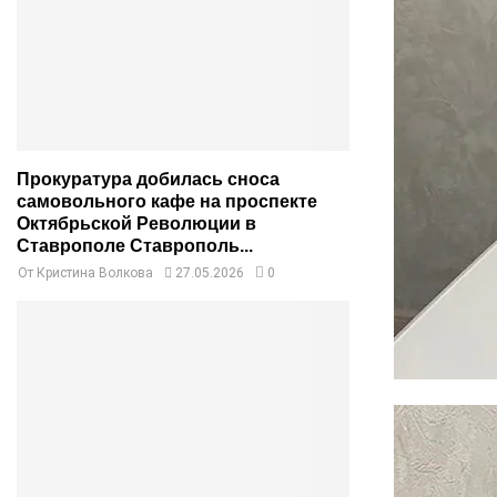
Прокуратура добилась сноса
самовольного кафе на проспекте
Октябрьской Революции в
Ставрополе Ставрополь...
От
Кристина Волкова
27.05.2026
0