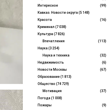
Интересное
(99)
Кавказ. Новости округа
(5 148)
Красота
(16)
Криминал
(7 038)
Культура
(7 826)
Впечатления
(113)
Наука
(3 254)
Наука и техника
(32)
Недвижимость
(6)
Новости Москвы
(67)
Образование
(1 813)
Общество
(74 729)
Мотивация
(37)
Погода
(1 008)
Пожары
(9)